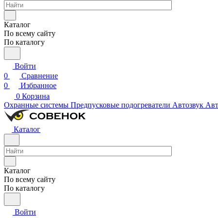
Каталог
По всему сайту
По каталогу
Войти
0
Сравнение
0
Избранное
0
Корзина
Охранные системы
Предпусковые подогреватели
Автозвук
Авт
Каталог
Каталог
По всему сайту
По каталогу
Войти