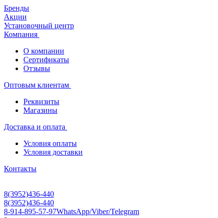
Бренды
Акции
Установочный центр
Компания
О компании
Сертификаты
Отзывы
Оптовым клиентам
Реквизиты
Магазины
Доставка и оплата
Условия оплаты
Условия доставки
Контакты
8(3952)436-440
8(3952)436-440
8-914-895-57-97
WhatsApp/Viber/Telegram