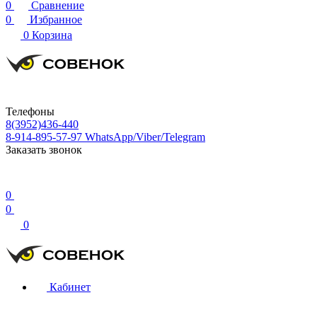
0
Сравнение
0
Избранное
0
Корзина
Телефоны
8(3952)436-440
8-914-895-57-97
WhatsApp/Viber/Telegram
Заказать звонок
0
0
0
Кабинет