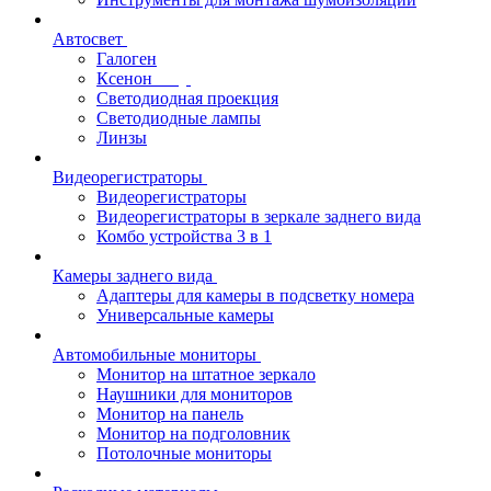
Автосвет
Галоген
Ксенон
Светодиодная проекция
Светодиодные лампы
Линзы
Видеорегистраторы
Видеорегистраторы
Видеорегистраторы в зеркале заднего вида
Комбо устройства 3 в 1
Камеры заднего вида
Адаптеры для камеры в подсветку номера
Универсальные камеры
Автомобильные мониторы
Монитор на штатное зеркало
Наушники для мониторов
Монитор на панель
Монитор на подголовник
Потолочные мониторы