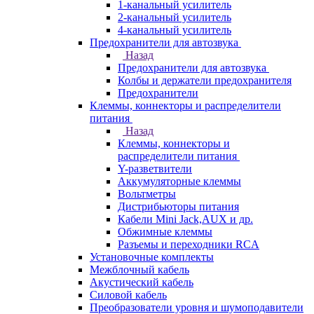
1-канальный усилитель
2-канальный усилитель
4-канальный усилитель
Предохранители для автозвука
Назад
Предохранители для автозвука
Колбы и держатели предохранителя
Предохранители
Клеммы, коннекторы и распределители
питания
Назад
Клеммы, коннекторы и
распределители питания
Y-разветвители
Аккумуляторные клеммы
Вольтметры
Дистрибьюторы питания
Кабели Mini Jack,AUX и др.
Обжимные клеммы
Разъемы и переходники RCA
Установочные комплекты
Межблочный кабель
Акустический кабель
Силовой кабель
Преобразователи уровня и шумоподавители