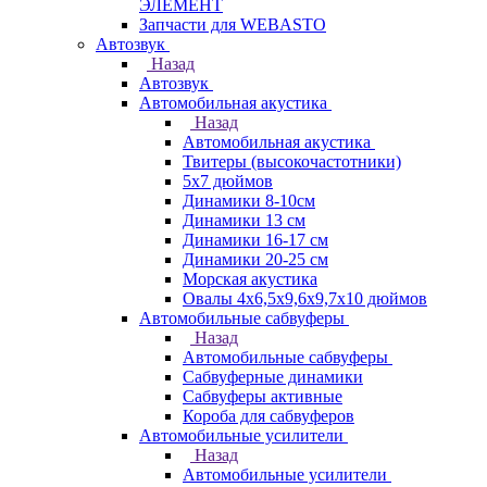
ЭЛЕМЕНТ
Запчасти для WEBASTO
Автозвук
Назад
Автозвук
Автомобильная акустика
Назад
Автомобильная акустика
Твитеры (высокочастотники)
5x7 дюймов
Динамики 8-10см
Динамики 13 см
Динамики 16-17 см
Динамики 20-25 см
Морская акустика
Овалы 4х6,5х9,6x9,7х10 дюймов
Автомобильные сабвуферы
Назад
Автомобильные сабвуферы
Сабвуферные динамики
Сабвуферы активные
Короба для сабвуферов
Автомобильные усилители
Назад
Автомобильные усилители