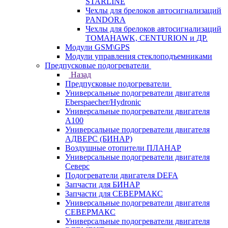
STARLINE
Чехлы для брелоков автосигнализаций
PANDORA
Чехлы для брелоков автосигнализаций
TOMAHAWK, CENTURION и ДР.
Модули GSM\GPS
Модули управления стеклоподъемниками
Предпусковые подогреватели
Назад
Предпусковые подогреватели
Универсальные подогреватели двигателя
Eberspaecher/Hydronic
Универсальные подогреватели двигателя
A100
Универсальные подогреватели двигателя
АДВЕРС (БИНАР)
Воздушные отопители ПЛАНАР
Универсальные подогреватели двигателя
Северс
Подогреватели двигателя DEFA
Запчасти для БИНАР
Запчасти для СЕВЕРМАКС
Универсальные подогреватели двигателя
СЕВЕРМАКС
Универсальные подогреватели двигателя