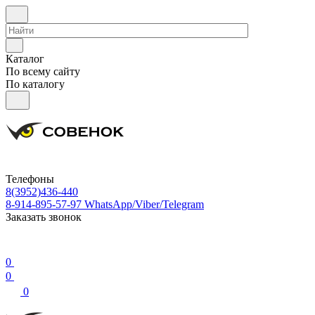
Каталог
По всему сайту
По каталогу
Телефоны
8(3952)436-440
8-914-895-57-97
WhatsApp/Viber/Telegram
Заказать звонок
0
0
0