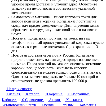
удобное время доставки и уточнит адрес. Осмотрите
упаковку на целостность и соответствие указанной
комплектации.
Самовывоз из магазина. Список торговых точек для
выбора появится в корзине. Когда заказ поступит на
склад, вам придет уведомление. Для получения заказа
обратитесь к сотруднику в кассовой зоне и назовите
номер.
Постамат. Когда заказ поступит на точку, на ваш
телефон или e-mail придет уникальный код. Заказ нужно
оплатить в терминале постамата. Срок хранения — 3
дня.
Почтовая доставка через почту России. Когда заказ
придет в отделение, на ваш адрес придет извещение о
посылке. Перед оплатой вы можете оценить состояние
коробки: вес, целостность. Вскрывать коробку
самостоятельно вы можете только после оплаты заказа.
Один заказ может содержать не больше 10 позиций и
его стоимость не должна превышать 100 000 р.
Назад к списку
Главная
Каталог
0
Корзина
0
Избранные
Кабинет
0
Сравнение
Акции
Контакты
Установочный центр
Бренды
Отзывы
Компания