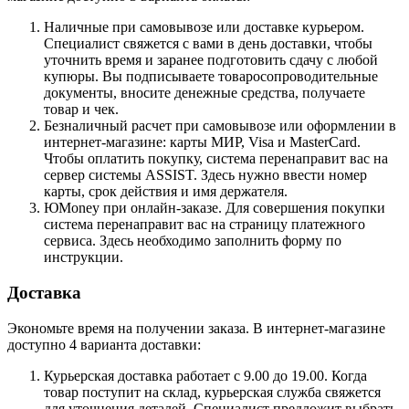
Наличные при самовывозе или доставке курьером.
Специалист свяжется с вами в день доставки, чтобы
уточнить время и заранее подготовить сдачу с любой
купюры. Вы подписываете товаросопроводительные
документы, вносите денежные средства, получаете
товар и чек.
Безналичный расчет при самовывозе или оформлении в
интернет-магазине: карты МИР, Visa и MasterCard.
Чтобы оплатить покупку, система перенаправит вас на
сервер системы ASSIST. Здесь нужно ввести номер
карты, срок действия и имя держателя.
ЮMoney при онлайн-заказе. Для совершения покупки
система перенаправит вас на страницу платежного
сервиса. Здесь необходимо заполнить форму по
инструкции.
Доставка
Экономьте время на получении заказа. В интернет-магазине
доступно 4 варианта доставки:
Курьерская доставка работает с 9.00 до 19.00. Когда
товар поступит на склад, курьерская служба свяжется
для уточнения деталей. Специалист предложит выбрать