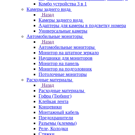
Комбо устройства 3 в 1
Камеры заднего вида
Назад
Камеры заднего вида
Адаптеры для камеры в подсветку номера
Универсальные камеры
Автомобильные мониторы
Назад
Автомобильные мониторы
Монитор на штатное зеркало
Наушники для мониторов
Монитор на панель
Монитор на подголовник
Потолочные мониторы
Расходные материалы
Назад
Расходные материалы
Гофра (Тюбинг)
Клейкая лента
Концевики
Монтажный кабель
Предохранители
Разъемы (клеммы)
Реле, Колодки
Стяжки