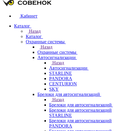
Кабинет
Каталог
Назад
Каталог
Охранные системы
Назад
Охранные системы
Автосигнализации
Назад
Автосигнализации
STARLINE
PANDORA
CENTURION
SKY
Брелоки для автосигнализаций
Назад
Брелоки для автосигнализаций
Брелоки для автосигнализаций
STARLINE
Брелоки для автосигнализаций
PANDORA