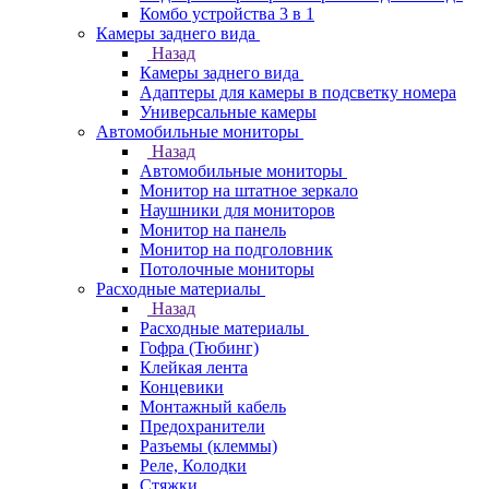
Комбо устройства 3 в 1
Камеры заднего вида
Назад
Камеры заднего вида
Адаптеры для камеры в подсветку номера
Универсальные камеры
Автомобильные мониторы
Назад
Автомобильные мониторы
Монитор на штатное зеркало
Наушники для мониторов
Монитор на панель
Монитор на подголовник
Потолочные мониторы
Расходные материалы
Назад
Расходные материалы
Гофра (Тюбинг)
Клейкая лента
Концевики
Монтажный кабель
Предохранители
Разъемы (клеммы)
Реле, Колодки
Стяжки