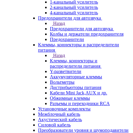
1-канальный усилитель
2-канальный усилитель
4-канальный усилитель
Предохранители для автозвука
Назад
Предохранители для автозвука
Колбы и держатели предохранителя
Предохранители
Клеммы, коннекторы и распределители
питания
Назад
Клеммы, коннекторы и
распределители питания
Y-разветвители
Аккумуляторные клеммы
Вольтметры
Дистрибьюторы питания
Кабели Mini Jack,AUX и др.
Обжимные клеммы
Разъемы и переходники RCA
Установочные комплекты
Межблочный кабель
Акустический кабель
Силовой кабель
Преобразователи уровня и шумоподавители