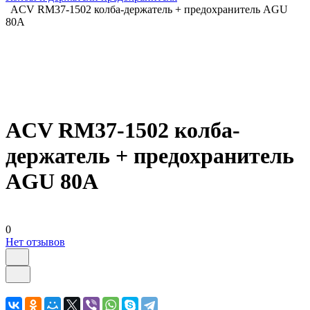
ACV RM37-1502 колба-держатель + предохранитель AGU
80A
ACV RM37-1502 колба-
держатель + предохранитель
AGU 80A
0
Нет отзывов