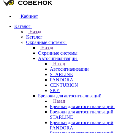
Кабинет
Каталог
Назад
Каталог
Охранные системы
Назад
Охранные системы
Автосигнализации
Назад
Автосигнализации
STARLINE
PANDORA
CENTURION
SKY
Брелоки для автосигнализаций
Назад
Брелоки для автосигнализаций
Брелоки для автосигнализаций
STARLINE
Брелоки для автосигнализаций
PANDORA