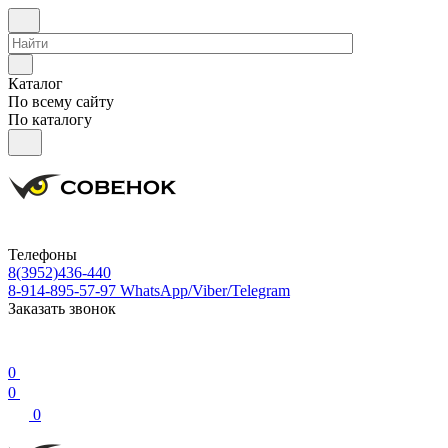
Каталог
По всему сайту
По каталогу
Телефоны
8(3952)436-440
8-914-895-57-97
WhatsApp/Viber/Telegram
Заказать звонок
0
0
0