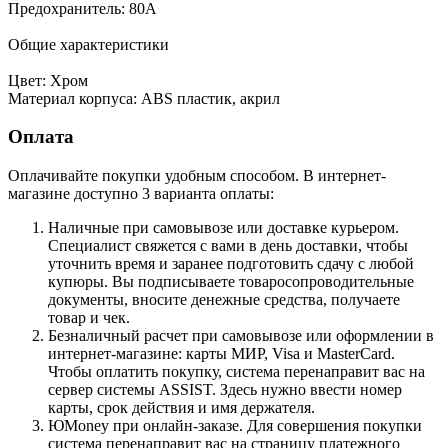
Предохранитель: 80А
Общие характеристики
Цвет: Хром
Материал корпуса: ABS пластик, акрил
Оплата
Оплачивайте покупки удобным способом. В интернет-
магазине доступно 3 варианта оплаты:
Наличные при самовывозе или доставке курьером.
Специалист свяжется с вами в день доставки, чтобы
уточнить время и заранее подготовить сдачу с любой
купюры. Вы подписываете товаросопроводительные
документы, вносите денежные средства, получаете
товар и чек.
Безналичный расчет при самовывозе или оформлении в
интернет-магазине: карты МИР, Visa и MasterCard.
Чтобы оплатить покупку, система перенаправит вас на
сервер системы ASSIST. Здесь нужно ввести номер
карты, срок действия и имя держателя.
ЮMoney при онлайн-заказе. Для совершения покупки
система перенаправит вас на страницу платежного