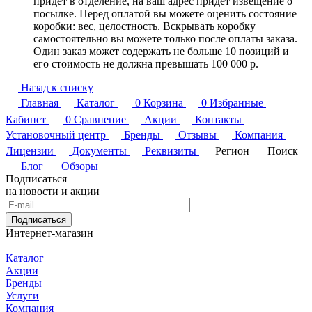
придет в отделение, на ваш адрес придет извещение о
посылке. Перед оплатой вы можете оценить состояние
коробки: вес, целостность. Вскрывать коробку
самостоятельно вы можете только после оплаты заказа.
Один заказ может содержать не больше 10 позиций и
его стоимость не должна превышать 100 000 р.
Назад к списку
Главная
Каталог
0
Корзина
0
Избранные
Кабинет
0
Сравнение
Акции
Контакты
Установочный центр
Бренды
Отзывы
Компания
Лицензии
Документы
Реквизиты
Регион
Поиск
Блог
Обзоры
Подписаться
на новости и акции
Подписаться
Интернет-магазин
Каталог
Акции
Бренды
Услуги
Компания