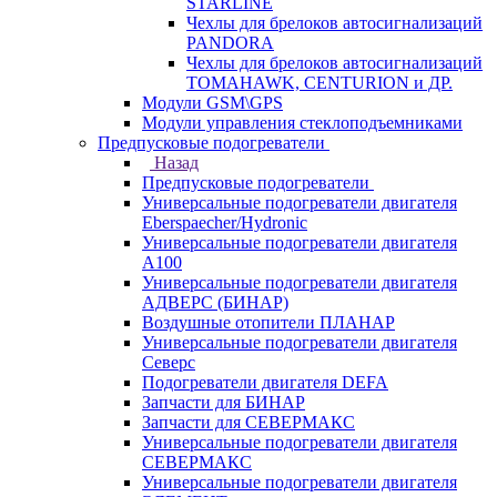
STARLINE
Чехлы для брелоков автосигнализаций
PANDORA
Чехлы для брелоков автосигнализаций
TOMAHAWK, CENTURION и ДР.
Модули GSM\GPS
Модули управления стеклоподъемниками
Предпусковые подогреватели
Назад
Предпусковые подогреватели
Универсальные подогреватели двигателя
Eberspaecher/Hydronic
Универсальные подогреватели двигателя
A100
Универсальные подогреватели двигателя
АДВЕРС (БИНАР)
Воздушные отопители ПЛАНАР
Универсальные подогреватели двигателя
Северс
Подогреватели двигателя DEFA
Запчасти для БИНАР
Запчасти для СЕВЕРМАКС
Универсальные подогреватели двигателя
СЕВЕРМАКС
Универсальные подогреватели двигателя