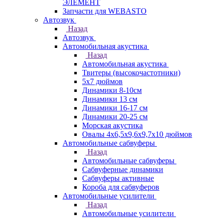
ЭЛЕМЕНТ
Запчасти для WEBASTO
Автозвук
Назад
Автозвук
Автомобильная акустика
Назад
Автомобильная акустика
Твитеры (высокочастотники)
5x7 дюймов
Динамики 8-10см
Динамики 13 см
Динамики 16-17 см
Динамики 20-25 см
Морская акустика
Овалы 4х6,5х9,6x9,7х10 дюймов
Автомобильные сабвуферы
Назад
Автомобильные сабвуферы
Сабвуферные динамики
Сабвуферы активные
Короба для сабвуферов
Автомобильные усилители
Назад
Автомобильные усилители