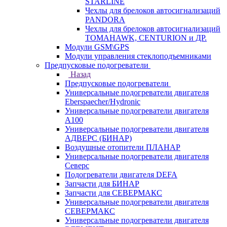
STARLINE
Чехлы для брелоков автосигнализаций
PANDORA
Чехлы для брелоков автосигнализаций
TOMAHAWK, CENTURION и ДР.
Модули GSM\GPS
Модули управления стеклоподъемниками
Предпусковые подогреватели
Назад
Предпусковые подогреватели
Универсальные подогреватели двигателя
Eberspaecher/Hydronic
Универсальные подогреватели двигателя
A100
Универсальные подогреватели двигателя
АДВЕРС (БИНАР)
Воздушные отопители ПЛАНАР
Универсальные подогреватели двигателя
Северс
Подогреватели двигателя DEFA
Запчасти для БИНАР
Запчасти для СЕВЕРМАКС
Универсальные подогреватели двигателя
СЕВЕРМАКС
Универсальные подогреватели двигателя