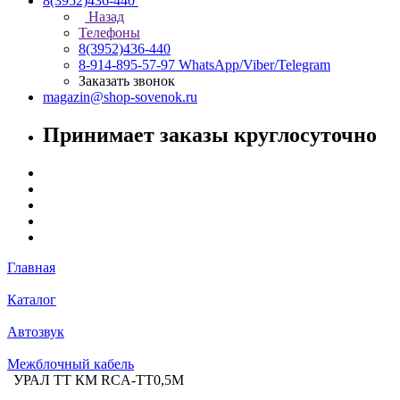
8(3952)436-440
Назад
Телефоны
8(3952)436-440
8-914-895-57-97
WhatsApp/Viber/Telegram
Заказать звонок
magazin@shop-sovenok.ru
Принимает заказы круглосуточно
Главная
Каталог
Автозвук
Межблочный кабель
УРАЛ ТТ КМ RCA-ТТ0,5М