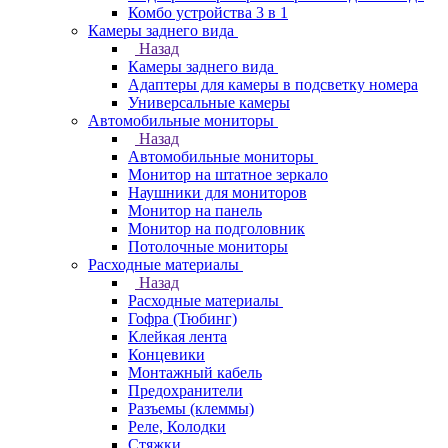
Комбо устройства 3 в 1
Камеры заднего вида
Назад
Камеры заднего вида
Адаптеры для камеры в подсветку номера
Универсальные камеры
Автомобильные мониторы
Назад
Автомобильные мониторы
Монитор на штатное зеркало
Наушники для мониторов
Монитор на панель
Монитор на подголовник
Потолочные мониторы
Расходные материалы
Назад
Расходные материалы
Гофра (Тюбинг)
Клейкая лента
Концевики
Монтажный кабель
Предохранители
Разъемы (клеммы)
Реле, Колодки
Стяжки