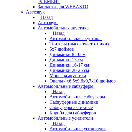
ЭЛЕМЕНТ
Запчасти для WEBASTO
Автозвук
Назад
Автозвук
Автомобильная акустика
Назад
Автомобильная акустика
Твитеры (высокочастотники)
5x7 дюймов
Динамики 8-10см
Динамики 13 см
Динамики 16-17 см
Динамики 20-25 см
Морская акустика
Овалы 4х6,5х9,6x9,7х10 дюймов
Автомобильные сабвуферы
Назад
Автомобильные сабвуферы
Сабвуферные динамики
Сабвуферы активные
Короба для сабвуферов
Автомобильные усилители
Назад
Автомобильные усилители