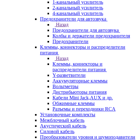
1-канальный усилитель
2-канальный усилитель
4-канальный усилитель
Предохранители для автозвука
Назад
Предохранители для автозвука
Колбы и держатели предохранителя
Предохранители
Клеммы, коннекторы и распределители
питания
Назад
Клеммы, коннекторы и
распределители питания
Y-разветвители
Аккумуляторные клеммы
Вольтметры
Дистрибьюторы питания
Кабели Mini Jack,AUX и др.
Обжимные клеммы
Разъемы и переходники RCA
Установочные комплекты
Межблочный кабель
Акустический кабель
Силовой кабель
Преобразователи уровня и шумоподавители