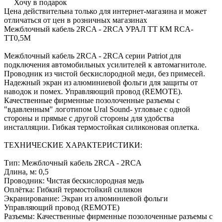
Хочу в подарок
Цена действительна только для интернет-магазина и может
отличаться от цен в розничных магазинах
Межблочный кабель 2RCA - 2RCA УРАЛ ТТ КМ RCA-
ТТ0,5М
Межблочный кабель 2RCA - 2RCA серии Patriot для
подключения автомобильных усилителей к автомагнитоле.
Проводник из чистой бескислородной меди, без примесей.
Надежный экран из алюминиевой фольги для защиты от
наводок и помех. Управляющий провод (REMOTE).
Качественные фирменные позолоченные разъемы с
"вдавленным" логотипом Ural Sound- угловые с одной
стороны и прямые с другой стороны для удобства
инсталляции. Гибкая термостойкая силиконовая оплетка.
ТЕХНИЧЕСКИЕ ХАРАКТЕРИСТИКИ:
Тип: Межблочный кабель 2RCA - 2RCA
Длина, м: 0,5
Проводник: Чистая бескислородная медь
Оплётка: Гибкий термостойкий силикон
Экранирование: Экран из алюминиевой фольги
Управляющий провод (REMOTE)
Разъемы: Качественные фирменные позолоченные разъемы с