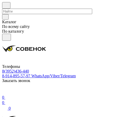
Каталог
По всему сайту
По каталогу
Телефоны
8(3952)436-440
8-914-895-57-97
WhatsApp/Viber/Telegram
Заказать звонок
0
0
0