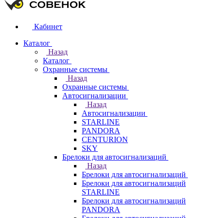
Кабинет
Каталог
Назад
Каталог
Охранные системы
Назад
Охранные системы
Автосигнализации
Назад
Автосигнализации
STARLINE
PANDORA
CENTURION
SKY
Брелоки для автосигнализаций
Назад
Брелоки для автосигнализаций
Брелоки для автосигнализаций
STARLINE
Брелоки для автосигнализаций
PANDORA