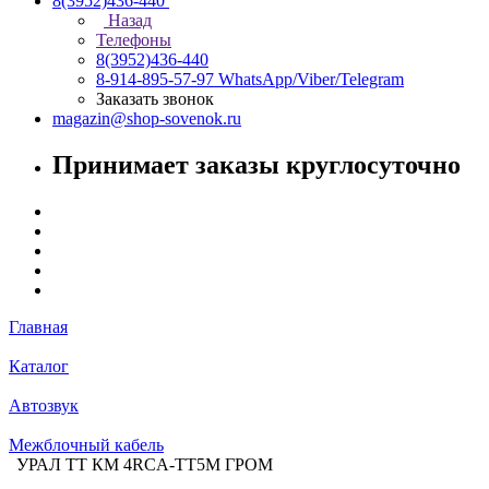
8(3952)436-440
Назад
Телефоны
8(3952)436-440
8-914-895-57-97
WhatsApp/Viber/Telegram
Заказать звонок
magazin@shop-sovenok.ru
Принимает заказы круглосуточно
Главная
Каталог
Автозвук
Межблочный кабель
УРАЛ ТТ КМ 4RCA-ТТ5М ГРОМ