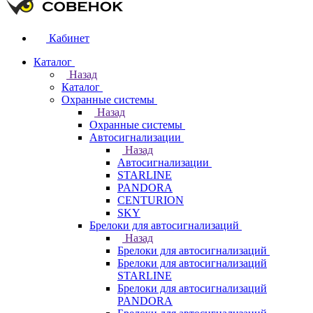
Кабинет
Каталог
Назад
Каталог
Охранные системы
Назад
Охранные системы
Автосигнализации
Назад
Автосигнализации
STARLINE
PANDORA
CENTURION
SKY
Брелоки для автосигнализаций
Назад
Брелоки для автосигнализаций
Брелоки для автосигнализаций
STARLINE
Брелоки для автосигнализаций
PANDORA