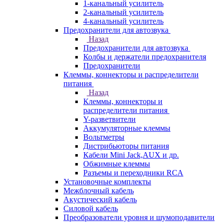
1-канальный усилитель
2-канальный усилитель
4-канальный усилитель
Предохранители для автозвука
Назад
Предохранители для автозвука
Колбы и держатели предохранителя
Предохранители
Клеммы, коннекторы и распределители
питания
Назад
Клеммы, коннекторы и
распределители питания
Y-разветвители
Аккумуляторные клеммы
Вольтметры
Дистрибьюторы питания
Кабели Mini Jack,AUX и др.
Обжимные клеммы
Разъемы и переходники RCA
Установочные комплекты
Межблочный кабель
Акустический кабель
Силовой кабель
Преобразователи уровня и шумоподавители