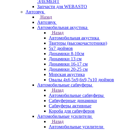
ЭЛЕМЕНТ
Запчасти для WEBASTO
Автозвук
Назад
Автозвук
Автомобильная акустика
Назад
Автомобильная акустика
Твитеры (высокочастотники)
5x7 дюймов
Динамики 8-10см
Динамики 13 см
Динамики 16-17 см
Динамики 20-25 см
Морская акустика
Овалы 4х6,5х9,6x9,7х10 дюймов
Автомобильные сабвуферы
Назад
Автомобильные сабвуферы
Сабвуферные динамики
Сабвуферы активные
Короба для сабвуферов
Автомобильные усилители
Назад
Автомобильные усилители