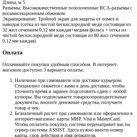
Длина, м 5
Разъемы: Высококачественные позолоченные RCA-разъемы с
восьмисекционным обжимом
Экранирование: Тройной экран для защиты от помех и
наводок (сетка из чистой бескислородной меди состоящая из
32 жил сечением 0,12 мм каждая+медная фольга + сетка из
чистой бескислородной меди состоящая из 80 жил сечением
0,12 мм каждая)
Оплата
Оплачивайте покупки удобным способом. В интернет-
магазине доступно 3 варианта оплаты:
Наличные при самовывозе или доставке курьером.
Специалист свяжется с вами в день доставки, чтобы
уточнить время и заранее подготовить сдачу с любой
купюры. Вы подписываете товаросопроводительные
документы, вносите денежные средства, получаете
товар и чек.
Безналичный расчет при самовывозе или оформлении в
интернет-магазине: карты МИР, Visa и MasterCard.
Чтобы оплатить покупку, система перенаправит вас на
сервер системы ASSIST. Здесь нужно ввести номер
карты, срок действия и имя держателя.