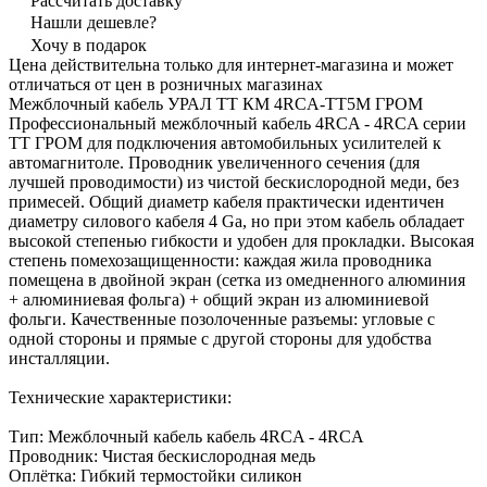
Рассчитать доставку
Нашли дешевле?
Хочу в подарок
Цена действительна только для интернет-магазина и может
отличаться от цен в розничных магазинах
Межблочный кабель УРАЛ ТТ КМ 4RCA-TT5M ГРОМ
Профессиональный межблочный кабель 4RCA - 4RCA серии
TT ГРОМ для подключения автомобильных усилителей к
автомагнитоле. Проводник увеличенного сечения (для
лучшей проводимости) из чистой бескислородной меди, без
примесей. Общий диаметр кабеля практически идентичен
диаметру силового кабеля 4 Ga, но при этом кабель обладает
высокой степенью гибкости и удобен для прокладки. Высокая
степень помехозащищенности: каждая жила проводника
помещена в двойной экран (сетка из омедненного алюминия
+ алюминиевая фольга) + общий экран из алюминиевой
фольги. Качественные позолоченные разъемы: угловые с
одной стороны и прямые с другой стороны для удобства
инсталляции.
Технические характеристики:
Тип: Межблочный кабель кабель 4RCA - 4RCA
Проводник: Чистая бескислородная медь
Оплётка: Гибкий термостойки силикон