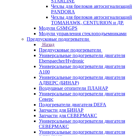
STARLINE
Чехлы для брелоков автосигнализаций
PANDORA
Чехлы для брелоков автосигнализаций
TOMAHAWK, CENTURION и ДР.
Модули GSM\GPS
Модули управления стеклоподъемниками
Предпусковые подогреватели
Назад
Предпусковые подогреватели
Универсальные подогреватели двигателя
Eberspaecher/Hydronic
Универсальные подогреватели двигателя
A100
Универсальные подогреватели двигателя
АДВЕРС (БИНАР)
Воздушные отопители ПЛАНАР
Универсальные подогреватели двигателя
Северс
Подогреватели двигателя DEFA
Запчасти для БИНАР
Запчасти для СЕВЕРМАКС
Универсальные подогреватели двигателя
СЕВЕРМАКС
Универсальные подогреватели двигателя