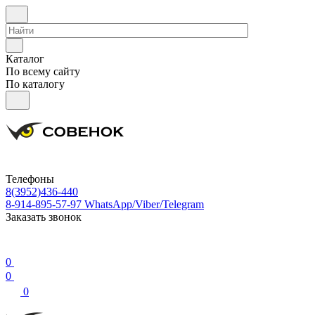
Каталог
По всему сайту
По каталогу
Телефоны
8(3952)436-440
8-914-895-57-97
WhatsApp/Viber/Telegram
Заказать звонок
0
0
0