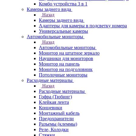
Комбо устройства 3 в 1
Камеры заднего вида
Назад
Камеры заднего вида
Адаптеры для камеры в подсветку номера
Универсальные камеры
Автомобильные мониторы
Назад
Автомобильные мониторы
Монитор на штатное зеркало
Наушники для мониторов
Монитор на панель
Монитор на подголовник
Потолочные мониторы
Расходные материалы
Назад
Расходные материалы
Гофра (Тюбинг)
Клейкая лента
Концевики
Монтажный кабель
Предохранители
Разъемы (клеммы)
Реле, Колодки
Стяжки