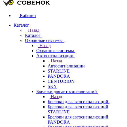
Кабинет
Каталог
Назад
Каталог
Охранные системы
Назад
Охранные системы
Автосигнализации
Назад
Автосигнализации
STARLINE
PANDORA
CENTURION
SKY
Брелоки для автосигнализаций
Назад
Брелоки для автосигнализаций
Брелоки для автосигнализаций
STARLINE
Брелоки для автосигнализаций
PANDORA