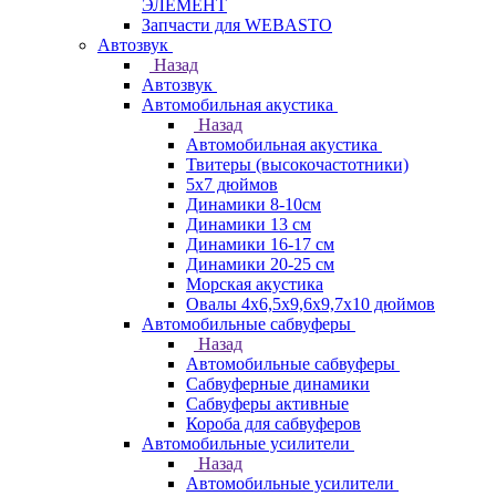
ЭЛЕМЕНТ
Запчасти для WEBASTO
Автозвук
Назад
Автозвук
Автомобильная акустика
Назад
Автомобильная акустика
Твитеры (высокочастотники)
5x7 дюймов
Динамики 8-10см
Динамики 13 см
Динамики 16-17 см
Динамики 20-25 см
Морская акустика
Овалы 4х6,5х9,6x9,7х10 дюймов
Автомобильные сабвуферы
Назад
Автомобильные сабвуферы
Сабвуферные динамики
Сабвуферы активные
Короба для сабвуферов
Автомобильные усилители
Назад
Автомобильные усилители