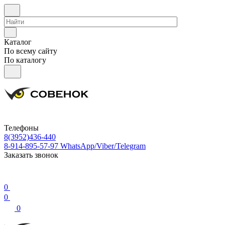
Каталог
По всему сайту
По каталогу
Телефоны
8(3952)436-440
8-914-895-57-97
WhatsApp/Viber/Telegram
Заказать звонок
0
0
0