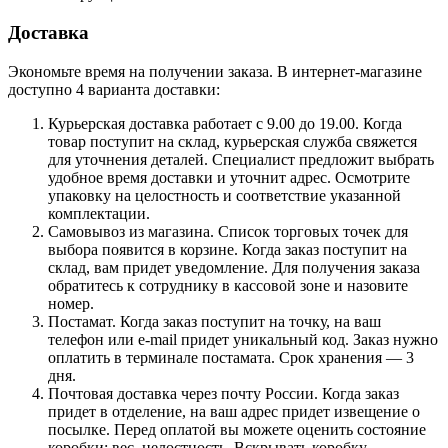
Доставка
Экономьте время на получении заказа. В интернет-магазине
доступно 4 варианта доставки:
Курьерская доставка работает с 9.00 до 19.00. Когда
товар поступит на склад, курьерская служба свяжется
для уточнения деталей. Специалист предложит выбрать
удобное время доставки и уточнит адрес. Осмотрите
упаковку на целостность и соответствие указанной
комплектации.
Самовывоз из магазина. Список торговых точек для
выбора появится в корзине. Когда заказ поступит на
склад, вам придет уведомление. Для получения заказа
обратитесь к сотруднику в кассовой зоне и назовите
номер.
Постамат. Когда заказ поступит на точку, на ваш
телефон или e-mail придет уникальный код. Заказ нужно
оплатить в терминале постамата. Срок хранения — 3
дня.
Почтовая доставка через почту России. Когда заказ
придет в отделение, на ваш адрес придет извещение о
посылке. Перед оплатой вы можете оценить состояние
коробки: вес, целостность. Вскрывать коробку