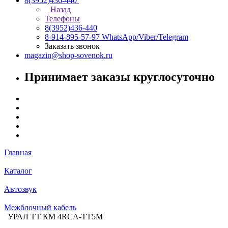
8(3952)436-440
Назад
Телефоны
8(3952)436-440
8-914-895-57-97
WhatsApp/Viber/Telegram
Заказать звонок
magazin@shop-sovenok.ru
Принимает заказы круглосуточно
Главная
Каталог
Автозвук
Межблочный кабель
УРАЛ ТТ КМ 4RCA-ТТ5М