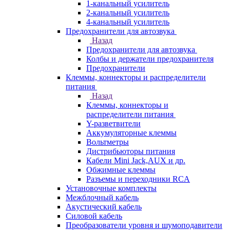
1-канальный усилитель
2-канальный усилитель
4-канальный усилитель
Предохранители для автозвука
Назад
Предохранители для автозвука
Колбы и держатели предохранителя
Предохранители
Клеммы, коннекторы и распределители
питания
Назад
Клеммы, коннекторы и
распределители питания
Y-разветвители
Аккумуляторные клеммы
Вольтметры
Дистрибьюторы питания
Кабели Mini Jack,AUX и др.
Обжимные клеммы
Разъемы и переходники RCA
Установочные комплекты
Межблочный кабель
Акустический кабель
Силовой кабель
Преобразователи уровня и шумоподавители