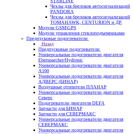
STARLINE
Чехлы для брелоков автосигнализаций
PANDORA
Чехлы для брелоков автосигнализаций
TOMAHAWK, CENTURION и ДР.
Модули GSM\GPS
Модули управления стеклоподъемниками
Предпусковые подогреватели
Назад
Предпусковые подогреватели
Универсальные подогреватели двигателя
Eberspaecher/Hydronic
Универсальные подогреватели двигателя
A100
Универсальные подогреватели двигателя
АДВЕРС (БИНАР)
Воздушные отопители ПЛАНАР
Универсальные подогреватели двигателя
Северс
Подогреватели двигателя DEFA
Запчасти для БИНАР
Запчасти для СЕВЕРМАКС
Универсальные подогреватели двигателя
СЕВЕРМАКС
Универсальные подогреватели двигателя