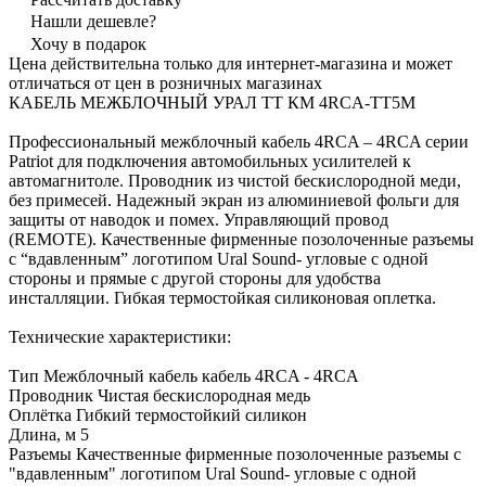
Нашли дешевле?
Хочу в подарок
Цена действительна только для интернет-магазина и может
отличаться от цен в розничных магазинах
КАБЕЛЬ МЕЖБЛОЧНЫЙ УРАЛ ТТ КМ 4RCA-ТТ5М
Профессиональный межблочный кабель 4RCA – 4RCA серии
Patriot для подключения автомобильных усилителей к
автомагнитоле. Проводник из чистой бескислородной меди,
без примесей. Надежный экран из алюминиевой фольги для
защиты от наводок и помех. Управляющий провод
(REMOTE). Качественные фирменные позолоченные разъемы
с “вдавленным” логотипом Ural Sound- угловые с одной
стороны и прямые с другой стороны для удобства
инсталляции. Гибкая термостойкая силиконовая оплетка.
Технические характеристики:
Тип Межблочный кабель кабель 4RCA - 4RCA
Проводник Чистая бескислородная медь
Оплётка Гибкий термостойкий силикон
Длина, м 5
Разъемы Качественные фирменные позолоченные разъемы с
"вдавленным" логотипом Ural Sound- угловые с одной