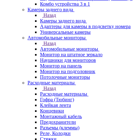
Комбо устройства 3 в 1
Камеры заднего вида
Назад
Камеры заднего вида
Адаптеры для камеры в подсветку номера
Универсальные камеры
Автомобильные мониторы
Назад
Автомобильные мониторы
Монитор на штатное зеркало
Наушники для мониторов
Монитор на панель
Монитор на подголовник
Потолочные мониторы
Расходные материалы
Назад
Расходные материалы
Гофра (Тюбинг)
Клейкая лента
Концевики
Монтажный кабель
Предохранители
Разъемы (клеммы)
Реле, Колодки
Стяжки