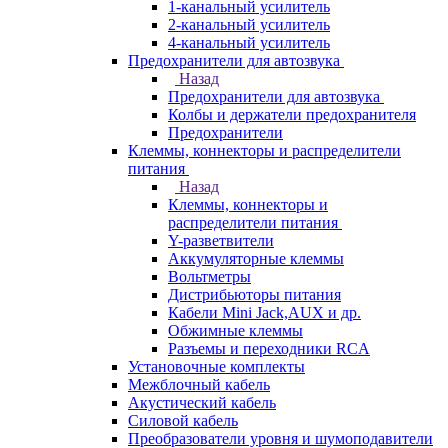
1-канальный усилитель
2-канальный усилитель
4-канальный усилитель
Предохранители для автозвука
Назад
Предохранители для автозвука
Колбы и держатели предохранителя
Предохранители
Клеммы, коннекторы и распределители
питания
Назад
Клеммы, коннекторы и
распределители питания
Y-разветвители
Аккумуляторные клеммы
Вольтметры
Дистрибьюторы питания
Кабели Mini Jack,AUX и др.
Обжимные клеммы
Разъемы и переходники RCA
Установочные комплекты
Межблочный кабель
Акустический кабель
Силовой кабель
Преобразователи уровня и шумоподавители