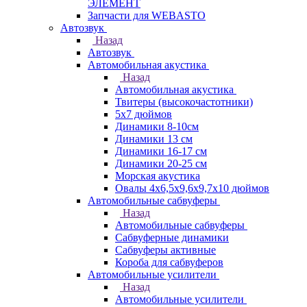
ЭЛЕМЕНТ
Запчасти для WEBASTO
Автозвук
Назад
Автозвук
Автомобильная акустика
Назад
Автомобильная акустика
Твитеры (высокочастотники)
5x7 дюймов
Динамики 8-10см
Динамики 13 см
Динамики 16-17 см
Динамики 20-25 см
Морская акустика
Овалы 4х6,5х9,6x9,7х10 дюймов
Автомобильные сабвуферы
Назад
Автомобильные сабвуферы
Сабвуферные динамики
Сабвуферы активные
Короба для сабвуферов
Автомобильные усилители
Назад
Автомобильные усилители