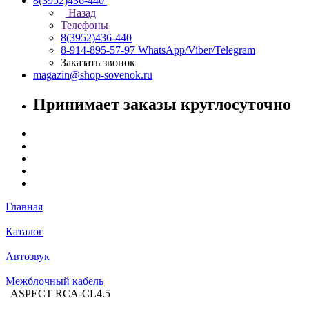
8(3952)436-440
Назад
Телефоны
8(3952)436-440
8-914-895-57-97
WhatsApp/Viber/Telegram
Заказать звонок
magazin@shop-sovenok.ru
Принимает заказы круглосуточно
Главная
Каталог
Автозвук
Межблочный кабель
ASPECT RCA-CL4.5