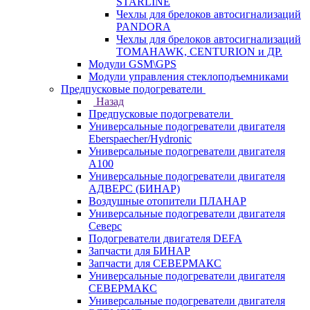
STARLINE
Чехлы для брелоков автосигнализаций
PANDORA
Чехлы для брелоков автосигнализаций
TOMAHAWK, CENTURION и ДР.
Модули GSM\GPS
Модули управления стеклоподъемниками
Предпусковые подогреватели
Назад
Предпусковые подогреватели
Универсальные подогреватели двигателя
Eberspaecher/Hydronic
Универсальные подогреватели двигателя
A100
Универсальные подогреватели двигателя
АДВЕРС (БИНАР)
Воздушные отопители ПЛАНАР
Универсальные подогреватели двигателя
Северс
Подогреватели двигателя DEFA
Запчасти для БИНАР
Запчасти для СЕВЕРМАКС
Универсальные подогреватели двигателя
СЕВЕРМАКС
Универсальные подогреватели двигателя