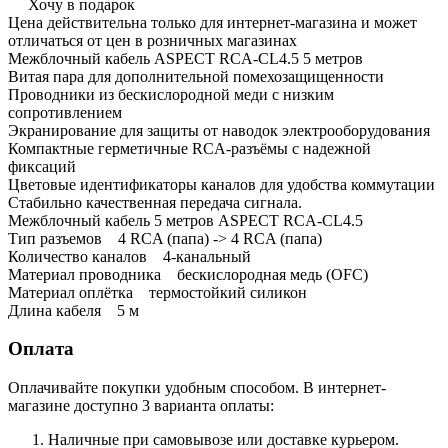
Хочу в подарок
Цена действительна только для интернет-магазина и может
отличаться от цен в розничных магазинах
Межблочный кабель ASPECT RCA-CL4.5 5 метров
Витая пара для дополнительной помехозащищенности
Проводники из бескислородной меди с низким
сопротивлением
Экранирование для защиты от наводок электрооборудования
Компактные герметичные RCA-разъёмы с надежной
фиксаций
Цветовые идентификаторы каналов для удобства коммутации
Стабильно качественная передача сигнала.
Межблочный кабель 5 метров ASPECT RCA-CL4.5
Тип разъемов 4 RCA (папа) -> 4 RCA (папа)
Количество каналов 4-канальный
Материал проводника бескислородная медь (OFC)
Материал оплётка термостойкий силикон
Длина кабеля 5 м
Оплата
Оплачивайте покупки удобным способом. В интернет-
магазине доступно 3 варианта оплаты:
Наличные при самовывозе или доставке курьером.