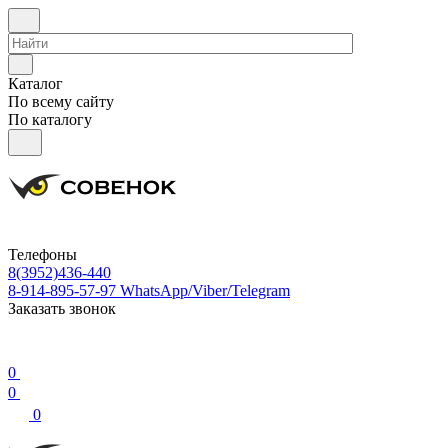
Каталог
По всему сайту
По каталогу
Телефоны
8(3952)436-440
8-914-895-57-97
WhatsApp/Viber/Telegram
Заказать звонок
0
0
0