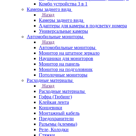
Комбо устройства 3 в 1
Камеры заднего вида
Назад
Камеры заднего вида
Адаптеры для камеры в подсветку номера
Универсальные камеры
Автомобильные мониторы
Назад
Автомобильные мониторы
Монитор на штатное зеркало
Наушники для мониторов
Монитор на панель
Монитор на подголовник
Потолочные мониторы
Расходные материалы
Назад
Расходные материалы
Гофра (Тюбинг)
Клейкая лента
Концевики
Монтажный кабель
Предохранители
Разъемы (клеммы)
Реле, Колодки
Стяжки