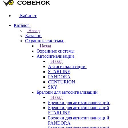
Кабинет
Каталог
Назад
Каталог
Охранные системы
Назад
Охранные системы
Автосигнализации
Назад
Автосигнализации
STARLINE
PANDORA
CENTURION
SKY
Брелоки для автосигнализаций
Назад
Брелоки для автосигнализаций
Брелоки для автосигнализаций
STARLINE
Брелоки для автосигнализаций
PANDORA