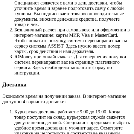
Специалист свяжется с вами в день доставки, чтобы
уточнить время и заранее подготовить сдачу с любой
купюры. Вы подписываете товаросопроводительные
документы, вносите денежные средства, получаете
товар и чек.
Безналичный расчет при самовывозе или оформлении в
интернет-магазине: карты МИР, Visa и MasterCard.
Чтобы оплатить покупку, система перенаправит вас на
сервер системы ASSIST. Здесь нужно ввести номер
карты, срок действия и имя держателя.
ЮMoney при онлайн-заказе. Для совершения покупки
система перенаправит вас на страницу платежного
сервиса. Здесь необходимо заполнить форму по
инструкции.
Доставка
Экономьте время на получении заказа. В интернет-магазине
доступно 4 варианта доставки:
Курьерская доставка работает с 9.00 до 19.00. Когда
товар поступит на склад, курьерская служба свяжется
для уточнения деталей. Специалист предложит выбрать
удобное время доставки и уточнит адрес. Осмотрите
упаковку на целостность и соответствие указанной