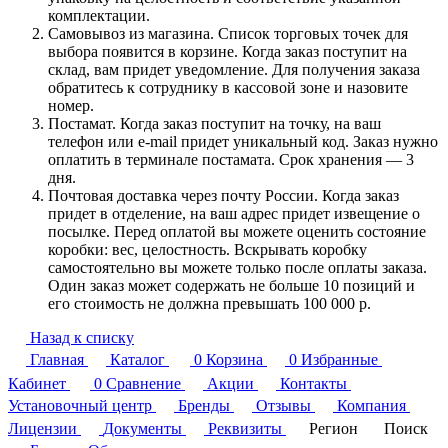
комплектации.
Самовывоз из магазина. Список торговых точек для
выбора появится в корзине. Когда заказ поступит на
склад, вам придет уведомление. Для получения заказа
обратитесь к сотруднику в кассовой зоне и назовите
номер.
Постамат. Когда заказ поступит на точку, на ваш
телефон или e-mail придет уникальный код. Заказ нужно
оплатить в терминале постамата. Срок хранения — 3
дня.
Почтовая доставка через почту России. Когда заказ
придет в отделение, на ваш адрес придет извещение о
посылке. Перед оплатой вы можете оценить состояние
коробки: вес, целостность. Вскрывать коробку
самостоятельно вы можете только после оплаты заказа.
Один заказ может содержать не больше 10 позиций и
его стоимость не должна превышать 100 000 р.
Назад к списку
Главная
Каталог
0
Корзина
0
Избранные
Кабинет
0
Сравнение
Акции
Контакты
Установочный центр
Бренды
Отзывы
Компания
Лицензии
Документы
Реквизиты
Регион
Поиск