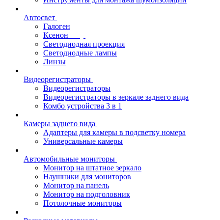
Автосвет
Галоген
Ксенон
Светодиодная проекция
Светодиодные лампы
Линзы
Видеорегистраторы
Видеорегистраторы
Видеорегистраторы в зеркале заднего вида
Комбо устройства 3 в 1
Камеры заднего вида
Адаптеры для камеры в подсветку номера
Универсальные камеры
Автомобильные мониторы
Монитор на штатное зеркало
Наушники для мониторов
Монитор на панель
Монитор на подголовник
Потолочные мониторы