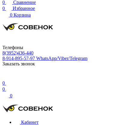
0
Сравнение
0
Избранное
0
Корзина
Телефоны
8(3952)436-440
8-914-895-57-97
WhatsApp/Viber/Telegram
Заказать звонок
0
0
0
Кабинет