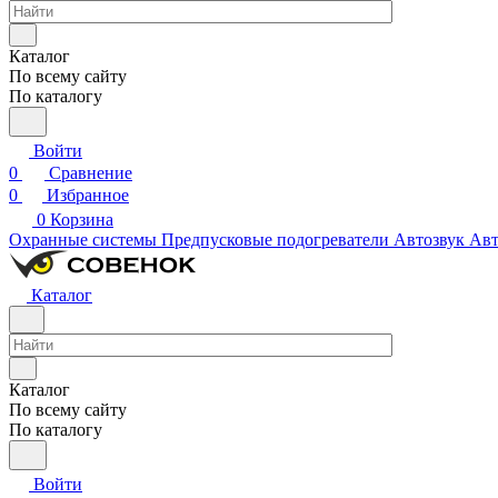
Каталог
По всему сайту
По каталогу
Войти
0
Сравнение
0
Избранное
0
Корзина
Охранные системы
Предпусковые подогреватели
Автозвук
Авт
Каталог
Каталог
По всему сайту
По каталогу
Войти