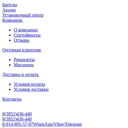
Бренды
Акции
Установочный центр
Компания
О компании
Сертификаты
Отзывы
Оптовым клиентам
Реквизиты
Магазины
Доставка и оплата
Условия оплаты
Условия доставки
Контакты
8(3952)436-440
8(3952)436-440
8-914-895-57-97
WhatsApp/Viber/Telegram