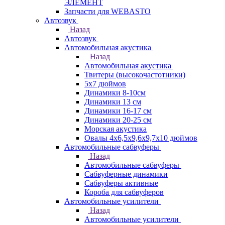
ЭЛЕМЕНТ
Запчасти для WEBASTO
Автозвук
Назад
Автозвук
Автомобильная акустика
Назад
Автомобильная акустика
Твитеры (высокочастотники)
5x7 дюймов
Динамики 8-10см
Динамики 13 см
Динамики 16-17 см
Динамики 20-25 см
Морская акустика
Овалы 4х6,5х9,6x9,7х10 дюймов
Автомобильные сабвуферы
Назад
Автомобильные сабвуферы
Сабвуферные динамики
Сабвуферы активные
Короба для сабвуферов
Автомобильные усилители
Назад
Автомобильные усилители