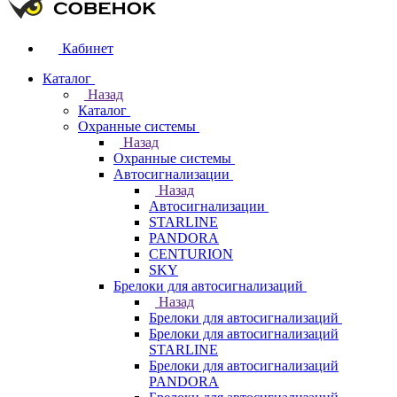
Кабинет
Каталог
Назад
Каталог
Охранные системы
Назад
Охранные системы
Автосигнализации
Назад
Автосигнализации
STARLINE
PANDORA
CENTURION
SKY
Брелоки для автосигнализаций
Назад
Брелоки для автосигнализаций
Брелоки для автосигнализаций
STARLINE
Брелоки для автосигнализаций
PANDORA