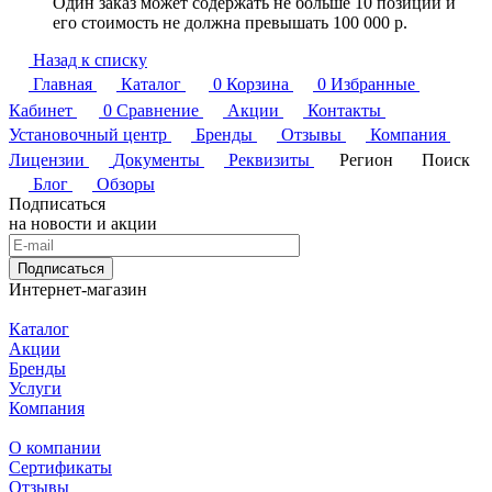
Один заказ может содержать не больше 10 позиций и
его стоимость не должна превышать 100 000 р.
Назад к списку
Главная
Каталог
0
Корзина
0
Избранные
Кабинет
0
Сравнение
Акции
Контакты
Установочный центр
Бренды
Отзывы
Компания
Лицензии
Документы
Реквизиты
Регион
Поиск
Блог
Обзоры
Подписаться
на новости и акции
Подписаться
Интернет-магазин
Каталог
Акции
Бренды
Услуги
Компания
О компании
Сертификаты
Отзывы