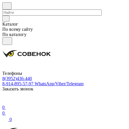
Каталог
По всему сайту
По каталогу
Телефоны
8(3952)436-440
8-914-895-57-97
WhatsApp/Viber/Telegram
Заказать звонок
0
0
0