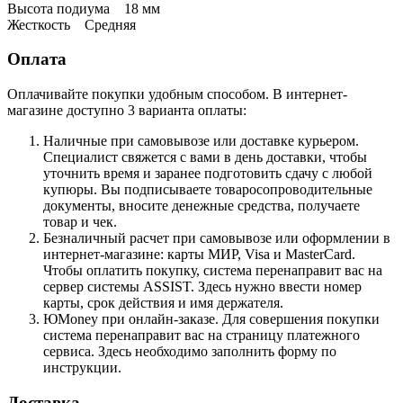
Высота подиума 18 мм
Жесткость Средняя
Оплата
Оплачивайте покупки удобным способом. В интернет-
магазине доступно 3 варианта оплаты:
Наличные при самовывозе или доставке курьером.
Специалист свяжется с вами в день доставки, чтобы
уточнить время и заранее подготовить сдачу с любой
купюры. Вы подписываете товаросопроводительные
документы, вносите денежные средства, получаете
товар и чек.
Безналичный расчет при самовывозе или оформлении в
интернет-магазине: карты МИР, Visa и MasterCard.
Чтобы оплатить покупку, система перенаправит вас на
сервер системы ASSIST. Здесь нужно ввести номер
карты, срок действия и имя держателя.
ЮMoney при онлайн-заказе. Для совершения покупки
система перенаправит вас на страницу платежного
сервиса. Здесь необходимо заполнить форму по
инструкции.
Доставка