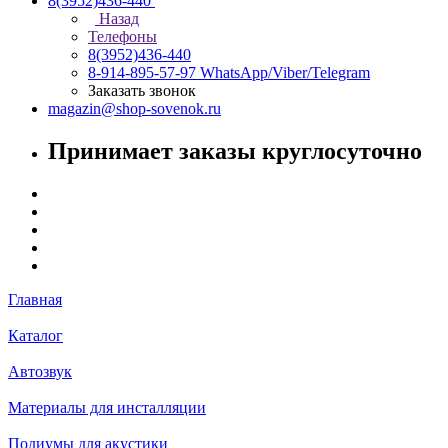
8(3952)436-440
Назад
Телефоны
8(3952)436-440
8-914-895-57-97
WhatsApp/Viber/Telegram
Заказать звонок
magazin@shop-sovenok.ru
Принимает заказы круглосуточно
Главная
Каталог
Автозвук
Материалы для инсталляции
Подиумы для акустики