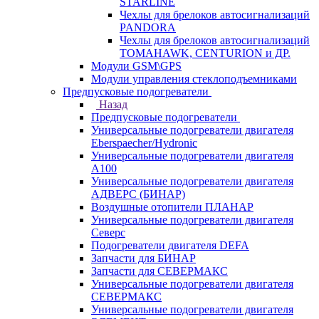
STARLINE
Чехлы для брелоков автосигнализаций
PANDORA
Чехлы для брелоков автосигнализаций
TOMAHAWK, CENTURION и ДР.
Модули GSM\GPS
Модули управления стеклоподъемниками
Предпусковые подогреватели
Назад
Предпусковые подогреватели
Универсальные подогреватели двигателя
Eberspaecher/Hydronic
Универсальные подогреватели двигателя
A100
Универсальные подогреватели двигателя
АДВЕРС (БИНАР)
Воздушные отопители ПЛАНАР
Универсальные подогреватели двигателя
Северс
Подогреватели двигателя DEFA
Запчасти для БИНАР
Запчасти для СЕВЕРМАКС
Универсальные подогреватели двигателя
СЕВЕРМАКС
Универсальные подогреватели двигателя