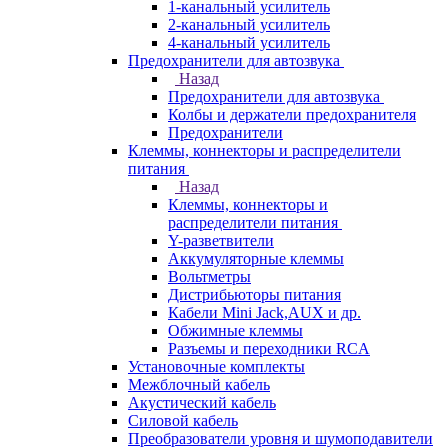
1-канальный усилитель
2-канальный усилитель
4-канальный усилитель
Предохранители для автозвука
Назад
Предохранители для автозвука
Колбы и держатели предохранителя
Предохранители
Клеммы, коннекторы и распределители
питания
Назад
Клеммы, коннекторы и
распределители питания
Y-разветвители
Аккумуляторные клеммы
Вольтметры
Дистрибьюторы питания
Кабели Mini Jack,AUX и др.
Обжимные клеммы
Разъемы и переходники RCA
Установочные комплекты
Межблочный кабель
Акустический кабель
Силовой кабель
Преобразователи уровня и шумоподавители