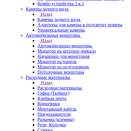
Комбо устройства 3 в 1
Камеры заднего вида
Назад
Камеры заднего вида
Адаптеры для камеры в подсветку номера
Универсальные камеры
Автомобильные мониторы
Назад
Автомобильные мониторы
Монитор на штатное зеркало
Наушники для мониторов
Монитор на панель
Монитор на подголовник
Потолочные мониторы
Расходные материалы
Назад
Расходные материалы
Гофра (Тюбинг)
Клейкая лента
Концевики
Монтажный кабель
Предохранители
Разъемы (клеммы)
Реле, Колодки
Стяжки