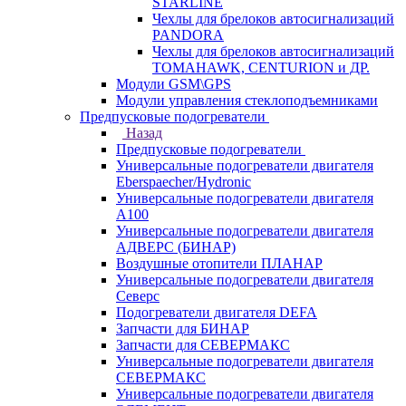
STARLINE
Чехлы для брелоков автосигнализаций
PANDORA
Чехлы для брелоков автосигнализаций
TOMAHAWK, CENTURION и ДР.
Модули GSM\GPS
Модули управления стеклоподъемниками
Предпусковые подогреватели
Назад
Предпусковые подогреватели
Универсальные подогреватели двигателя
Eberspaecher/Hydronic
Универсальные подогреватели двигателя
A100
Универсальные подогреватели двигателя
АДВЕРС (БИНАР)
Воздушные отопители ПЛАНАР
Универсальные подогреватели двигателя
Северс
Подогреватели двигателя DEFA
Запчасти для БИНАР
Запчасти для СЕВЕРМАКС
Универсальные подогреватели двигателя
СЕВЕРМАКС
Универсальные подогреватели двигателя