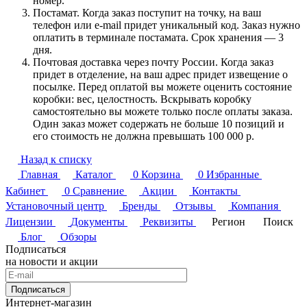
номер.
Постамат. Когда заказ поступит на точку, на ваш
телефон или e-mail придет уникальный код. Заказ нужно
оплатить в терминале постамата. Срок хранения — 3
дня.
Почтовая доставка через почту России. Когда заказ
придет в отделение, на ваш адрес придет извещение о
посылке. Перед оплатой вы можете оценить состояние
коробки: вес, целостность. Вскрывать коробку
самостоятельно вы можете только после оплаты заказа.
Один заказ может содержать не больше 10 позиций и
его стоимость не должна превышать 100 000 р.
Назад к списку
Главная
Каталог
0
Корзина
0
Избранные
Кабинет
0
Сравнение
Акции
Контакты
Установочный центр
Бренды
Отзывы
Компания
Лицензии
Документы
Реквизиты
Регион
Поиск
Блог
Обзоры
Подписаться
на новости и акции
Подписаться
Интернет-магазин