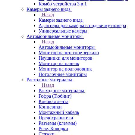
Комбо устройства 3 в 1
Камеры заднего вида
Назад
Камеры заднего вида
Адаптеры для камеры в подсветку номера
Универсальные камеры
Автомобильные мониторы
Назад
Автомобильные мониторы
Монитор на штатное зеркало
Наушники для мониторов
Монитор на панель
Монитор на подголовник
Потолочные мониторы
Расходные материалы
Назад
Расходные материалы
Гофра (Тюбинг)
Клейкая лента
Концевики
Монтажный кабель
Предохранители
Разъемы (клеммы)
Реле, Колодки
Стяжки