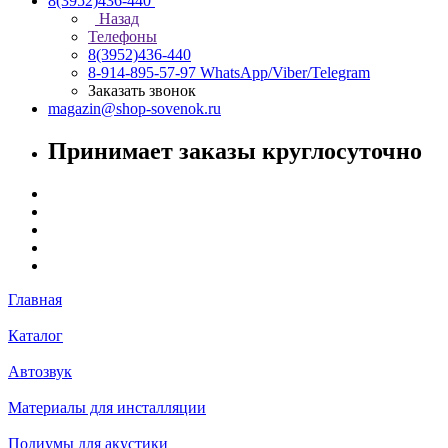
8(3952)436-440
Назад
Телефоны
8(3952)436-440
8-914-895-57-97
WhatsApp/Viber/Telegram
Заказать звонок
magazin@shop-sovenok.ru
Принимает заказы круглосуточно
Главная
Каталог
Автозвук
Материалы для инсталляции
Подиумы для акустики