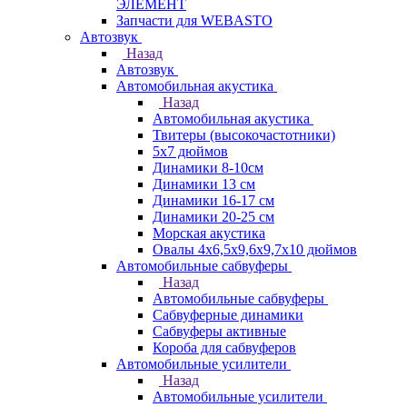
ЭЛЕМЕНТ
Запчасти для WEBASTO
Автозвук
Назад
Автозвук
Автомобильная акустика
Назад
Автомобильная акустика
Твитеры (высокочастотники)
5x7 дюймов
Динамики 8-10см
Динамики 13 см
Динамики 16-17 см
Динамики 20-25 см
Морская акустика
Овалы 4х6,5х9,6x9,7х10 дюймов
Автомобильные сабвуферы
Назад
Автомобильные сабвуферы
Сабвуферные динамики
Сабвуферы активные
Короба для сабвуферов
Автомобильные усилители
Назад
Автомобильные усилители