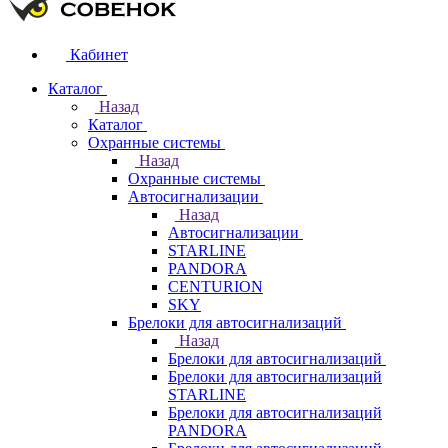
Кабинет
Каталог
Назад
Каталог
Охранные системы
Назад
Охранные системы
Автосигнализации
Назад
Автосигнализации
STARLINE
PANDORA
CENTURION
SKY
Брелоки для автосигнализаций
Назад
Брелоки для автосигнализаций
Брелоки для автосигнализаций
STARLINE
Брелоки для автосигнализаций
PANDORA