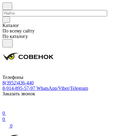
Каталог
По всему сайту
По каталогу
Телефоны
8(3952)436-440
8-914-895-57-97
WhatsApp/Viber/Telegram
Заказать звонок
0
0
0