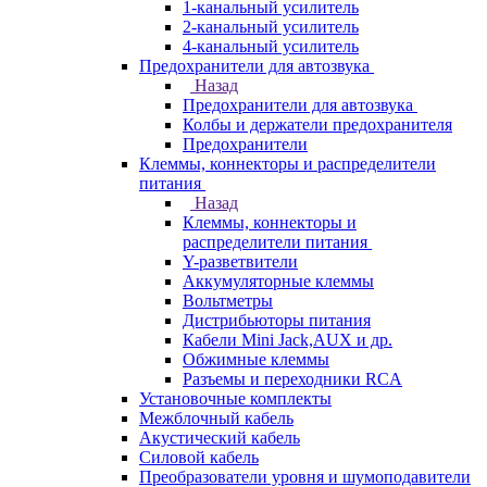
1-канальный усилитель
2-канальный усилитель
4-канальный усилитель
Предохранители для автозвука
Назад
Предохранители для автозвука
Колбы и держатели предохранителя
Предохранители
Клеммы, коннекторы и распределители
питания
Назад
Клеммы, коннекторы и
распределители питания
Y-разветвители
Аккумуляторные клеммы
Вольтметры
Дистрибьюторы питания
Кабели Mini Jack,AUX и др.
Обжимные клеммы
Разъемы и переходники RCA
Установочные комплекты
Межблочный кабель
Акустический кабель
Силовой кабель
Преобразователи уровня и шумоподавители