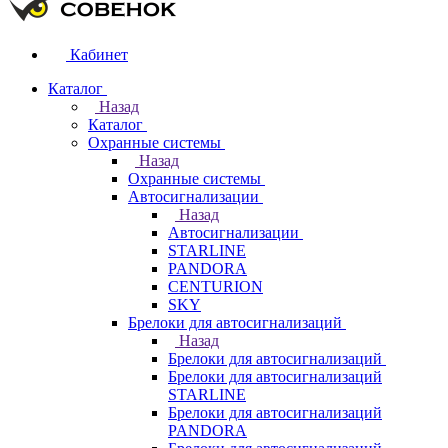
Кабинет
Каталог
Назад
Каталог
Охранные системы
Назад
Охранные системы
Автосигнализации
Назад
Автосигнализации
STARLINE
PANDORA
CENTURION
SKY
Брелоки для автосигнализаций
Назад
Брелоки для автосигнализаций
Брелоки для автосигнализаций
STARLINE
Брелоки для автосигнализаций
PANDORA