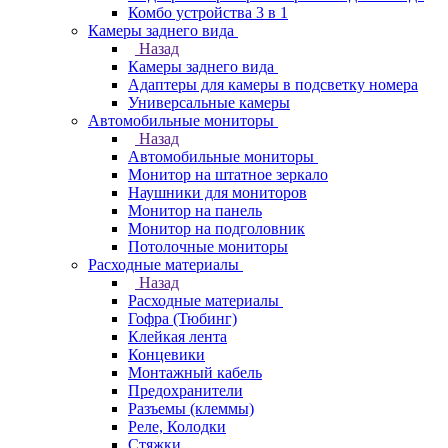
Комбо устройства 3 в 1
Камеры заднего вида
Назад
Камеры заднего вида
Адаптеры для камеры в подсветку номера
Универсальные камеры
Автомобильные мониторы
Назад
Автомобильные мониторы
Монитор на штатное зеркало
Наушники для мониторов
Монитор на панель
Монитор на подголовник
Потолочные мониторы
Расходные материалы
Назад
Расходные материалы
Гофра (Тюбинг)
Клейкая лента
Концевики
Монтажный кабель
Предохранители
Разъемы (клеммы)
Реле, Колодки
Стяжки