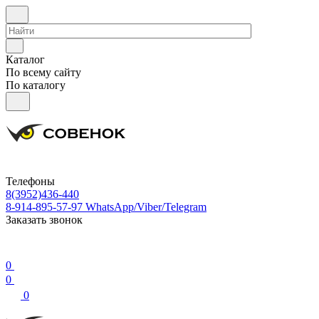
Каталог
По всему сайту
По каталогу
Телефоны
8(3952)436-440
8-914-895-57-97
WhatsApp/Viber/Telegram
Заказать звонок
0
0
0