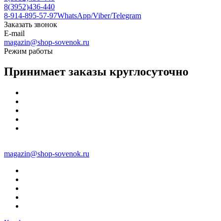
8(3952)436-440
8-914-895-57-97
WhatsApp/Viber/Telegram
Заказать звонок
E-mail
magazin@shop-sovenok.ru
Режим работы
Принимает заказы круглосуточно
magazin@shop-sovenok.ru