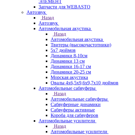
ЭЛЕМЕНТ
Запчасти для WEBASTO
Автозвук
Назад
Автозвук
Автомобильная акустика
Назад
Автомобильная акустика
Твитеры (высокочастотники)
5x7 дюймов
Динамики 8-10см
Динамики 13 см
Динамики 16-17 см
Динамики 20-25 см
Морская акустика
Овалы 4х6,5х9,6x9,7х10 дюймов
Автомобильные сабвуферы
Назад
Автомобильные сабвуферы
Сабвуферные динамики
Сабвуферы активные
Короба для сабвуферов
Автомобильные усилители
Назад
Автомобильные усилители