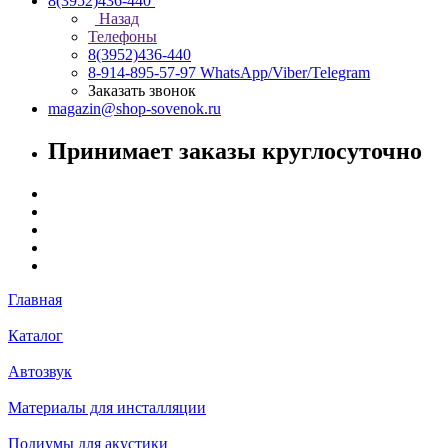
8(3952)436-440
Назад
Телефоны
8(3952)436-440
8-914-895-57-97
WhatsApp/Viber/Telegram
Заказать звонок
magazin@shop-sovenok.ru
Принимает заказы круглосуточно
Главная
Каталог
Автозвук
Материалы для инсталляции
Подиумы для акустики