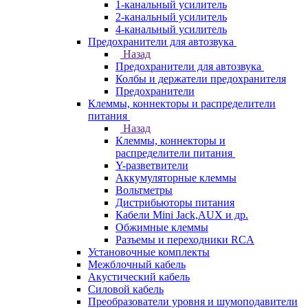
1-канальный усилитель
2-канальный усилитель
4-канальный усилитель
Предохранители для автозвука
Назад
Предохранители для автозвука
Колбы и держатели предохранителя
Предохранители
Клеммы, коннекторы и распределители
питания
Назад
Клеммы, коннекторы и
распределители питания
Y-разветвители
Аккумуляторные клеммы
Вольтметры
Дистрибьюторы питания
Кабели Mini Jack,AUX и др.
Обжимные клеммы
Разъемы и переходники RCA
Установочные комплекты
Межблочный кабель
Акустический кабель
Силовой кабель
Преобразователи уровня и шумоподавители