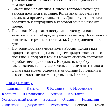
упаковку на целостность и соответствие указанной
комплектации.
Самовывоз из магазина. Список торговых точек для
выбора появится в корзине. Когда заказ поступит на
склад, вам придет уведомление. Для получения заказа
обратитесь к сотруднику в кассовой зоне и назовите
номер.
Постамат. Когда заказ поступит на точку, на ваш
телефон или e-mail придет уникальный код. Заказ нужно
оплатить в терминале постамата. Срок хранения — 3
дня.
Почтовая доставка через почту России. Когда заказ
придет в отделение, на ваш адрес придет извещение о
посылке. Перед оплатой вы можете оценить состояние
коробки: вес, целостность. Вскрывать коробку
самостоятельно вы можете только после оплаты заказа.
Один заказ может содержать не больше 10 позиций и
его стоимость не должна превышать 100 000 р.
Назад к списку
Главная
Каталог
0
Корзина
0
Избранные
Кабинет
0
Сравнение
Акции
Контакты
Установочный центр
Бренды
Отзывы
Компания
Лицензии
Документы
Реквизиты
Регион
Поиск