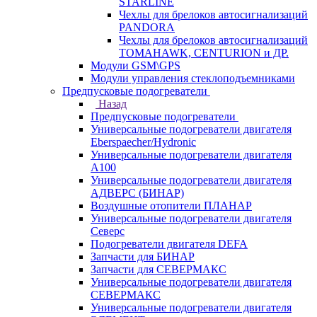
STARLINE
Чехлы для брелоков автосигнализаций
PANDORA
Чехлы для брелоков автосигнализаций
TOMAHAWK, CENTURION и ДР.
Модули GSM\GPS
Модули управления стеклоподъемниками
Предпусковые подогреватели
Назад
Предпусковые подогреватели
Универсальные подогреватели двигателя
Eberspaecher/Hydronic
Универсальные подогреватели двигателя
A100
Универсальные подогреватели двигателя
АДВЕРС (БИНАР)
Воздушные отопители ПЛАНАР
Универсальные подогреватели двигателя
Северс
Подогреватели двигателя DEFA
Запчасти для БИНАР
Запчасти для СЕВЕРМАКС
Универсальные подогреватели двигателя
СЕВЕРМАКС
Универсальные подогреватели двигателя