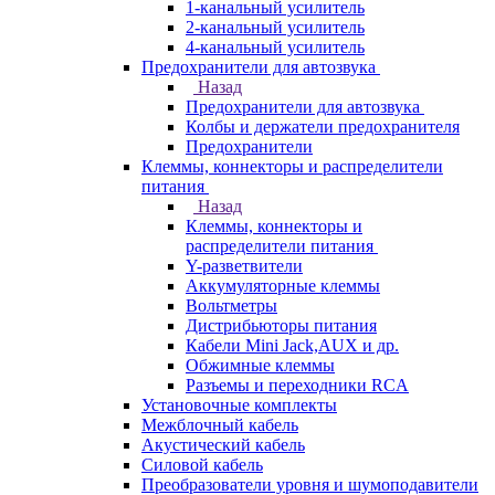
1-канальный усилитель
2-канальный усилитель
4-канальный усилитель
Предохранители для автозвука
Назад
Предохранители для автозвука
Колбы и держатели предохранителя
Предохранители
Клеммы, коннекторы и распределители
питания
Назад
Клеммы, коннекторы и
распределители питания
Y-разветвители
Аккумуляторные клеммы
Вольтметры
Дистрибьюторы питания
Кабели Mini Jack,AUX и др.
Обжимные клеммы
Разъемы и переходники RCA
Установочные комплекты
Межблочный кабель
Акустический кабель
Силовой кабель
Преобразователи уровня и шумоподавители