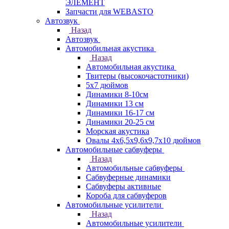
ЭЛЕМЕНТ
Запчасти для WEBASTO
Автозвук
Назад
Автозвук
Автомобильная акустика
Назад
Автомобильная акустика
Твитеры (высокочастотники)
5x7 дюймов
Динамики 8-10см
Динамики 13 см
Динамики 16-17 см
Динамики 20-25 см
Морская акустика
Овалы 4х6,5х9,6x9,7х10 дюймов
Автомобильные сабвуферы
Назад
Автомобильные сабвуферы
Сабвуферные динамики
Сабвуферы активные
Короба для сабвуферов
Автомобильные усилители
Назад
Автомобильные усилители