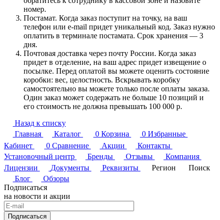
обратитесь к сотруднику в кассовой зоне и назовите
номер.
Постамат. Когда заказ поступит на точку, на ваш
телефон или e-mail придет уникальный код. Заказ нужно
оплатить в терминале постамата. Срок хранения — 3
дня.
Почтовая доставка через почту России. Когда заказ
придет в отделение, на ваш адрес придет извещение о
посылке. Перед оплатой вы можете оценить состояние
коробки: вес, целостность. Вскрывать коробку
самостоятельно вы можете только после оплаты заказа.
Один заказ может содержать не больше 10 позиций и
его стоимость не должна превышать 100 000 р.
Назад к списку
Главная
Каталог
0
Корзина
0
Избранные
Кабинет
0
Сравнение
Акции
Контакты
Установочный центр
Бренды
Отзывы
Компания
Лицензии
Документы
Реквизиты
Регион
Поиск
Блог
Обзоры
Подписаться
на новости и акции
Подписаться