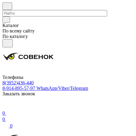
Каталог
По всему сайту
По каталогу
Телефоны
8(3952)436-440
8-914-895-57-97
WhatsApp/Viber/Telegram
Заказать звонок
0
0
0