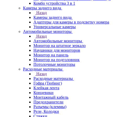
Комбо устройства 3 в 1
Камеры заднего вида
Назад
Камеры заднего вида
Адаптеры для камеры в подсветку номера
Универсальные камеры
Автомобильные мониторы
Назад
Автомобильные мониторы
Монитор на штатное зеркало
Наушники для мониторов
Монитор на панель
Монитор на подголовник
Потолочные мониторы
Расходные материалы
Назад
Расходные материалы
Гофра (Тюбинг)
Клейкая лента
Концевики
Монтажный кабель
Предохранители
Разъемы (клеммы)
Реле, Колодки
Стяжки