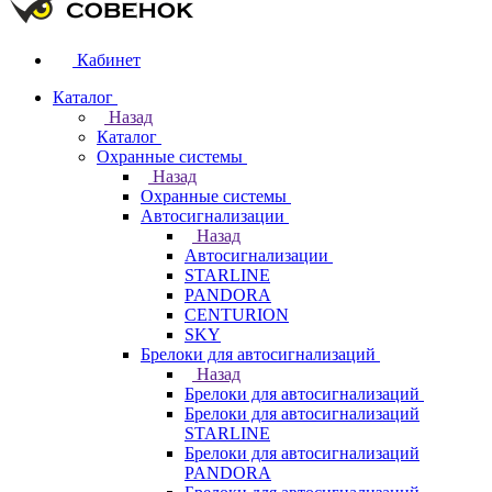
Кабинет
Каталог
Назад
Каталог
Охранные системы
Назад
Охранные системы
Автосигнализации
Назад
Автосигнализации
STARLINE
PANDORA
CENTURION
SKY
Брелоки для автосигнализаций
Назад
Брелоки для автосигнализаций
Брелоки для автосигнализаций
STARLINE
Брелоки для автосигнализаций
PANDORA