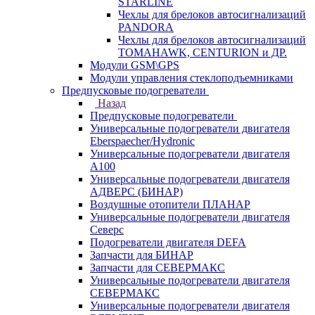
STARLINE
Чехлы для брелоков автосигнализаций
PANDORA
Чехлы для брелоков автосигнализаций
TOMAHAWK, CENTURION и ДР.
Модули GSM\GPS
Модули управления стеклоподъемниками
Предпусковые подогреватели
Назад
Предпусковые подогреватели
Универсальные подогреватели двигателя
Eberspaecher/Hydronic
Универсальные подогреватели двигателя
A100
Универсальные подогреватели двигателя
АДВЕРС (БИНАР)
Воздушные отопители ПЛАНАР
Универсальные подогреватели двигателя
Северс
Подогреватели двигателя DEFA
Запчасти для БИНАР
Запчасти для СЕВЕРМАКС
Универсальные подогреватели двигателя
СЕВЕРМАКС
Универсальные подогреватели двигателя