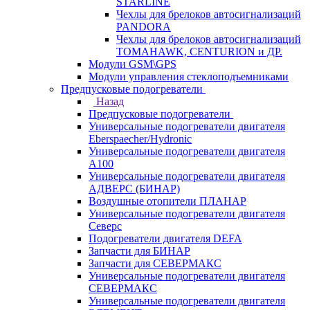
STARLINE
Чехлы для брелоков автосигнализаций
PANDORA
Чехлы для брелоков автосигнализаций
TOMAHAWK, CENTURION и ДР.
Модули GSM\GPS
Модули управления стеклоподъемниками
Предпусковые подогреватели
Назад
Предпусковые подогреватели
Универсальные подогреватели двигателя
Eberspaecher/Hydronic
Универсальные подогреватели двигателя
A100
Универсальные подогреватели двигателя
АДВЕРС (БИНАР)
Воздушные отопители ПЛАНАР
Универсальные подогреватели двигателя
Северс
Подогреватели двигателя DEFA
Запчасти для БИНАР
Запчасти для СЕВЕРМАКС
Универсальные подогреватели двигателя
СЕВЕРМАКС
Универсальные подогреватели двигателя