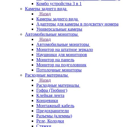
Комбо устройства 3 в 1
Камеры заднего вида
Назад
Камеры заднего вида
Адаптеры для камеры в подсветку номера
Универсальные камеры
Автомобильные мониторы
Назад
Автомобильные мониторы
Монитор на штатное зеркало
Наушники для мониторов
Монитор на панель
Монитор на подголовник
Потолочные мониторы
Расходные материалы
Назад
Расходные материалы
Гофра (Тюбинг)
Клейкая лента
Концевики
Монтажный кабель
Предохранители
Разъемы (клеммы)
Реле, Колодки
Стяжки