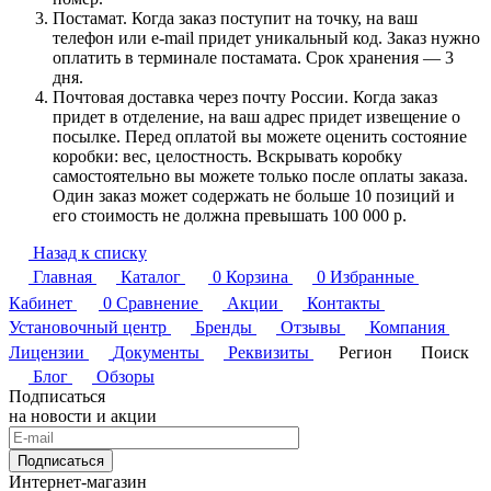
Постамат. Когда заказ поступит на точку, на ваш
телефон или e-mail придет уникальный код. Заказ нужно
оплатить в терминале постамата. Срок хранения — 3
дня.
Почтовая доставка через почту России. Когда заказ
придет в отделение, на ваш адрес придет извещение о
посылке. Перед оплатой вы можете оценить состояние
коробки: вес, целостность. Вскрывать коробку
самостоятельно вы можете только после оплаты заказа.
Один заказ может содержать не больше 10 позиций и
его стоимость не должна превышать 100 000 р.
Назад к списку
Главная
Каталог
0
Корзина
0
Избранные
Кабинет
0
Сравнение
Акции
Контакты
Установочный центр
Бренды
Отзывы
Компания
Лицензии
Документы
Реквизиты
Регион
Поиск
Блог
Обзоры
Подписаться
на новости и акции
Подписаться
Интернет-магазин