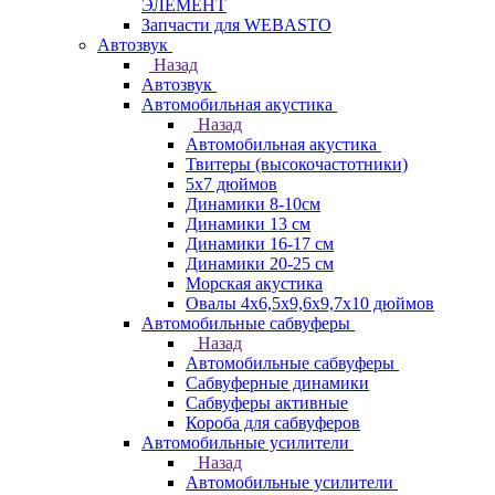
ЭЛЕМЕНТ
Запчасти для WEBASTO
Автозвук
Назад
Автозвук
Автомобильная акустика
Назад
Автомобильная акустика
Твитеры (высокочастотники)
5x7 дюймов
Динамики 8-10см
Динамики 13 см
Динамики 16-17 см
Динамики 20-25 см
Морская акустика
Овалы 4х6,5х9,6x9,7х10 дюймов
Автомобильные сабвуферы
Назад
Автомобильные сабвуферы
Сабвуферные динамики
Сабвуферы активные
Короба для сабвуферов
Автомобильные усилители
Назад
Автомобильные усилители