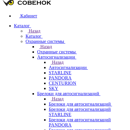
Кабинет
Каталог
Назад
Каталог
Охранные системы
Назад
Охранные системы
Автосигнализации
Назад
Автосигнализации
STARLINE
PANDORA
CENTURION
SKY
Брелоки для автосигнализаций
Назад
Брелоки для автосигнализаций
Брелоки для автосигнализаций
STARLINE
Брелоки для автосигнализаций
PANDORA