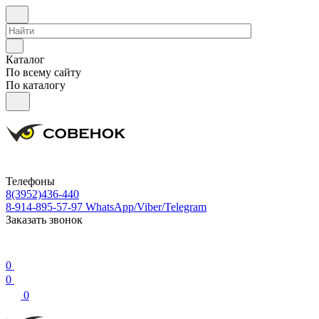
Каталог
По всему сайту
По каталогу
Телефоны
8(3952)436-440
8-914-895-57-97
WhatsApp/Viber/Telegram
Заказать звонок
0
0
0