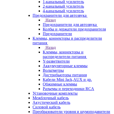
1-канальный усилитель
2-канальный усилитель
4-канальный усилитель
Предохранители для автозвука
Назад
Предохранители для автозвука
Колбы и держатели предохранителя
Предохранители
Клеммы, коннекторы и распределители
питания
Назад
Клеммы, коннекторы и
распределители питания
Y-разветвители
Аккумуляторные клеммы
Вольтметры
Дистрибьюторы питания
Кабели Mini Jack,AUX и др.
Обжимные клеммы
Разъемы и переходники RCA
Установочные комплекты
Межблочный кабель
Акустический кабель
Силовой кабель
Преобразователи уровня и шумоподавители