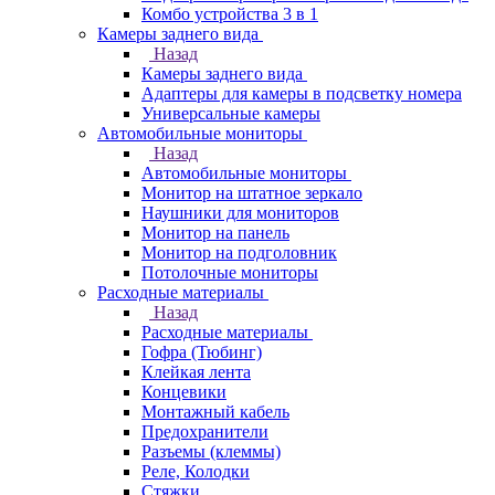
Комбо устройства 3 в 1
Камеры заднего вида
Назад
Камеры заднего вида
Адаптеры для камеры в подсветку номера
Универсальные камеры
Автомобильные мониторы
Назад
Автомобильные мониторы
Монитор на штатное зеркало
Наушники для мониторов
Монитор на панель
Монитор на подголовник
Потолочные мониторы
Расходные материалы
Назад
Расходные материалы
Гофра (Тюбинг)
Клейкая лента
Концевики
Монтажный кабель
Предохранители
Разъемы (клеммы)
Реле, Колодки
Стяжки