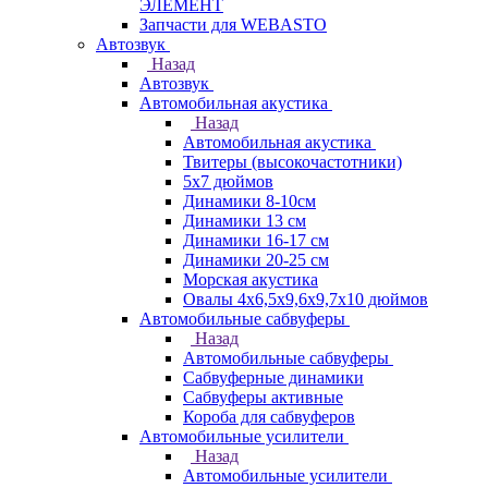
ЭЛЕМЕНТ
Запчасти для WEBASTO
Автозвук
Назад
Автозвук
Автомобильная акустика
Назад
Автомобильная акустика
Твитеры (высокочастотники)
5x7 дюймов
Динамики 8-10см
Динамики 13 см
Динамики 16-17 см
Динамики 20-25 см
Морская акустика
Овалы 4х6,5х9,6x9,7х10 дюймов
Автомобильные сабвуферы
Назад
Автомобильные сабвуферы
Сабвуферные динамики
Сабвуферы активные
Короба для сабвуферов
Автомобильные усилители
Назад
Автомобильные усилители