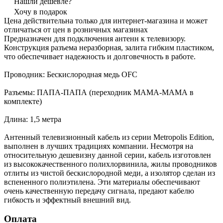
Нашли дешевле?
Хочу в подарок
Цена действительна только для интернет-магазина и может
отличаться от цен в розничных магазинах
Предназначен для подключения антенн к телевизору.
Конструкция разъема неразборная, залита гибким пластиком,
что обеспечивает надежность и долговечность в работе.
Проводник: Бескислородная медь OFC
Разъемы: ПАПА-ПАПА (переходник МАМА-МАМА в
комплекте)
Длина: 1,5 метра
Антенный телевизионный кабель из серии Metropolis Edition,
выполнен в лучших традициях компании. Несмотря на
относительную дешевизну данной серии, кабель изготовлен
из высококачественного полихлорвинила, жилы проводников
отлиты из чистой бескислородной меди, а изолятор сделан из
вспененного полиэтилена. Эти материалы обеспечивают
очень качественную передачу сигнала, предают кабелю
гибкость и эффектный внешний вид.
Оплата