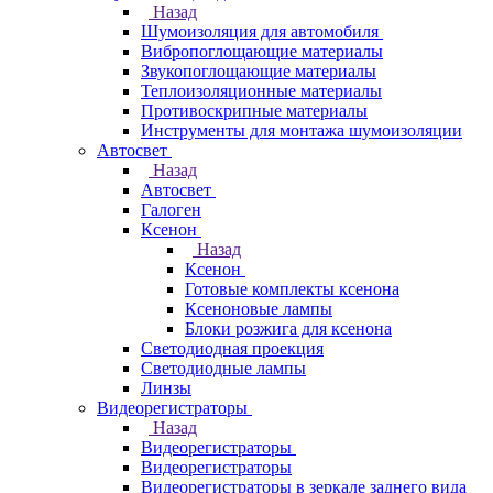
Назад
Шумоизоляция для автомобиля
Вибропоглощающие материалы
Звукопоглощающие материалы
Теплоизоляционные материалы
Противоскрипные материалы
Инструменты для монтажа шумоизоляции
Автосвет
Назад
Автосвет
Галоген
Ксенон
Назад
Ксенон
Готовые комплекты ксенона
Ксеноновые лампы
Блоки розжига для ксенона
Светодиодная проекция
Светодиодные лампы
Линзы
Видеорегистраторы
Назад
Видеорегистраторы
Видеорегистраторы
Видеорегистраторы в зеркале заднего вида