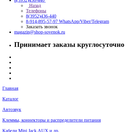
8(3952)436-440
Назад
Телефоны
8(3952)436-440
8-914-895-57-97
WhatsApp/Viber/Telegram
Заказать звонок
magazin@shop-sovenok.ru
Принимает заказы круглосуточно
Главная
Каталог
Автозвук
Клеммы, коннекторы и распределители питания
Кабели Mini Jack,AUX и др.