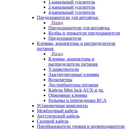
1-канальный усилитель
2-канальный усилитель
4-канальный усилитель
Предохранители для автозвука
Назад
Предохранители для автозвука
Колбы и держатели предохранителя
Предохранители
Клеммы, коннекторы и распределители
питания
Назад
Клеммы, коннекторы и
распределители питания
Y-разветвители
Аккумуляторные клеммы
Вольтметры
Дистрибьюторы питания
Кабели Mini Jack,AUX и др.
Обжимные клеммы
Разъемы и переходники RCA
Установочные комплекты
Межблочный кабель
Акустический кабель
Силовой кабель
Преобразователи уровня и шумоподавители