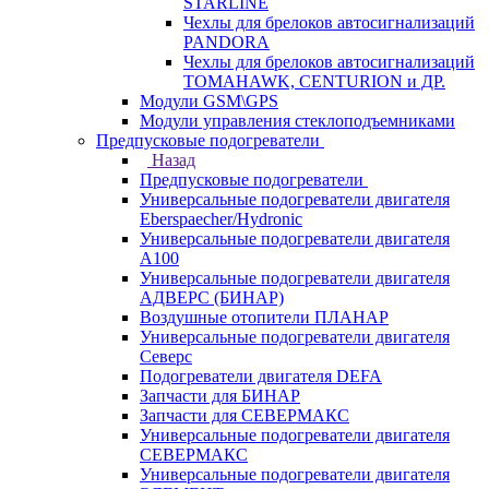
STARLINE
Чехлы для брелоков автосигнализаций
PANDORA
Чехлы для брелоков автосигнализаций
TOMAHAWK, CENTURION и ДР.
Модули GSM\GPS
Модули управления стеклоподъемниками
Предпусковые подогреватели
Назад
Предпусковые подогреватели
Универсальные подогреватели двигателя
Eberspaecher/Hydronic
Универсальные подогреватели двигателя
A100
Универсальные подогреватели двигателя
АДВЕРС (БИНАР)
Воздушные отопители ПЛАНАР
Универсальные подогреватели двигателя
Северс
Подогреватели двигателя DEFA
Запчасти для БИНАР
Запчасти для СЕВЕРМАКС
Универсальные подогреватели двигателя
СЕВЕРМАКС
Универсальные подогреватели двигателя