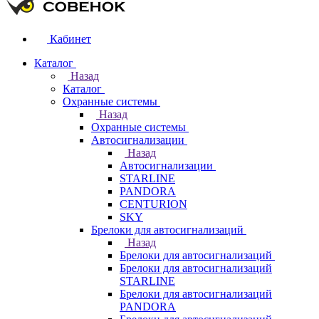
Кабинет
Каталог
Назад
Каталог
Охранные системы
Назад
Охранные системы
Автосигнализации
Назад
Автосигнализации
STARLINE
PANDORA
CENTURION
SKY
Брелоки для автосигнализаций
Назад
Брелоки для автосигнализаций
Брелоки для автосигнализаций
STARLINE
Брелоки для автосигнализаций
PANDORA