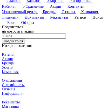
Главная
Каталог
0
Корзина
0
Избранные
Кабинет
0
Сравнение
Акции
Контакты
Установочный центр
Бренды
Отзывы
Компания
Лицензии
Документы
Реквизиты
Регион
Поиск
Блог
Обзоры
Подписаться
на новости и акции
Подписаться
Интернет-магазин
Каталог
Акции
Бренды
Услуги
Компания
О компании
Сертификаты
Отзывы
Информация
Реквизиты
Магазины