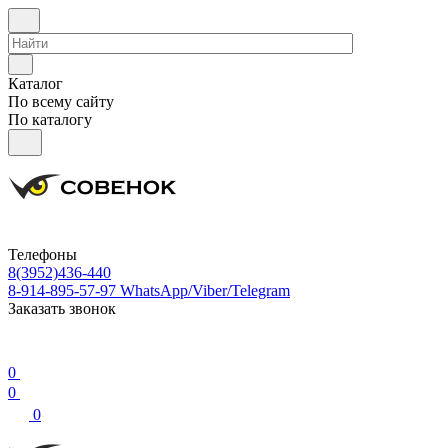
Каталог
По всему сайту
По каталогу
Телефоны
8(3952)436-440
8-914-895-57-97
WhatsApp/Viber/Telegram
Заказать звонок
0
0
0