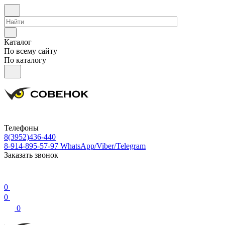
Каталог
По всему сайту
По каталогу
Телефоны
8(3952)436-440
8-914-895-57-97
WhatsApp/Viber/Telegram
Заказать звонок
0
0
0