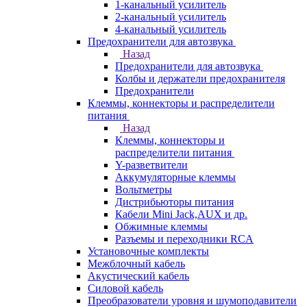
1-канальный усилитель
2-канальный усилитель
4-канальный усилитель
Предохранители для автозвука
Назад
Предохранители для автозвука
Колбы и держатели предохранителя
Предохранители
Клеммы, коннекторы и распределители
питания
Назад
Клеммы, коннекторы и
распределители питания
Y-разветвители
Аккумуляторные клеммы
Вольтметры
Дистрибьюторы питания
Кабели Mini Jack,AUX и др.
Обжимные клеммы
Разъемы и переходники RCA
Установочные комплекты
Межблочный кабель
Акустический кабель
Силовой кабель
Преобразователи уровня и шумоподавители