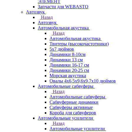
ЭЛЕМЕНТ
Запчасти для WEBASTO
Автозвук
Назад
Автозвук
Автомобильная акустика
Назад
Автомобильная акустика
Твитеры (высокочастотники)
5x7 дюймов
Динамики 8-10см
Динамики 13 см
Динамики 16-17 см
Динамики 20-25 см
Морская акустика
Овалы 4х6,5х9,6x9,7х10 дюймов
Автомобильные сабвуферы
Назад
Автомобильные сабвуферы
Сабвуферные динамики
Сабвуферы активные
Короба для сабвуферов
Автомобильные усилители
Назад
Автомобильные усилители