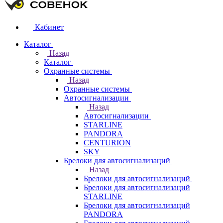
Кабинет
Каталог
Назад
Каталог
Охранные системы
Назад
Охранные системы
Автосигнализации
Назад
Автосигнализации
STARLINE
PANDORA
CENTURION
SKY
Брелоки для автосигнализаций
Назад
Брелоки для автосигнализаций
Брелоки для автосигнализаций
STARLINE
Брелоки для автосигнализаций
PANDORA