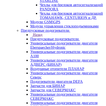
STARLINE
Чехлы для брелоков автосигнализаций
PANDORA
Чехлы для брелоков автосигнализаций
TOMAHAWK, CENTURION и ДР.
Модули GSM\GPS
Модули управления стеклоподъемниками
Предпусковые подогреватели
Назад
Предпусковые подогреватели
Универсальные подогреватели двигателя
Eberspaecher/Hydronic
Универсальные подогреватели двигателя
A100
Универсальные подогреватели двигателя
АДВЕРС (БИНАР)
Воздушные отопители ПЛАНАР
Универсальные подогреватели двигателя
Северс
Подогреватели двигателя DEFA
Запчасти для БИНАР
Запчасти для СЕВЕРМАКС
Универсальные подогреватели двигателя
СЕВЕРМАКС
Универсальные подогреватели двигателя