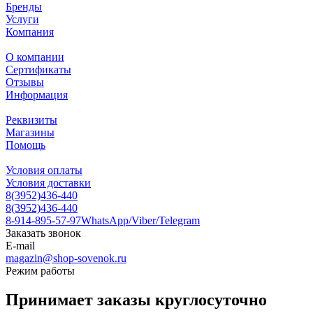
Бренды
Услуги
Компания
О компании
Сертификаты
Отзывы
Информация
Реквизиты
Магазины
Помощь
Условия оплаты
Условия доставки
8(3952)436-440
8(3952)436-440
8-914-895-57-97
WhatsApp/Viber/Telegram
Заказать звонок
E-mail
magazin@shop-sovenok.ru
Режим работы
Принимает заказы круглосуточно