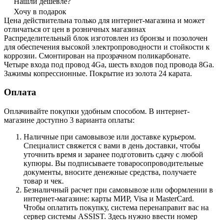
Нашли дешевле?
Хочу в подарок
Цена действительна только для интернет-магазина и может
отличаться от цен в розничных магазинах
Распределительный блок изготовлен из бронзы и позолочен
для обеспечения высокой электропроводности и стойкости к
коррозии. Смонтирован на прозрачном поликарбонате.
Четыре входа под провод 4Ga, шесть входов под провода 8Ga.
Зажимы копрессионные. Покрытие из золота 24 карата.
Оплата
Оплачивайте покупки удобным способом. В интернет-
магазине доступно 3 варианта оплаты:
Наличные при самовывозе или доставке курьером.
Специалист свяжется с вами в день доставки, чтобы
уточнить время и заранее подготовить сдачу с любой
купюры. Вы подписываете товаросопроводительные
документы, вносите денежные средства, получаете
товар и чек.
Безналичный расчет при самовывозе или оформлении в
интернет-магазине: карты МИР, Visa и MasterCard.
Чтобы оплатить покупку, система перенаправит вас на
сервер системы ASSIST. Здесь нужно ввести номер