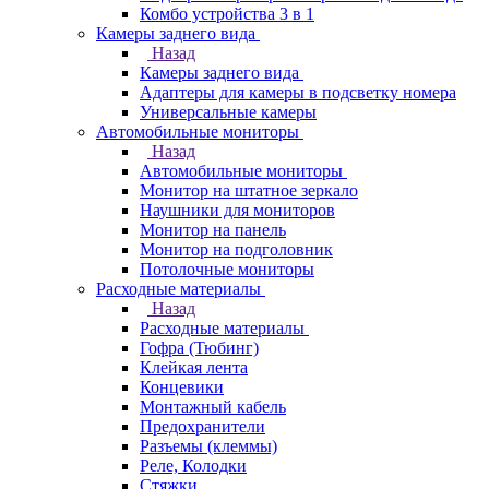
Комбо устройства 3 в 1
Камеры заднего вида
Назад
Камеры заднего вида
Адаптеры для камеры в подсветку номера
Универсальные камеры
Автомобильные мониторы
Назад
Автомобильные мониторы
Монитор на штатное зеркало
Наушники для мониторов
Монитор на панель
Монитор на подголовник
Потолочные мониторы
Расходные материалы
Назад
Расходные материалы
Гофра (Тюбинг)
Клейкая лента
Концевики
Монтажный кабель
Предохранители
Разъемы (клеммы)
Реле, Колодки
Стяжки