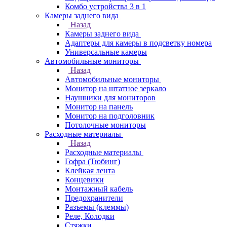
Комбо устройства 3 в 1
Камеры заднего вида
Назад
Камеры заднего вида
Адаптеры для камеры в подсветку номера
Универсальные камеры
Автомобильные мониторы
Назад
Автомобильные мониторы
Монитор на штатное зеркало
Наушники для мониторов
Монитор на панель
Монитор на подголовник
Потолочные мониторы
Расходные материалы
Назад
Расходные материалы
Гофра (Тюбинг)
Клейкая лента
Концевики
Монтажный кабель
Предохранители
Разъемы (клеммы)
Реле, Колодки
Стяжки