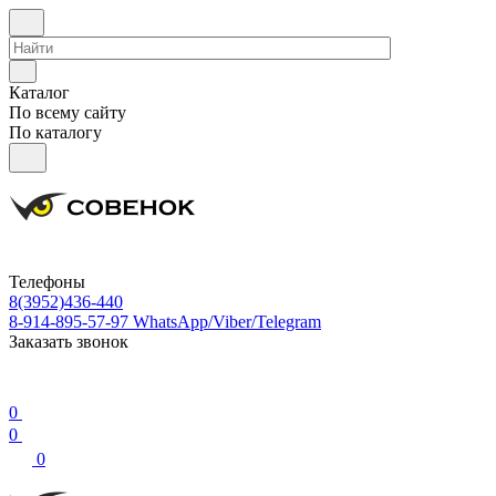
Каталог
По всему сайту
По каталогу
Телефоны
8(3952)436-440
8-914-895-57-97
WhatsApp/Viber/Telegram
Заказать звонок
0
0
0