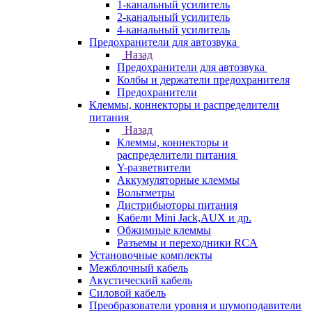
1-канальный усилитель
2-канальный усилитель
4-канальный усилитель
Предохранители для автозвука
Назад
Предохранители для автозвука
Колбы и держатели предохранителя
Предохранители
Клеммы, коннекторы и распределители
питания
Назад
Клеммы, коннекторы и
распределители питания
Y-разветвители
Аккумуляторные клеммы
Вольтметры
Дистрибьюторы питания
Кабели Mini Jack,AUX и др.
Обжимные клеммы
Разъемы и переходники RCA
Установочные комплекты
Межблочный кабель
Акустический кабель
Силовой кабель
Преобразователи уровня и шумоподавители