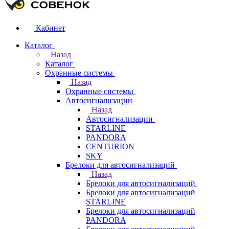
Кабинет
Каталог
Назад
Каталог
Охранные системы
Назад
Охранные системы
Автосигнализации
Назад
Автосигнализации
STARLINE
PANDORA
CENTURION
SKY
Брелоки для автосигнализаций
Назад
Брелоки для автосигнализаций
Брелоки для автосигнализаций
STARLINE
Брелоки для автосигнализаций
PANDORA