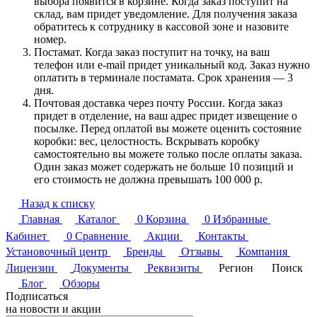
выбора появится в корзине. Когда заказ поступит на
склад, вам придет уведомление. Для получения заказа
обратитесь к сотруднику в кассовой зоне и назовите
номер.
Постамат. Когда заказ поступит на точку, на ваш
телефон или e-mail придет уникальный код. Заказ нужно
оплатить в терминале постамата. Срок хранения — 3
дня.
Почтовая доставка через почту России. Когда заказ
придет в отделение, на ваш адрес придет извещение о
посылке. Перед оплатой вы можете оценить состояние
коробки: вес, целостность. Вскрывать коробку
самостоятельно вы можете только после оплаты заказа.
Один заказ может содержать не больше 10 позиций и
его стоимость не должна превышать 100 000 р.
Назад к списку
Главная
Каталог
0
Корзина
0
Избранные
Кабинет
0
Сравнение
Акции
Контакты
Установочный центр
Бренды
Отзывы
Компания
Лицензии
Документы
Реквизиты
Регион
Поиск
Блог
Обзоры
Подписаться
на новости и акции