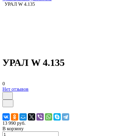
УРАЛ W 4.135
УРАЛ W 4.135
0
Нет отзывов
13 990 руб.
В корзину