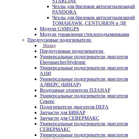
STARLINE
Чехлы для брелоков автосигнализаций
PANDORA
Чехлы для брелоков автосигнализаций
TOMAHAWK, CENTURION и ДР.
Модули GSM\GPS
Модули управления стеклоподъемниками
Предпусковые подогреватели
Назад
Предпусковые подогреватели
Универсальные подогреватели двигателя
Eberspaecher/Hydronic
Универсальные подогреватели двигателя
A100
Универсальные подогреватели двигателя
АДВЕРС (БИНАР)
Воздушные отопители ПЛАНАР
Универсальные подогреватели двигателя
Северс
Подогреватели двигателя DEFA
Запчасти для БИНАР
Запчасти для СЕВЕРМАКС
Универсальные подогреватели двигателя
СЕВЕРМАКС
Универсальные подогреватели двигателя