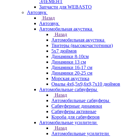
ЭЛЕМЕНТ
Запчасти для WEBASTO
Автозвук
Назад
Автозвук
Автомобильная акустика
Назад
Автомобильная акустика
Твитеры (высокочастотники)
5x7 дюймов
Динамики 8-10см
Динамики 13 см
Динамики 16-17 см
Динамики 20-25 см
Морская акустика
Овалы 4х6,5х9,6x9,7х10 дюймов
Автомобильные сабвуферы
Назад
Автомобильные сабвуферы
Сабвуферные динамики
Сабвуферы активные
Короба для сабвуферов
Автомобильные усилители
Назад
Автомобильные усилители