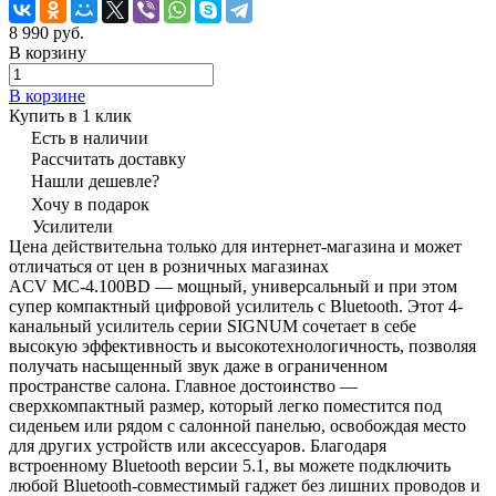
8 990 руб.
В корзину
В корзине
Купить в 1 клик
Есть в наличии
Рассчитать доставку
Нашли дешевле?
Хочу в подарок
Усилители
Цена действительна только для интернет-магазина и может
отличаться от цен в розничных магазинах
ACV MC-4.100BD — мощный, универсальный и при этом
супер компактный цифровой усилитель c Bluetooth. Этот 4-
канальный усилитель серии SIGNUM сочетает в себе
высокую эффективность и высокотехнологичность, позволяя
получать насыщенный звук даже в ограниченном
пространстве салона. Главное достоинство —
сверхкомпактный размер, который легко поместится под
сиденьем или рядом с салонной панелью, освобождая место
для других устройств или аксессуаров. Благодаря
встроенному Bluetooth версии 5.1, вы можете подключить
любой Bluetooth-совместимый гаджет без лишних проводов и