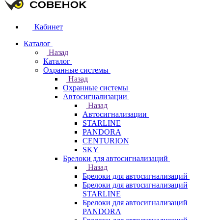
Кабинет
Каталог
Назад
Каталог
Охранные системы
Назад
Охранные системы
Автосигнализации
Назад
Автосигнализации
STARLINE
PANDORA
CENTURION
SKY
Брелоки для автосигнализаций
Назад
Брелоки для автосигнализаций
Брелоки для автосигнализаций
STARLINE
Брелоки для автосигнализаций
PANDORA