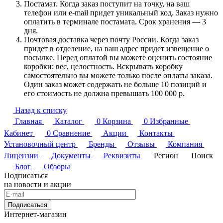
Постамат. Когда заказ поступит на точку, на ваш
телефон или e-mail придет уникальный код. Заказ нужно
оплатить в терминале постамата. Срок хранения — 3
дня.
Почтовая доставка через почту России. Когда заказ
придет в отделение, на ваш адрес придет извещение о
посылке. Перед оплатой вы можете оценить состояние
коробки: вес, целостность. Вскрывать коробку
самостоятельно вы можете только после оплаты заказа.
Один заказ может содержать не больше 10 позиций и
его стоимость не должна превышать 100 000 р.
Назад к списку
Главная
Каталог
0
Корзина
0
Избранные
Кабинет
0
Сравнение
Акции
Контакты
Установочный центр
Бренды
Отзывы
Компания
Лицензии
Документы
Реквизиты
Регион
Поиск
Блог
Обзоры
Подписаться
на новости и акции
Подписаться
Интернет-магазин