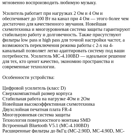
мгновенно воспроизводить любимую музыку.
Усилитель работает при нагрузках 2 Ом и 4 Ом и
обеспечивает до 100 Вт на канал при 4 Ом — этого более чем
достаточно для качественного звучания. Новейшая
схемотехника и многоуровневая система защиты гарантируют
стабильную работу и долговечность. Также присутствуют
фильтры low pass и high pass для точной настройки частот, а
возможность переключения режима работы с 2-х на 4-
канальный позволяет легко адаптировать систему под ваши
потребности. Усилитель MC-4.100BD — идеальное решение
для тех, кто ценит качество, экономию пространства и
современные технологии.
Особенности устройства:
Цифровой усилитель (класс D)
Сверхкомпактный размер корпуса
Стабильная работа на нагрузке 4Ом и 2Ом
Новейшая высокоэффективная схемотехника
Двухслойная печатная плата FR-4
Многоуровневая система защиты
Технология поверхностного монтажа SMD
Встроенный Bluetooth V5.1 (MC-4.100BD)
Расширенные фильтры до 8кГц (MC-2.90D, MC-4.90D, MC-