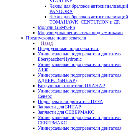
STARLINE
Чехлы для брелоков автосигнализаций
PANDORA
Чехлы для брелоков автосигнализаций
TOMAHAWK, CENTURION и ДР.
Модули GSM\GPS
Модули управления стеклоподъемниками
Предпусковые подогреватели
Назад
Предпусковые подогреватели
Универсальные подогреватели двигателя
Eberspaecher/Hydronic
Универсальные подогреватели двигателя
A100
Универсальные подогреватели двигателя
АДВЕРС (БИНАР)
Воздушные отопители ПЛАНАР
Универсальные подогреватели двигателя
Северс
Подогреватели двигателя DEFA
Запчасти для БИНАР
Запчасти для СЕВЕРМАКС
Универсальные подогреватели двигателя
СЕВЕРМАКС
Универсальные подогреватели двигателя