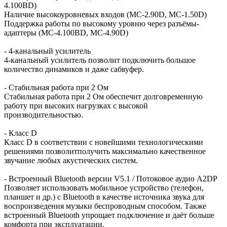
4.100BD)
Наличие высокоуровневых входов (MC-2.90D, MC-1.50D)
Поддержка работы по высокому уровню через разъёмы-
адаптеры (MC-4.100BD, MC-4.90D)
- 4-канальный усилитель
4-канальный усилитель позволит подключить большое
количество динамиков и даже сабвуфер.
- Стабильная работа при 2 Ом
Стабильная работа при 2 Ом обеспечит долговременную
работу при высоких нагрузках с высокой
производительностью.
- Класс D
Класс D в соответствии с новейшими технологическими
решениями позволитполучить максимально качественное
звучание любых акустических систем.
- Встроенный Bluetooth версии V5.1 / Потоковое аудио A2DP
Позволяет использовать мобильное устройство (телефон,
планшет и др.) с Bluetooth в качестве источника звука для
воспроизведения музыки беспроводным способом. Также
встроенный Bluetooth упрощает подключение и даёт больше
комфорта при эксплуатации.