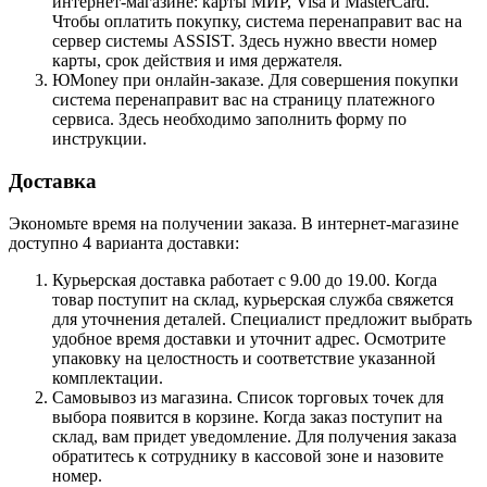
интернет-магазине: карты МИР, Visa и MasterCard.
Чтобы оплатить покупку, система перенаправит вас на
сервер системы ASSIST. Здесь нужно ввести номер
карты, срок действия и имя держателя.
ЮMoney при онлайн-заказе. Для совершения покупки
система перенаправит вас на страницу платежного
сервиса. Здесь необходимо заполнить форму по
инструкции.
Доставка
Экономьте время на получении заказа. В интернет-магазине
доступно 4 варианта доставки:
Курьерская доставка работает с 9.00 до 19.00. Когда
товар поступит на склад, курьерская служба свяжется
для уточнения деталей. Специалист предложит выбрать
удобное время доставки и уточнит адрес. Осмотрите
упаковку на целостность и соответствие указанной
комплектации.
Самовывоз из магазина. Список торговых точек для
выбора появится в корзине. Когда заказ поступит на
склад, вам придет уведомление. Для получения заказа
обратитесь к сотруднику в кассовой зоне и назовите
номер.