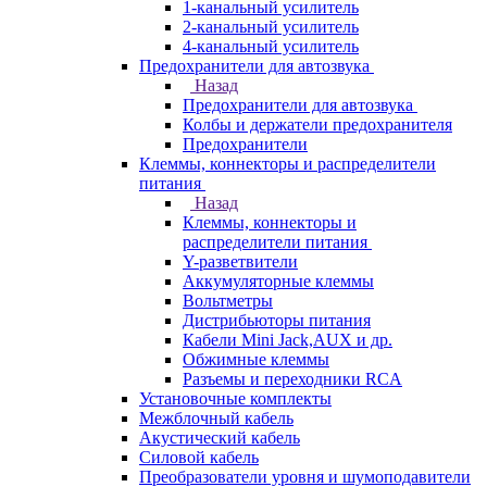
1-канальный усилитель
2-канальный усилитель
4-канальный усилитель
Предохранители для автозвука
Назад
Предохранители для автозвука
Колбы и держатели предохранителя
Предохранители
Клеммы, коннекторы и распределители
питания
Назад
Клеммы, коннекторы и
распределители питания
Y-разветвители
Аккумуляторные клеммы
Вольтметры
Дистрибьюторы питания
Кабели Mini Jack,AUX и др.
Обжимные клеммы
Разъемы и переходники RCA
Установочные комплекты
Межблочный кабель
Акустический кабель
Силовой кабель
Преобразователи уровня и шумоподавители