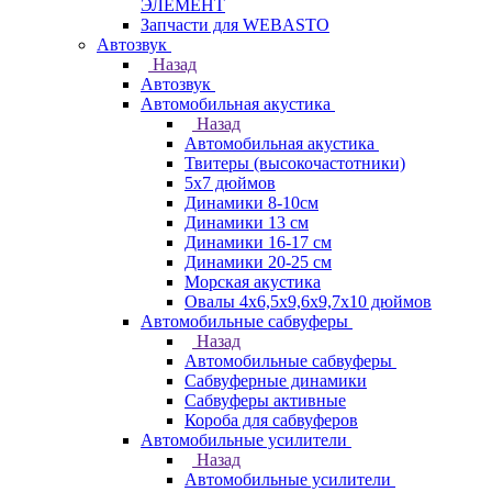
ЭЛЕМЕНТ
Запчасти для WEBASTO
Автозвук
Назад
Автозвук
Автомобильная акустика
Назад
Автомобильная акустика
Твитеры (высокочастотники)
5x7 дюймов
Динамики 8-10см
Динамики 13 см
Динамики 16-17 см
Динамики 20-25 см
Морская акустика
Овалы 4х6,5х9,6x9,7х10 дюймов
Автомобильные сабвуферы
Назад
Автомобильные сабвуферы
Сабвуферные динамики
Сабвуферы активные
Короба для сабвуферов
Автомобильные усилители
Назад
Автомобильные усилители