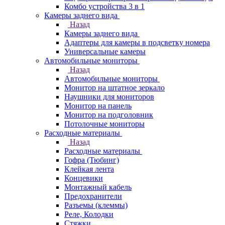
Комбо устройства 3 в 1
Камеры заднего вида
Назад
Камеры заднего вида
Адаптеры для камеры в подсветку номера
Универсальные камеры
Автомобильные мониторы
Назад
Автомобильные мониторы
Монитор на штатное зеркало
Наушники для мониторов
Монитор на панель
Монитор на подголовник
Потолочные мониторы
Расходные материалы
Назад
Расходные материалы
Гофра (Тюбинг)
Клейкая лента
Концевики
Монтажный кабель
Предохранители
Разъемы (клеммы)
Реле, Колодки
Стяжки