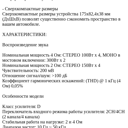
- Сверхкомпактные размеры
Сверхкомпактные размеры устройства 175x82,4x38 мм
(ДхШхВ) позволят существенно сэкономить пространство в
вашем автомобиле.
ХАРАКТЕРИСТИКИ:
Воспроизведение звука
Номинальная мощность 4 Ом: СТЕРЕО 100Вт х 4, MOHO в
мостовом включении: 300Вт х 2
Номинальная мощность 2 Ом: СТЕРЕО 150Вт х 4
Чувствительность: 200 мВ
Отношение сигнал/шум: >100 дБ
Коэффициент гармонических искажений: (THD) @ 1 кГц (4
Ом) 0,05%
Особенности модели
Класс усилителя: D
Переключатель входного режима работы усилителя: 2CH/4CH
(2 канала/4 канала)
Стабильная работа на нагрузке: 2 и 4 Ом
Диапазон частот: 10 Гц ~ 50 кГц