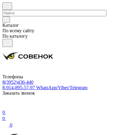
Каталог
По всему сайту
По каталогу
Телефоны
8(3952)436-440
8-914-895-57-97
WhatsApp/Viber/Telegram
Заказать звонок
0
0
0