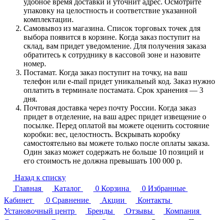
удобное время доставки и уточнит адрес. Осмотрите
упаковку на целостность и соответствие указанной
комплектации.
Самовывоз из магазина. Список торговых точек для
выбора появится в корзине. Когда заказ поступит на
склад, вам придет уведомление. Для получения заказа
обратитесь к сотруднику в кассовой зоне и назовите
номер.
Постамат. Когда заказ поступит на точку, на ваш
телефон или e-mail придет уникальный код. Заказ нужно
оплатить в терминале постамата. Срок хранения — 3
дня.
Почтовая доставка через почту России. Когда заказ
придет в отделение, на ваш адрес придет извещение о
посылке. Перед оплатой вы можете оценить состояние
коробки: вес, целостность. Вскрывать коробку
самостоятельно вы можете только после оплаты заказа.
Один заказ может содержать не больше 10 позиций и
его стоимость не должна превышать 100 000 р.
Назад к списку
Главная
Каталог
0
Корзина
0
Избранные
Кабинет
0
Сравнение
Акции
Контакты
Установочный центр
Бренды
Отзывы
Компания