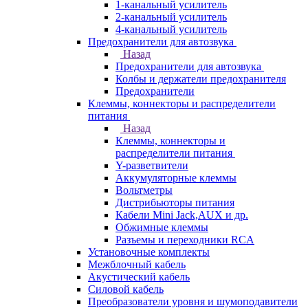
1-канальный усилитель
2-канальный усилитель
4-канальный усилитель
Предохранители для автозвука
Назад
Предохранители для автозвука
Колбы и держатели предохранителя
Предохранители
Клеммы, коннекторы и распределители
питания
Назад
Клеммы, коннекторы и
распределители питания
Y-разветвители
Аккумуляторные клеммы
Вольтметры
Дистрибьюторы питания
Кабели Mini Jack,AUX и др.
Обжимные клеммы
Разъемы и переходники RCA
Установочные комплекты
Межблочный кабель
Акустический кабель
Силовой кабель
Преобразователи уровня и шумоподавители