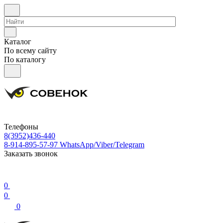
Каталог
По всему сайту
По каталогу
Телефоны
8(3952)436-440
8-914-895-57-97
WhatsApp/Viber/Telegram
Заказать звонок
0
0
0