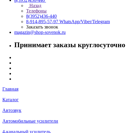
8(3952)436-440
Назад
Телефоны
8(3952)436-440
8-914-895-57-97
WhatsApp/Viber/Telegram
Заказать звонок
magazin@shop-sovenok.ru
Принимает заказы круглосуточно
Главная
Каталог
Автозвук
Автомобильные усилители
4-канальный усилитель