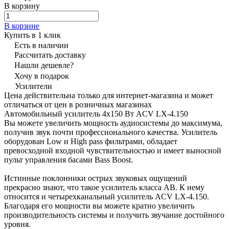
В корзину
В корзине
Купить в 1 клик
Есть в наличии
Рассчитать доставку
Нашли дешевле?
Хочу в подарок
Усилители
Цена действительна только для интернет-магазина и может
отличаться от цен в розничных магазинах
Автомобильный усилитель 4х150 Вт ACV LX-4.150
Вы можете увеличить мощность аудиосистемы до максимума,
получив звук почти профессионального качества. Усилитель
оборудован Low и High pass фильтрами, обладает
превосходной входной чувствительностью и имеет выносной
пульт управления басами Bass Boost.
Истинные поклонники острых звуковых ощущений
прекрасно знают, что такое усилитель класса АВ. К нему
относится и четырехканальный усилитель ACV LX-4.150.
Благодаря его мощности вы можете кратно увеличить
производительность системы и получить звучание достойного
уровня.