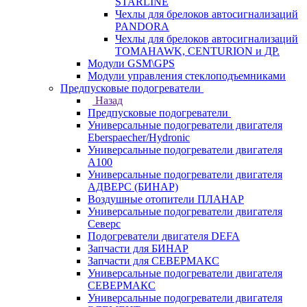
STARLINE
Чехлы для брелоков автосигнализаций
PANDORA
Чехлы для брелоков автосигнализаций
TOMAHAWK, CENTURION и ДР.
Модули GSM\GPS
Модули управления стеклоподъемниками
Предпусковые подогреватели
Назад
Предпусковые подогреватели
Универсальные подогреватели двигателя
Eberspaecher/Hydronic
Универсальные подогреватели двигателя
A100
Универсальные подогреватели двигателя
АДВЕРС (БИНАР)
Воздушные отопители ПЛАНАР
Универсальные подогреватели двигателя
Северс
Подогреватели двигателя DEFA
Запчасти для БИНАР
Запчасти для СЕВЕРМАКС
Универсальные подогреватели двигателя
СЕВЕРМАКС
Универсальные подогреватели двигателя