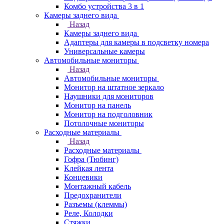
Комбо устройства 3 в 1
Камеры заднего вида
Назад
Камеры заднего вида
Адаптеры для камеры в подсветку номера
Универсальные камеры
Автомобильные мониторы
Назад
Автомобильные мониторы
Монитор на штатное зеркало
Наушники для мониторов
Монитор на панель
Монитор на подголовник
Потолочные мониторы
Расходные материалы
Назад
Расходные материалы
Гофра (Тюбинг)
Клейкая лента
Концевики
Монтажный кабель
Предохранители
Разъемы (клеммы)
Реле, Колодки
Стяжки