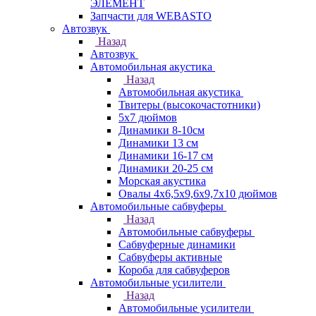
ЭЛЕМЕНТ
Запчасти для WEBASTO
Автозвук
Назад
Автозвук
Автомобильная акустика
Назад
Автомобильная акустика
Твитеры (высокочастотники)
5x7 дюймов
Динамики 8-10см
Динамики 13 см
Динамики 16-17 см
Динамики 20-25 см
Морская акустика
Овалы 4х6,5х9,6x9,7х10 дюймов
Автомобильные сабвуферы
Назад
Автомобильные сабвуферы
Сабвуферные динамики
Сабвуферы активные
Короба для сабвуферов
Автомобильные усилители
Назад
Автомобильные усилители