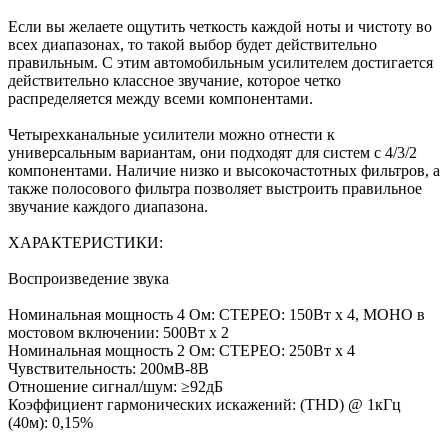
Если вы желаете ощутить четкость каждой ноты и чистоту во
всех диапазонах, то такой выбор будет действительно
правильным. С этим автомобильным усилителем достигается
действительно классное звучание, которое четко
распределяется между всеми компонентами.
Четырехканальные усилители можно отнести к
универсальным вариантам, они подходят для систем с 4/3/2
компонентами. Наличие низко и высокочастотных фильтров, а
также полосового фильтра позволяет выстроить правильное
звучание каждого диапазона.
ХАРАКТЕРИСТИКИ:
Воспроизведение звука
Номинальная мощность 4 Ом: СТЕРЕО: 150Вт х 4, МОНО в
мостовом включении: 500Вт х 2
Номинальная мощность 2 Ом: СТЕРЕО: 250Вт х 4
Чувствительность: 200мВ-8В
Отношение сигнал/шум: ≥92дБ
Коэффициент гармонических искажений: (THD) @ 1кГц
(40м): 0,15%