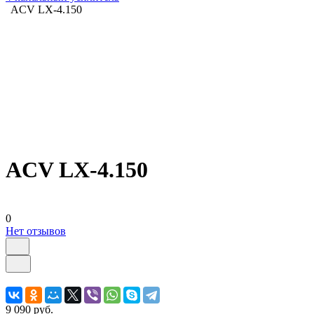
ACV LX-4.150
ACV LX-4.150
0
Нет отзывов
9 090 руб.