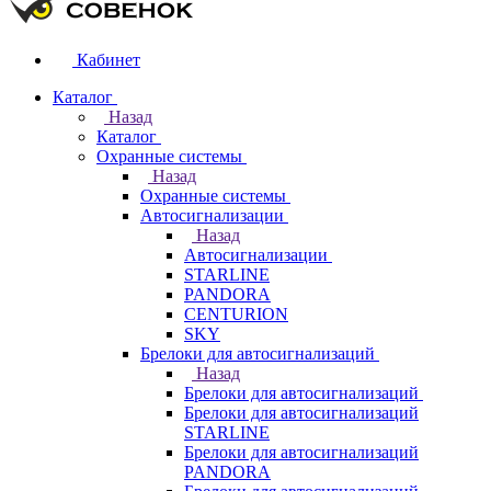
Кабинет
Каталог
Назад
Каталог
Охранные системы
Назад
Охранные системы
Автосигнализации
Назад
Автосигнализации
STARLINE
PANDORA
CENTURION
SKY
Брелоки для автосигнализаций
Назад
Брелоки для автосигнализаций
Брелоки для автосигнализаций
STARLINE
Брелоки для автосигнализаций
PANDORA