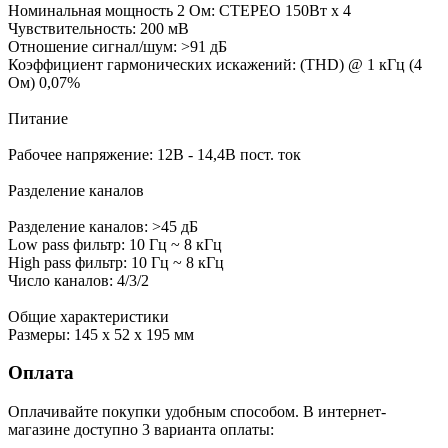
Номинальная мощность 2 Ом: СТЕРЕО 150Вт х 4
Чувствительность: 200 мВ
Отношение сигнал/шум: >91 дБ
Коэффициент гармонических искажений: (THD) @ 1 кГц (4
Ом) 0,07%
Питание
Рабочее напряжение: 12В - 14,4В пост. ток
Разделение каналов
Разделение каналов: >45 дБ
Low pass фильтр: 10 Гц ~ 8 кГц
High pass фильтр: 10 Гц ~ 8 кГц
Число каналов: 4/3/2
Общие характеристики
Размеры: 145 x 52 x 195 мм
Оплата
Оплачивайте покупки удобным способом. В интернет-
магазине доступно 3 варианта оплаты: