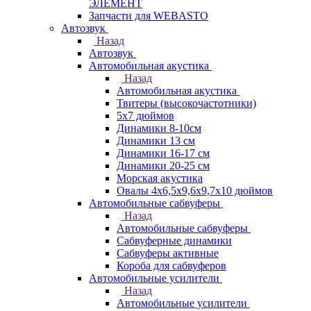
ЭЛЕМЕНТ
Запчасти для WEBASTO
Автозвук
Назад
Автозвук
Автомобильная акустика
Назад
Автомобильная акустика
Твитеры (высокочастотники)
5x7 дюймов
Динамики 8-10см
Динамики 13 см
Динамики 16-17 см
Динамики 20-25 см
Морская акустика
Овалы 4х6,5х9,6x9,7х10 дюймов
Автомобильные сабвуферы
Назад
Автомобильные сабвуферы
Сабвуферные динамики
Сабвуферы активные
Короба для сабвуферов
Автомобильные усилители
Назад
Автомобильные усилители