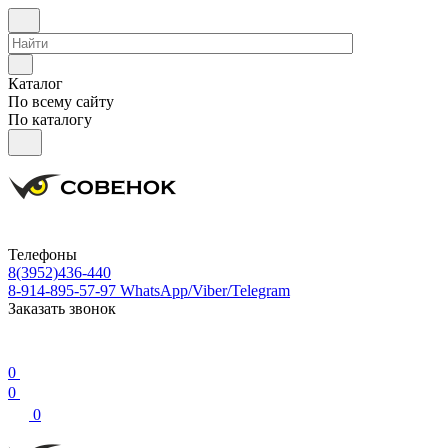
Каталог
По всему сайту
По каталогу
Телефоны
8(3952)436-440
8-914-895-57-97
WhatsApp/Viber/Telegram
Заказать звонок
0
0
0