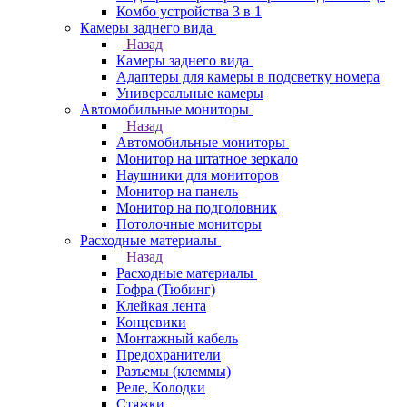
Комбо устройства 3 в 1
Камеры заднего вида
Назад
Камеры заднего вида
Адаптеры для камеры в подсветку номера
Универсальные камеры
Автомобильные мониторы
Назад
Автомобильные мониторы
Монитор на штатное зеркало
Наушники для мониторов
Монитор на панель
Монитор на подголовник
Потолочные мониторы
Расходные материалы
Назад
Расходные материалы
Гофра (Тюбинг)
Клейкая лента
Концевики
Монтажный кабель
Предохранители
Разъемы (клеммы)
Реле, Колодки
Стяжки