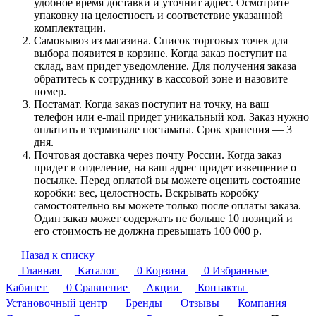
удобное время доставки и уточнит адрес. Осмотрите
упаковку на целостность и соответствие указанной
комплектации.
Самовывоз из магазина. Список торговых точек для
выбора появится в корзине. Когда заказ поступит на
склад, вам придет уведомление. Для получения заказа
обратитесь к сотруднику в кассовой зоне и назовите
номер.
Постамат. Когда заказ поступит на точку, на ваш
телефон или e-mail придет уникальный код. Заказ нужно
оплатить в терминале постамата. Срок хранения — 3
дня.
Почтовая доставка через почту России. Когда заказ
придет в отделение, на ваш адрес придет извещение о
посылке. Перед оплатой вы можете оценить состояние
коробки: вес, целостность. Вскрывать коробку
самостоятельно вы можете только после оплаты заказа.
Один заказ может содержать не больше 10 позиций и
его стоимость не должна превышать 100 000 р.
Назад к списку
Главная
Каталог
0
Корзина
0
Избранные
Кабинет
0
Сравнение
Акции
Контакты
Установочный центр
Бренды
Отзывы
Компания