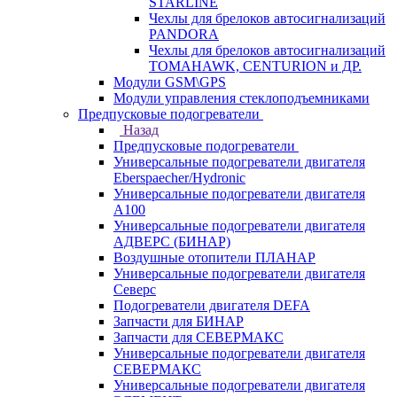
STARLINE
Чехлы для брелоков автосигнализаций
PANDORA
Чехлы для брелоков автосигнализаций
TOMAHAWK, CENTURION и ДР.
Модули GSM\GPS
Модули управления стеклоподъемниками
Предпусковые подогреватели
Назад
Предпусковые подогреватели
Универсальные подогреватели двигателя
Eberspaecher/Hydronic
Универсальные подогреватели двигателя
A100
Универсальные подогреватели двигателя
АДВЕРС (БИНАР)
Воздушные отопители ПЛАНАР
Универсальные подогреватели двигателя
Северс
Подогреватели двигателя DEFA
Запчасти для БИНАР
Запчасти для СЕВЕРМАКС
Универсальные подогреватели двигателя
СЕВЕРМАКС
Универсальные подогреватели двигателя