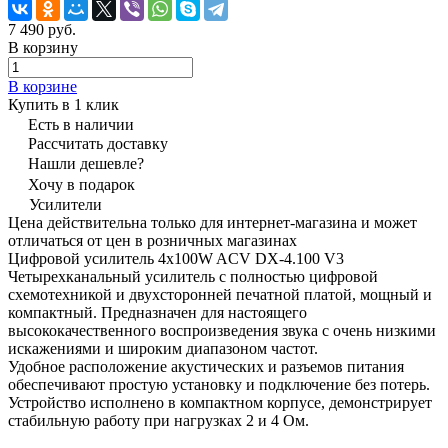
7 490 руб.
В корзину
В корзине
Купить в 1 клик
Есть в наличии
Рассчитать доставку
Нашли дешевле?
Хочу в подарок
Усилители
Цена действительна только для интернет-магазина и может
отличаться от цен в розничных магазинах
Цифровой усилитель 4х100W ACV DX-4.100 V3
Четырехканальный усилитель с полностью цифровой
схемотехникой и двухсторонней печатной платой, мощный и
компактный. Предназначен для настоящего
высококачественного воспроизведения звука с очень низкими
искажениями и широким диапазоном частот.
Удобное расположение акустических и разъемов питания
обеспечивают простую установку и подключение без потерь.
Устройство исполнено в компактном корпусе, демонстрирует
стабильную работу при нагрузках 2 и 4 Ом.