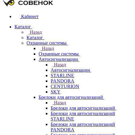
Кабинет
Каталог
Назад
Каталог
Охранные системы
Назад
Охранные системы
Автосигнализации
Назад
Автосигнализации
STARLINE
PANDORA
CENTURION
SKY
Брелоки для автосигнализаций
Назад
Брелоки для автосигнализаций
Брелоки для автосигнализаций
STARLINE
Брелоки для автосигнализаций
PANDORA