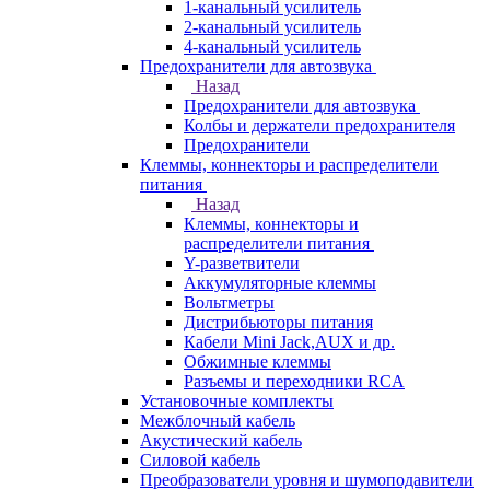
1-канальный усилитель
2-канальный усилитель
4-канальный усилитель
Предохранители для автозвука
Назад
Предохранители для автозвука
Колбы и держатели предохранителя
Предохранители
Клеммы, коннекторы и распределители
питания
Назад
Клеммы, коннекторы и
распределители питания
Y-разветвители
Аккумуляторные клеммы
Вольтметры
Дистрибьюторы питания
Кабели Mini Jack,AUX и др.
Обжимные клеммы
Разъемы и переходники RCA
Установочные комплекты
Межблочный кабель
Акустический кабель
Силовой кабель
Преобразователи уровня и шумоподавители