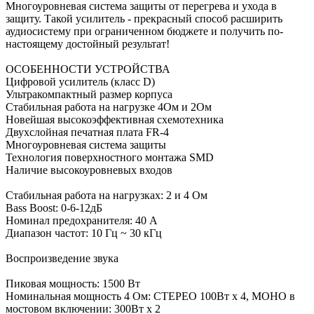
Многоуровневая система защиты от перегрева и ухода в
защиту. Такой усилитель - прекрасный способ расширить
аудиосистему при ограниченном бюджете и получить по-
настоящему достойный результат!
ОСОБЕННОСТИ УСТРОЙСТВА
Цифровой усилитель (класс D)
Ультракомпактный размер корпуса
Стабильная работа на нагрузке 4Ом и 2Ом
Новейшая высокоэффективная схемотехника
Двухслойная печатная плата FR-4
Многоуровневая система защиты
Технология поверхностного монтажа SMD
Наличие высокоуровневых входов
Стабильная работа на нагрузках: 2 и 4 Ом
Bass Boost: 0-6-12дБ
Номинал предохранителя: 40 А
Диапазон частот: 10 Гц ~ 30 кГц
Воспроизведение звука
Пиковая мощность: 1500 Вт
Номинальная мощность 4 Ом: СТЕРЕО 100Вт х 4, MOHO в
мостовом включении: 300Вт х 2