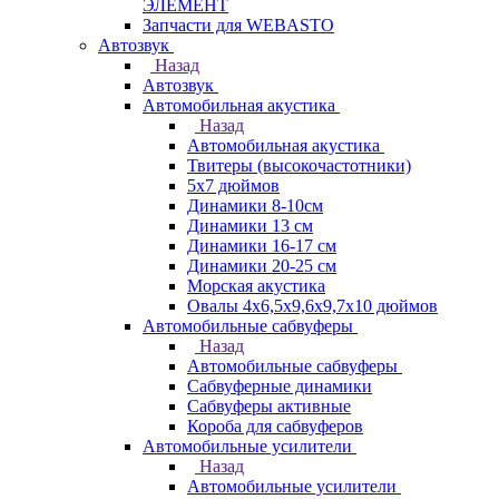
ЭЛЕМЕНТ
Запчасти для WEBASTO
Автозвук
Назад
Автозвук
Автомобильная акустика
Назад
Автомобильная акустика
Твитеры (высокочастотники)
5x7 дюймов
Динамики 8-10см
Динамики 13 см
Динамики 16-17 см
Динамики 20-25 см
Морская акустика
Овалы 4х6,5х9,6x9,7х10 дюймов
Автомобильные сабвуферы
Назад
Автомобильные сабвуферы
Сабвуферные динамики
Сабвуферы активные
Короба для сабвуферов
Автомобильные усилители
Назад
Автомобильные усилители