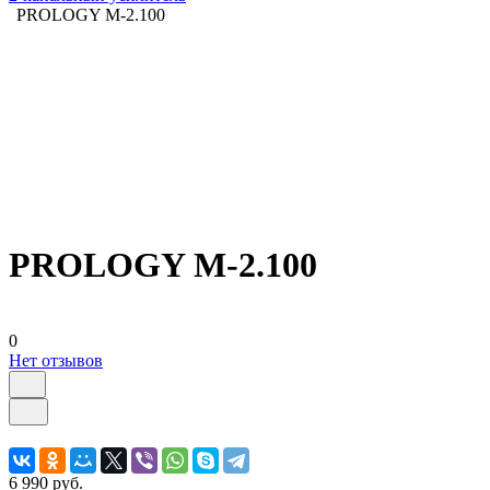
PROLOGY M-2.100
PROLOGY M-2.100
0
Нет отзывов
6 990 руб.