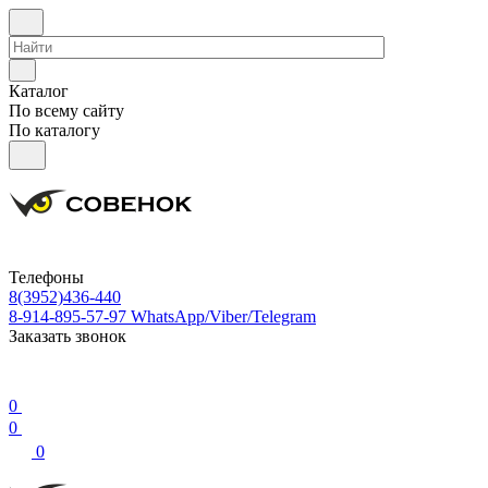
Каталог
По всему сайту
По каталогу
Телефоны
8(3952)436-440
8-914-895-57-97
WhatsApp/Viber/Telegram
Заказать звонок
0
0
0