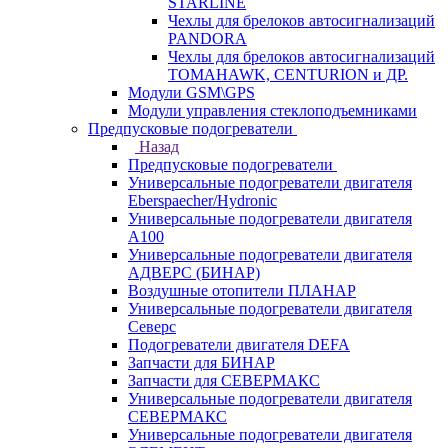
STARLINE
Чехлы для брелоков автосигнализаций
PANDORA
Чехлы для брелоков автосигнализаций
TOMAHAWK, CENTURION и ДР.
Модули GSM\GPS
Модули управления стеклоподъемниками
Предпусковые подогреватели
Назад
Предпусковые подогреватели
Универсальные подогреватели двигателя
Eberspaecher/Hydronic
Универсальные подогреватели двигателя
A100
Универсальные подогреватели двигателя
АДВЕРС (БИНАР)
Воздушные отопители ПЛАНАР
Универсальные подогреватели двигателя
Северс
Подогреватели двигателя DEFA
Запчасти для БИНАР
Запчасти для СЕВЕРМАКС
Универсальные подогреватели двигателя
СЕВЕРМАКС
Универсальные подогреватели двигателя