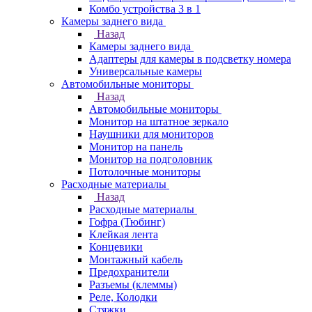
Комбо устройства 3 в 1
Камеры заднего вида
Назад
Камеры заднего вида
Адаптеры для камеры в подсветку номера
Универсальные камеры
Автомобильные мониторы
Назад
Автомобильные мониторы
Монитор на штатное зеркало
Наушники для мониторов
Монитор на панель
Монитор на подголовник
Потолочные мониторы
Расходные материалы
Назад
Расходные материалы
Гофра (Тюбинг)
Клейкая лента
Концевики
Монтажный кабель
Предохранители
Разъемы (клеммы)
Реле, Колодки
Стяжки