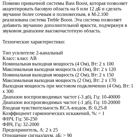
Помимо привычной системы Bass Boost, которая позволяет
акцентировать басовую область на 6 или 12 дБ и сделать
звучание более сочным и полновесным, в M-2.100
реализована система Treble Boost. Эта система позволяет
добавить звучанию дополнительной яркости, подчеркнув в
звуковом диапазоне высокочастотную область.
Технические характеристики:
Тип усилителя: 2-канальный
Класс: класс AB
Номинальная выходная мощность (4 Ом), Вт: 2 х 100
Максимальная выходная мощность (4 Ом), Вт: 2 х 120
Номинальная выходная мощность (2 Ом), Вт: 2 х 150
Максимальная выходная мощность (2 Ом), Вт: 2 х 170
Выходная мощность при мостовом подключении (4 Ом), Вт: 1
х 300
Диапазон воспроизводимых частот (-3 дб), Гц: 10-40000
Диапазон воспроизводимых частот (-1 дб), Гц: 10-20000
Входная чувствительность RCA-входов, В: 0,25-8
Коэффициент гармонических искажений, %: < 1
ФНЧ, Гц: 50-250
ФВЧ, Гц: 32-2000
Предохранитель, А: 2 х 25
Отношение сигнал/шум, дБ: > 90