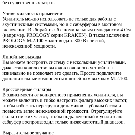
без существенных затрат.
Универсальность применения
Усилитель можно использовать не только для работы с
акустическими системами, но и с сабвуфером в мостовом
включении. Выбирайте саб с номинальным импедансом 4 Ом
(например, PROLOGY серии KRAKEN). В таком включении
PROLOGY M-2.100 может выдать 300 Вт чистой,
неискаженной мощности.
Линейные выходы
Вы можете построить систему с несколькими усилителями,
даже если количество выходов головного устройства
изначально не позволяет это сделать. Просто подключите
дополнительные компоненты к линейным выходам M-2.100.
Кроссоверные фильтры
В зависимости от конкретного применения усилителя, вы
можете включить и гибко настроить фильтр высоких частот,
чтобы избежать перегрузки динамиков глубоким басом и
повысить запас неискаженной громкости. Отрегулируйте
фильтр низких частот, чтобы подключенный к усилителю
сабвуфер воспроизводил только низкочастотный диапазон.
Выразительное звучание