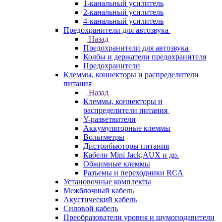
1-канальный усилитель
2-канальный усилитель
4-канальный усилитель
Предохранители для автозвука
Назад
Предохранители для автозвука
Колбы и держатели предохранителя
Предохранители
Клеммы, коннекторы и распределители
питания
Назад
Клеммы, коннекторы и
распределители питания
Y-разветвители
Аккумуляторные клеммы
Вольтметры
Дистрибьюторы питания
Кабели Mini Jack,AUX и др.
Обжимные клеммы
Разъемы и переходники RCA
Установочные комплекты
Межблочный кабель
Акустический кабель
Силовой кабель
Преобразователи уровня и шумоподавители