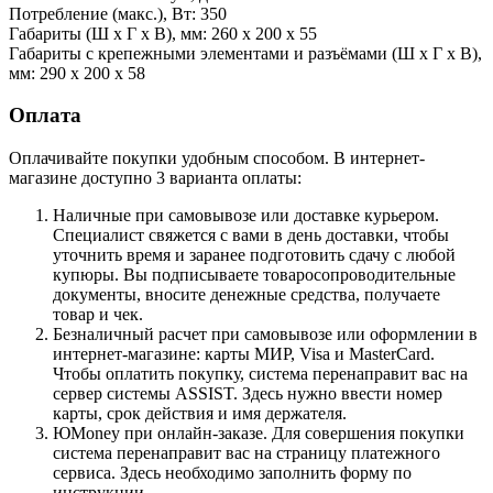
Потребление (макс.), Вт: 350
Габариты (Ш х Г х В), мм: 260 х 200 x 55
Габариты с крепежными элементами и разъёмами (Ш х Г х В),
мм: 290 х 200 x 58
Оплата
Оплачивайте покупки удобным способом. В интернет-
магазине доступно 3 варианта оплаты:
Наличные при самовывозе или доставке курьером.
Специалист свяжется с вами в день доставки, чтобы
уточнить время и заранее подготовить сдачу с любой
купюры. Вы подписываете товаросопроводительные
документы, вносите денежные средства, получаете
товар и чек.
Безналичный расчет при самовывозе или оформлении в
интернет-магазине: карты МИР, Visa и MasterCard.
Чтобы оплатить покупку, система перенаправит вас на
сервер системы ASSIST. Здесь нужно ввести номер
карты, срок действия и имя держателя.
ЮMoney при онлайн-заказе. Для совершения покупки
система перенаправит вас на страницу платежного
сервиса. Здесь необходимо заполнить форму по
инструкции.