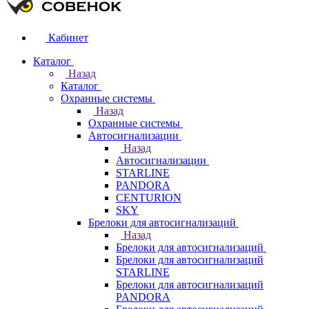
Кабинет
Каталог
Назад
Каталог
Охранные системы
Назад
Охранные системы
Автосигнализации
Назад
Автосигнализации
STARLINE
PANDORA
CENTURION
SKY
Брелоки для автосигнализаций
Назад
Брелоки для автосигнализаций
Брелоки для автосигнализаций
STARLINE
Брелоки для автосигнализаций
PANDORA