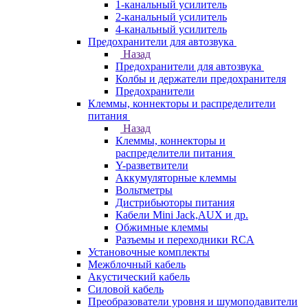
1-канальный усилитель
2-канальный усилитель
4-канальный усилитель
Предохранители для автозвука
Назад
Предохранители для автозвука
Колбы и держатели предохранителя
Предохранители
Клеммы, коннекторы и распределители
питания
Назад
Клеммы, коннекторы и
распределители питания
Y-разветвители
Аккумуляторные клеммы
Вольтметры
Дистрибьюторы питания
Кабели Mini Jack,AUX и др.
Обжимные клеммы
Разъемы и переходники RCA
Установочные комплекты
Межблочный кабель
Акустический кабель
Силовой кабель
Преобразователи уровня и шумоподавители