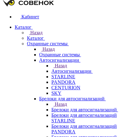
Кабинет
Каталог
Назад
Каталог
Охранные системы
Назад
Охранные системы
Автосигнализации
Назад
Автосигнализации
STARLINE
PANDORA
CENTURION
SKY
Брелоки для автосигнализаций
Назад
Брелоки для автосигнализаций
Брелоки для автосигнализаций
STARLINE
Брелоки для автосигнализаций
PANDORA