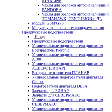
STARLINE
Чехлы для брелоков автосигнализаций
PANDORA
Чехлы для брелоков автосигнализаций
TOMAHAWK, CENTURION и ДР.
Модули GSM\GPS
Модули управления стеклоподъемниками
Предпусковые подогреватели
Назад
Предпусковые подогреватели
Универсальные подогреватели двигателя
Eberspaecher/Hydronic
Универсальные подогреватели двигателя
A100
Универсальные подогреватели двигателя
АДВЕРС (БИНАР)
Воздушные отопители ПЛАНАР
Универсальные подогреватели двигателя
Северс
Подогреватели двигателя DEFA
Запчасти для БИНАР
Запчасти для СЕВЕРМАКС
Универсальные подогреватели двигателя
СЕВЕРМАКС
Универсальные подогреватели двигателя