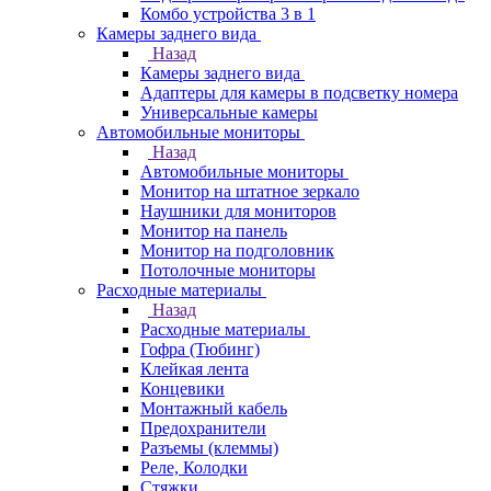
Комбо устройства 3 в 1
Камеры заднего вида
Назад
Камеры заднего вида
Адаптеры для камеры в подсветку номера
Универсальные камеры
Автомобильные мониторы
Назад
Автомобильные мониторы
Монитор на штатное зеркало
Наушники для мониторов
Монитор на панель
Монитор на подголовник
Потолочные мониторы
Расходные материалы
Назад
Расходные материалы
Гофра (Тюбинг)
Клейкая лента
Концевики
Монтажный кабель
Предохранители
Разъемы (клеммы)
Реле, Колодки
Стяжки