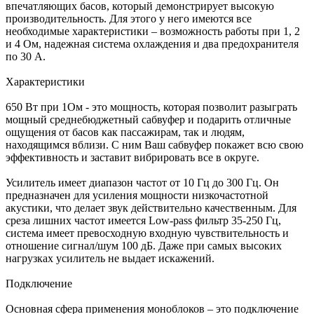
впечатляющих басов, который демонстрирует высокую
производительность. Для этого у него имеются все
необходимые характеристики – возможность работы при 1, 2
и 4 Ом, надежная система охлаждения и два предохранителя
по 30 А.
Характеристики
650 Вт при 1Ом - это мощность, которая позволит разыграть
мощный среднебюджетный сабвуфер и подарить отличные
ощущения от басов как пассажирам, так и людям,
находящимся вблизи. С ним Ваш сабвуфер покажет всю свою
эффективность и заставит вибрировать все в округе.
Усилитель имеет диапазон частот от 10 Гц до 300 Гц. Он
предназначен для усиления мощности низкочастотной
акустики, что делает звук действительно качественным. Для
среза лишних частот имеется Low-pass фильтр 35-250 Гц,
система имеет превосходную входную чувствительность и
отношение сигнал/шум 100 дБ. Даже при самых высоких
нагрузках усилитель не выдает искажений.
Подключение
Основная сфера применения моноблоков – это подключение