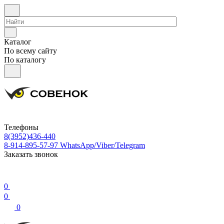
Каталог
По всему сайту
По каталогу
Телефоны
8(3952)436-440
8-914-895-57-97
WhatsApp/Viber/Telegram
Заказать звонок
0
0
0