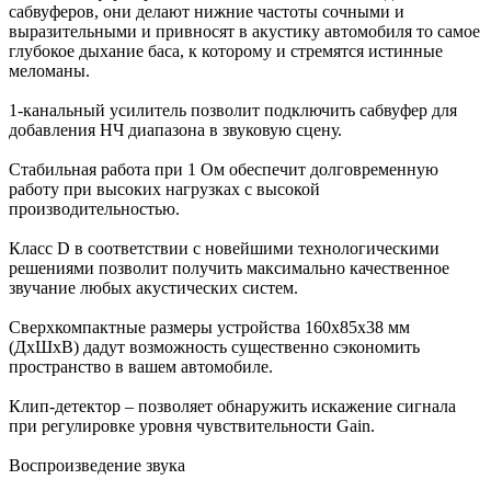
сабвуферов, они делают нижние частоты сочными и
выразительными и привносят в акустику автомобиля то самое
глубокое дыхание баса, к которому и стремятся истинные
меломаны.
1-канальный усилитель позволит подключить сабвуфер для
добавления НЧ диапазона в звуковую сцену.
Стабильная работа при 1 Ом обеспечит долговременную
работу при высоких нагрузках с высокой
производительностью.
Класс D в соответствии с новейшими технологическими
решениями позволит получить максимально качественное
звучание любых акустических систем.
Сверхкомпактные размеры устройства 160x85x38 мм
(ДхШхВ) дадут возможность существенно сэкономить
пространство в вашем автомобиле.
Клип-детектор – позволяет обнаружить искажение сигнала
при регулировке уровня чувствительности Gain.
Воспроизведение звука