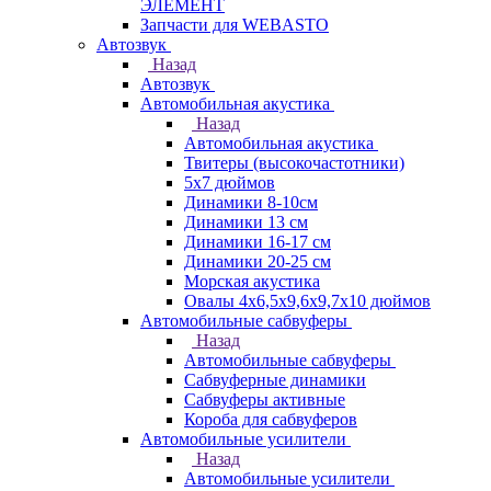
ЭЛЕМЕНТ
Запчасти для WEBASTO
Автозвук
Назад
Автозвук
Автомобильная акустика
Назад
Автомобильная акустика
Твитеры (высокочастотники)
5x7 дюймов
Динамики 8-10см
Динамики 13 см
Динамики 16-17 см
Динамики 20-25 см
Морская акустика
Овалы 4х6,5х9,6x9,7х10 дюймов
Автомобильные сабвуферы
Назад
Автомобильные сабвуферы
Сабвуферные динамики
Сабвуферы активные
Короба для сабвуферов
Автомобильные усилители
Назад
Автомобильные усилители