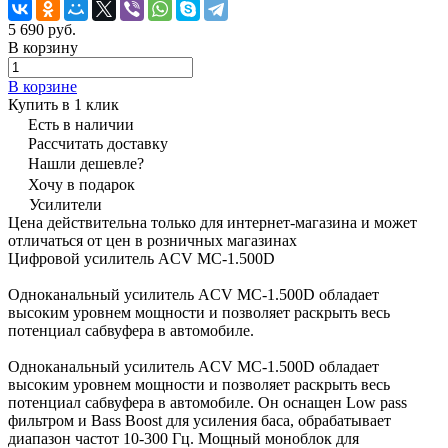
5 690 руб.
В корзину
В корзине
Купить в 1 клик
Есть в наличии
Рассчитать доставку
Нашли дешевле?
Хочу в подарок
Усилители
Цена действительна только для интернет-магазина и может
отличаться от цен в розничных магазинах
Цифровой усилитель ACV MC-1.500D
Одноканальный усилитель ACV MC-1.500D обладает
высоким уровнем мощности и позволяет раскрыть весь
потенциал сабвуфера в автомобиле.
Одноканальный усилитель ACV MC-1.500D обладает
высоким уровнем мощности и позволяет раскрыть весь
потенциал сабвуфера в автомобиле. Он оснащен Low pass
фильтром и Bass Boost для усиления баса, обрабатывает
диапазон частот 10-300 Гц. Мощный моноблок для