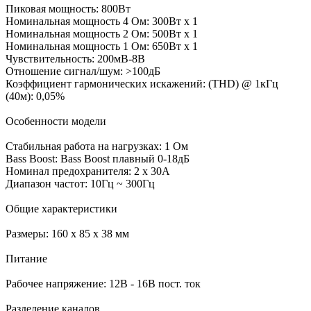
Пиковая мощность: 800Вт
Номинальная мощность 4 Ом: 300Вт х 1
Номинальная мощность 2 Ом: 500Вт х 1
Номинальная мощность 1 Ом: 650Вт х 1
Чувствительность: 200мВ-8В
Отношение сигнал/шум: >100дБ
Коэффициент гармонических искажений: (THD) @ 1кГц
(40м): 0,05%
Особенности модели
Стабильная работа на нагрузках: 1 Ом
Bass Boost: Bass Boost плавный 0-18дБ
Номинал предохранителя: 2 х 30А
Диапазон частот: 10Гц ~ 300Гц
Общие характеристики
Размеры: 160 x 85 x 38 мм
Питание
Рабочее напряжение: 12В - 16В пост. ток
Разделение каналов