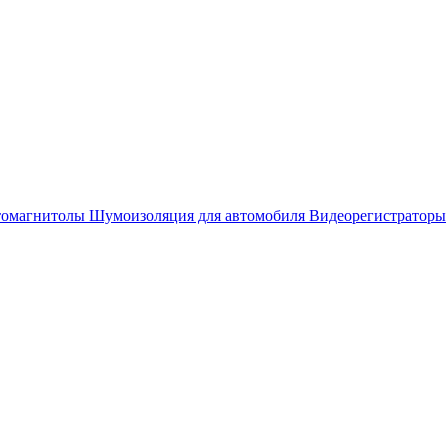
омагнитолы
Шумоизоляция для автомобиля
Видеорегистраторы