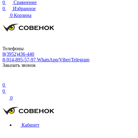
0
Сравнение
0
Избранное
0
Корзина
Телефоны
8(3952)436-440
8-914-895-57-97
WhatsApp/Viber/Telegram
Заказать звонок
0
0
0
Кабинет