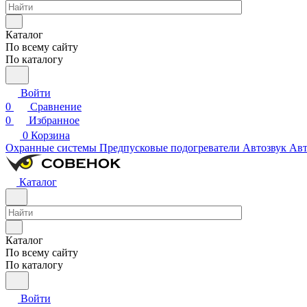
Каталог
По всему сайту
По каталогу
Войти
0
Сравнение
0
Избранное
0
Корзина
Охранные системы
Предпусковые подогреватели
Автозвук
Авт
Каталог
Каталог
По всему сайту
По каталогу
Войти