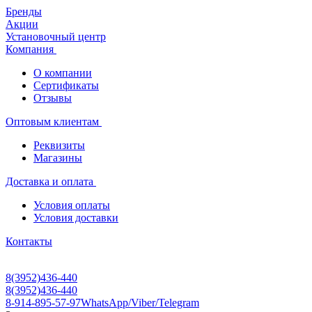
Бренды
Акции
Установочный центр
Компания
О компании
Сертификаты
Отзывы
Оптовым клиентам
Реквизиты
Магазины
Доставка и оплата
Условия оплаты
Условия доставки
Контакты
8(3952)436-440
8(3952)436-440
8-914-895-57-97
WhatsApp/Viber/Telegram