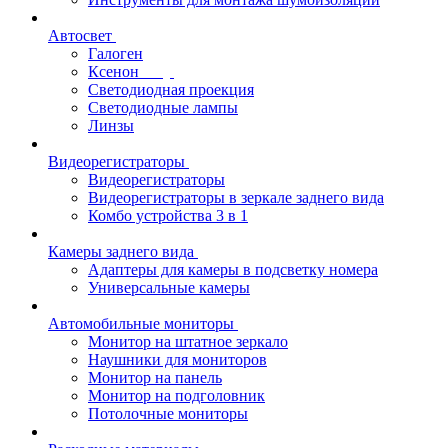
Автосвет
Галоген
Ксенон
Светодиодная проекция
Светодиодные лампы
Линзы
Видеорегистраторы
Видеорегистраторы
Видеорегистраторы в зеркале заднего вида
Комбо устройства 3 в 1
Камеры заднего вида
Адаптеры для камеры в подсветку номера
Универсальные камеры
Автомобильные мониторы
Монитор на штатное зеркало
Наушники для мониторов
Монитор на панель
Монитор на подголовник
Потолочные мониторы