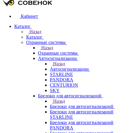
Кабинет
Каталог
Назад
Каталог
Охранные системы
Назад
Охранные системы
Автосигнализации
Назад
Автосигнализации
STARLINE
PANDORA
CENTURION
SKY
Брелоки для автосигнализаций
Назад
Брелоки для автосигнализаций
Брелоки для автосигнализаций
STARLINE
Брелоки для автосигнализаций
PANDORA