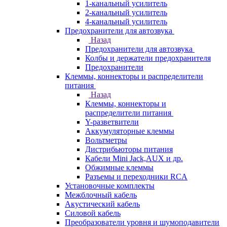
1-канальный усилитель
2-канальный усилитель
4-канальный усилитель
Предохранители для автозвука
Назад
Предохранители для автозвука
Колбы и держатели предохранителя
Предохранители
Клеммы, коннекторы и распределители
питания
Назад
Клеммы, коннекторы и
распределители питания
Y-разветвители
Аккумуляторные клеммы
Вольтметры
Дистрибьюторы питания
Кабели Mini Jack,AUX и др.
Обжимные клеммы
Разъемы и переходники RCA
Установочные комплекты
Межблочный кабель
Акустический кабель
Силовой кабель
Преобразователи уровня и шумоподавители