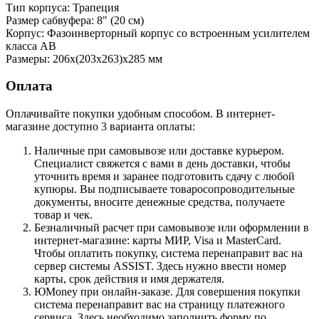
Тип корпуса: Трапеция
Размер сабвуфера: 8" (20 см)
Корпус: Фазоинверторный корпус со встроенным усилителем
класса АВ
Размеры: 206х(203х263)х285 мм
Оплата
Оплачивайте покупки удобным способом. В интернет-
магазине доступно 3 варианта оплаты:
Наличные при самовывозе или доставке курьером.
Специалист свяжется с вами в день доставки, чтобы
уточнить время и заранее подготовить сдачу с любой
купюры. Вы подписываете товаросопроводительные
документы, вносите денежные средства, получаете
товар и чек.
Безналичный расчет при самовывозе или оформлении в
интернет-магазине: карты МИР, Visa и MasterCard.
Чтобы оплатить покупку, система перенаправит вас на
сервер системы ASSIST. Здесь нужно ввести номер
карты, срок действия и имя держателя.
ЮMoney при онлайн-заказе. Для совершения покупки
система перенаправит вас на страницу платежного
сервиса. Здесь необходимо заполнить форму по