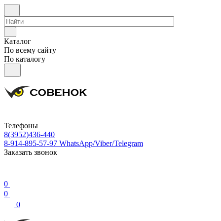
Каталог
По всему сайту
По каталогу
Телефоны
8(3952)436-440
8-914-895-57-97
WhatsApp/Viber/Telegram
Заказать звонок
0
0
0