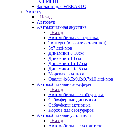
ЭЛЕМЕНТ
Запчасти для WEBASTO
Автозвук
Назад
Автозвук
Автомобильная акустика
Назад
Автомобильная акустика
Твитеры (высокочастотники)
5x7 дюймов
Динамики 8-10см
Динамики 13 см
Динамики 16-17 см
Динамики 20-25 см
Морская акустика
Овалы 4х6,5х9,6x9,7х10 дюймов
Автомобильные сабвуферы
Назад
Автомобильные сабвуферы
Сабвуферные динамики
Сабвуферы активные
Короба для сабвуферов
Автомобильные усилители
Назад
Автомобильные усилители