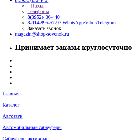
8(3952)436-440
Назад
Телефоны
8(3952)436-440
8-914-895-57-97
WhatsApp/Viber/Telegram
Заказать звонок
magazin@shop-sovenok.ru
Принимает заказы круглосуточно
Главная
Каталог
Автозвук
Автомобильные сабвуферы
Сабвуферы активные