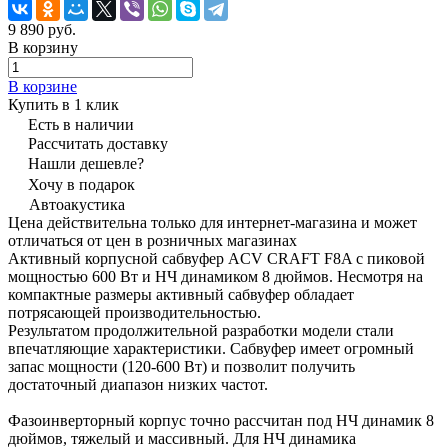
9 890 руб.
В корзину
В корзине
Купить в 1 клик
Есть в наличии
Рассчитать доставку
Нашли дешевле?
Хочу в подарок
Автоакустика
Цена действительна только для интернет-магазина и может
отличаться от цен в розничных магазинах
Активный корпусной сабвуфер ACV CRAFT F8A с пиковой
мощностью 600 Вт и НЧ динамиком 8 дюймов. Несмотря на
компактные размеры активный сабвуфер обладает
потрясающей производительностью.
Результатом продолжительной разработки модели стали
впечатляющие характеристики. Сабвуфер имеет огромный
запас мощности (120-600 Вт) и позволит получить
достаточный диапазон низких частот.
Фазоинверторный корпус точно рассчитан под НЧ динамик 8
дюймов, тяжелый и массивный. Для НЧ динамика