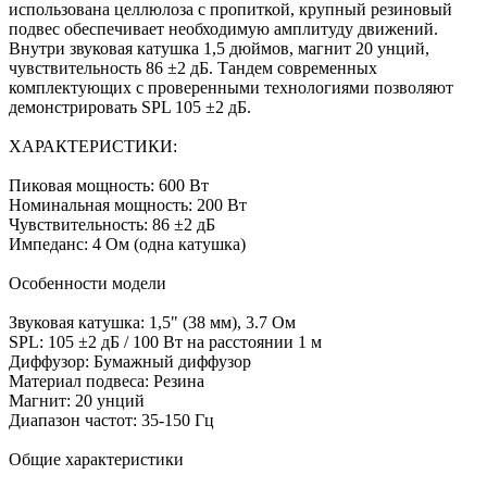
использована целлюлоза с пропиткой, крупный резиновый
подвес обеспечивает необходимую амплитуду движений.
Внутри звуковая катушка 1,5 дюймов, магнит 20 унций,
чувствительность 86 ±2 дБ. Тандем современных
комплектующих с проверенными технологиями позволяют
демонстрировать SPL 105 ±2 дБ.
ХАРАКТЕРИСТИКИ:
Пиковая мощность: 600 Вт
Номинальная мощность: 200 Вт
Чувствительность: 86 ±2 дБ
Импеданс: 4 Ом (одна катушка)
Особенности модели
Звуковая катушка: 1,5" (38 мм), 3.7 Ом
SPL: 105 ±2 дБ / 100 Вт на расстоянии 1 м
Диффузор: Бумажный диффузор
Материал подвеса: Резина
Магнит: 20 унций
Диапазон частот: 35-150 Гц
Общие характеристики