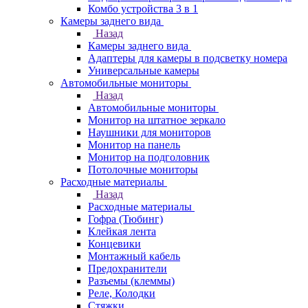
Комбо устройства 3 в 1
Камеры заднего вида
Назад
Камеры заднего вида
Адаптеры для камеры в подсветку номера
Универсальные камеры
Автомобильные мониторы
Назад
Автомобильные мониторы
Монитор на штатное зеркало
Наушники для мониторов
Монитор на панель
Монитор на подголовник
Потолочные мониторы
Расходные материалы
Назад
Расходные материалы
Гофра (Тюбинг)
Клейкая лента
Концевики
Монтажный кабель
Предохранители
Разъемы (клеммы)
Реле, Колодки
Стяжки