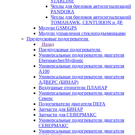
STARLINE
Чехлы для брелоков автосигнализаций
PANDORA
Чехлы для брелоков автосигнализаций
TOMAHAWK, CENTURION и ДР.
Модули GSM\GPS
Модули управления стеклоподъемниками
Предпусковые подогреватели
Назад
Предпусковые подогреватели
Универсальные подогреватели двигателя
Eberspaecher/Hydronic
Универсальные подогреватели двигателя
A100
Универсальные подогреватели двигателя
АДВЕРС (БИНАР)
Воздушные отопители ПЛАНАР
Универсальные подогреватели двигателя
Северс
Подогреватели двигателя DEFA
Запчасти для БИНАР
Запчасти для СЕВЕРМАКС
Универсальные подогреватели двигателя
СЕВЕРМАКС
Универсальные подогреватели двигателя