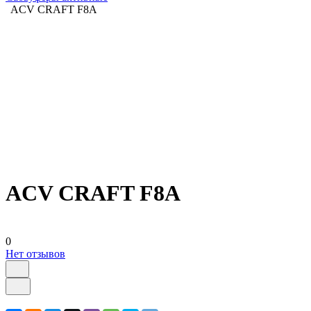
ACV CRAFT F8A
ACV CRAFT F8A
0
Нет отзывов