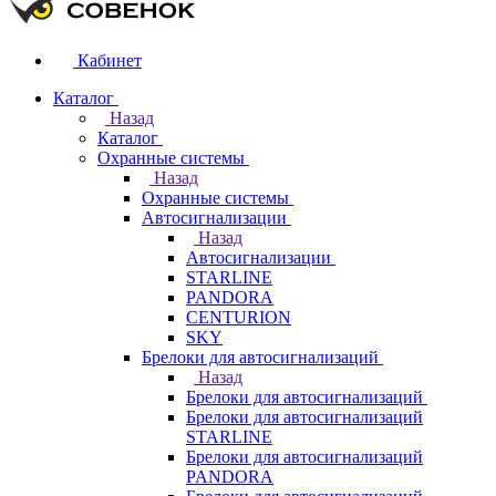
Кабинет
Каталог
Назад
Каталог
Охранные системы
Назад
Охранные системы
Автосигнализации
Назад
Автосигнализации
STARLINE
PANDORA
CENTURION
SKY
Брелоки для автосигнализаций
Назад
Брелоки для автосигнализаций
Брелоки для автосигнализаций
STARLINE
Брелоки для автосигнализаций
PANDORA