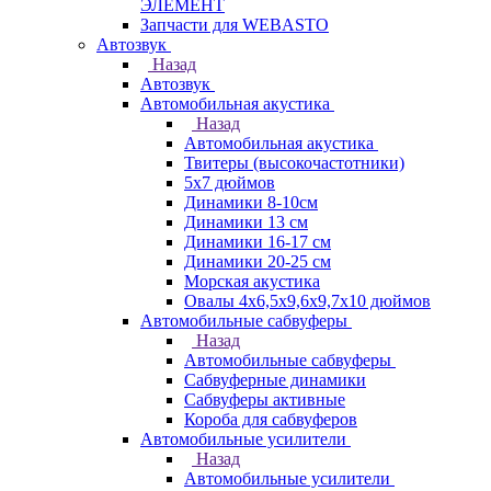
ЭЛЕМЕНТ
Запчасти для WEBASTO
Автозвук
Назад
Автозвук
Автомобильная акустика
Назад
Автомобильная акустика
Твитеры (высокочастотники)
5x7 дюймов
Динамики 8-10см
Динамики 13 см
Динамики 16-17 см
Динамики 20-25 см
Морская акустика
Овалы 4х6,5х9,6x9,7х10 дюймов
Автомобильные сабвуферы
Назад
Автомобильные сабвуферы
Сабвуферные динамики
Сабвуферы активные
Короба для сабвуферов
Автомобильные усилители
Назад
Автомобильные усилители