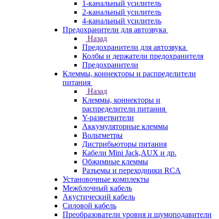
1-канальный усилитель
2-канальный усилитель
4-канальный усилитель
Предохранители для автозвука
Назад
Предохранители для автозвука
Колбы и держатели предохранителя
Предохранители
Клеммы, коннекторы и распределители
питания
Назад
Клеммы, коннекторы и
распределители питания
Y-разветвители
Аккумуляторные клеммы
Вольтметры
Дистрибьюторы питания
Кабели Mini Jack,AUX и др.
Обжимные клеммы
Разъемы и переходники RCA
Установочные комплекты
Межблочный кабель
Акустический кабель
Силовой кабель
Преобразователи уровня и шумоподавители