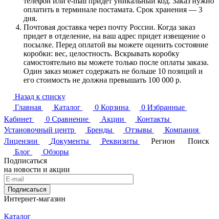
телефон или e-mail придет уникальный код. Заказ нужно
оплатить в терминале постамата. Срок хранения — 3
дня.
Почтовая доставка через почту России. Когда заказ
придет в отделение, на ваш адрес придет извещение о
посылке. Перед оплатой вы можете оценить состояние
коробки: вес, целостность. Вскрывать коробку
самостоятельно вы можете только после оплаты заказа.
Один заказ может содержать не больше 10 позиций и
его стоимость не должна превышать 100 000 р.
Назад к списку
Главная
Каталог
0
Корзина
0
Избранные
Кабинет
0
Сравнение
Акции
Контакты
Установочный центр
Бренды
Отзывы
Компания
Лицензии
Документы
Реквизиты
Регион
Поиск
Блог
Обзоры
Подписаться
на новости и акции
Подписаться
Интернет-магазин
Каталог