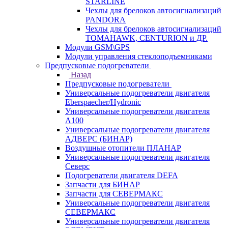
STARLINE
Чехлы для брелоков автосигнализаций
PANDORA
Чехлы для брелоков автосигнализаций
TOMAHAWK, CENTURION и ДР.
Модули GSM\GPS
Модули управления стеклоподъемниками
Предпусковые подогреватели
Назад
Предпусковые подогреватели
Универсальные подогреватели двигателя
Eberspaecher/Hydronic
Универсальные подогреватели двигателя
A100
Универсальные подогреватели двигателя
АДВЕРС (БИНАР)
Воздушные отопители ПЛАНАР
Универсальные подогреватели двигателя
Северс
Подогреватели двигателя DEFA
Запчасти для БИНАР
Запчасти для СЕВЕРМАКС
Универсальные подогреватели двигателя
СЕВЕРМАКС
Универсальные подогреватели двигателя