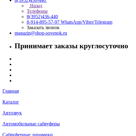
8(3952)436-440
Назад
Телефоны
8(3952)436-440
8-914-895-57-97
WhatsApp/Viber/Telegram
Заказать звонок
magazin@shop-sovenok.ru
Принимает заказы круглосуточно
Главная
Каталог
Автозвук
Автомобильные сабвуферы
Сабвуферные динамики