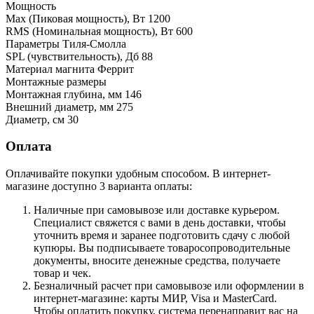
Мощность
Max (Пиковая мощность), Вт 1200
RMS (Номинальная мощность), Вт 600
Параметры Тиля-Смолла
SPL (чувствительность), Дб 88
Материал магнита Феррит
Монтажные размеры
Монтажная глубина, мм 146
Внешний диаметр, мм 275
Диаметр, см 30
Оплата
Оплачивайте покупки удобным способом. В интернет-
магазине доступно 3 варианта оплаты:
Наличные при самовывозе или доставке курьером.
Специалист свяжется с вами в день доставки, чтобы
уточнить время и заранее подготовить сдачу с любой
купюры. Вы подписываете товаросопроводительные
документы, вносите денежные средства, получаете
товар и чек.
Безналичный расчет при самовывозе или оформлении в
интернет-магазине: карты МИР, Visa и MasterCard.
Чтобы оплатить покупку, система перенаправит вас на