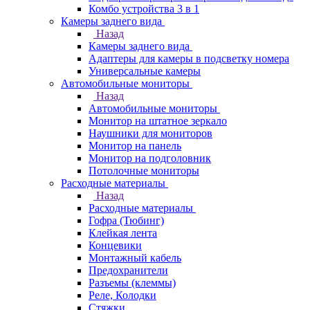
Комбо устройства 3 в 1
Камеры заднего вида
Назад
Камеры заднего вида
Адаптеры для камеры в подсветку номера
Универсальные камеры
Автомобильные мониторы
Назад
Автомобильные мониторы
Монитор на штатное зеркало
Наушники для мониторов
Монитор на панель
Монитор на подголовник
Потолочные мониторы
Расходные материалы
Назад
Расходные материалы
Гофра (Тюбинг)
Клейкая лента
Концевики
Монтажный кабель
Предохранители
Разъемы (клеммы)
Реле, Колодки
Стяжки