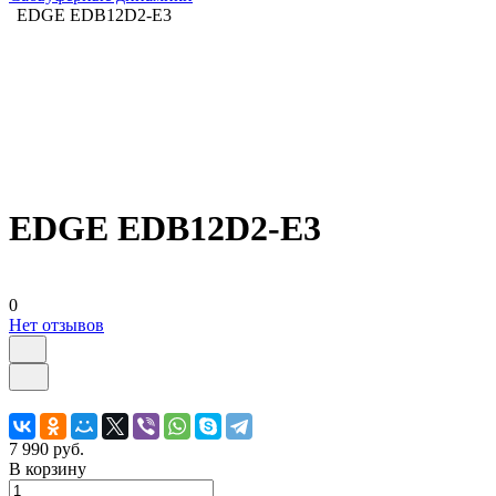
EDGE EDB12D2-E3
EDGE EDB12D2-E3
0
Нет отзывов
7 990 руб.
В корзину