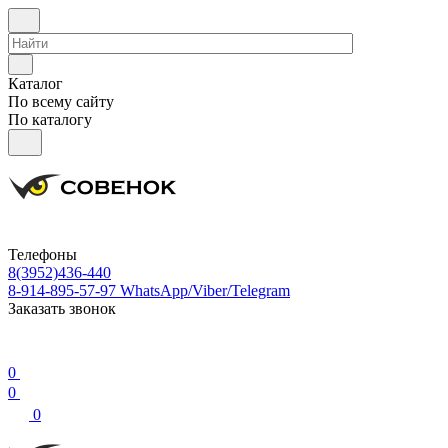
Каталог
По всему сайту
По каталогу
Телефоны
8(3952)436-440
8-914-895-57-97
WhatsApp/Viber/Telegram
Заказать звонок
0
0
0