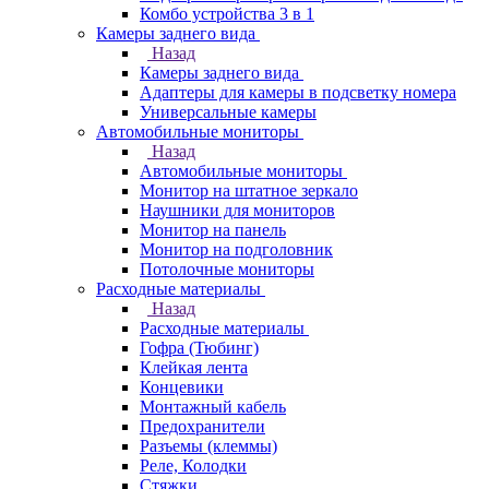
Комбо устройства 3 в 1
Камеры заднего вида
Назад
Камеры заднего вида
Адаптеры для камеры в подсветку номера
Универсальные камеры
Автомобильные мониторы
Назад
Автомобильные мониторы
Монитор на штатное зеркало
Наушники для мониторов
Монитор на панель
Монитор на подголовник
Потолочные мониторы
Расходные материалы
Назад
Расходные материалы
Гофра (Тюбинг)
Клейкая лента
Концевики
Монтажный кабель
Предохранители
Разъемы (клеммы)
Реле, Колодки
Стяжки