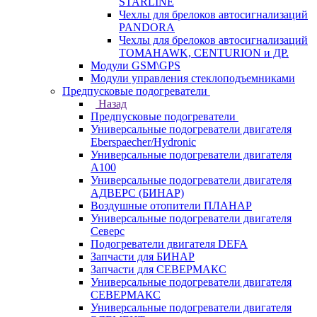
STARLINE
Чехлы для брелоков автосигнализаций
PANDORA
Чехлы для брелоков автосигнализаций
TOMAHAWK, CENTURION и ДР.
Модули GSM\GPS
Модули управления стеклоподъемниками
Предпусковые подогреватели
Назад
Предпусковые подогреватели
Универсальные подогреватели двигателя
Eberspaecher/Hydronic
Универсальные подогреватели двигателя
A100
Универсальные подогреватели двигателя
АДВЕРС (БИНАР)
Воздушные отопители ПЛАНАР
Универсальные подогреватели двигателя
Северс
Подогреватели двигателя DEFA
Запчасти для БИНАР
Запчасти для СЕВЕРМАКС
Универсальные подогреватели двигателя
СЕВЕРМАКС
Универсальные подогреватели двигателя