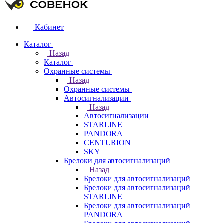
Кабинет
Каталог
Назад
Каталог
Охранные системы
Назад
Охранные системы
Автосигнализации
Назад
Автосигнализации
STARLINE
PANDORA
CENTURION
SKY
Брелоки для автосигнализаций
Назад
Брелоки для автосигнализаций
Брелоки для автосигнализаций
STARLINE
Брелоки для автосигнализаций
PANDORA