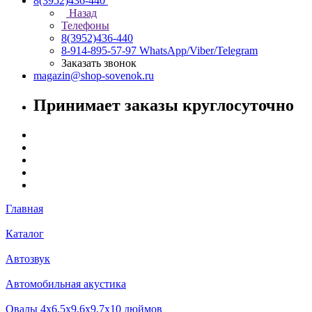
8(3952)436-440
Назад
Телефоны
8(3952)436-440
8-914-895-57-97
WhatsApp/Viber/Telegram
Заказать звонок
magazin@shop-sovenok.ru
Принимает заказы круглосуточно
Главная
Каталог
Автозвук
Автомобильная акустика
Овалы 4х6,5х9,6x9,7х10 дюймов