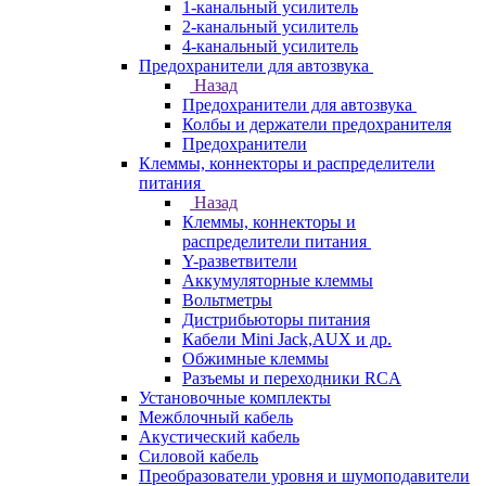
1-канальный усилитель
2-канальный усилитель
4-канальный усилитель
Предохранители для автозвука
Назад
Предохранители для автозвука
Колбы и держатели предохранителя
Предохранители
Клеммы, коннекторы и распределители
питания
Назад
Клеммы, коннекторы и
распределители питания
Y-разветвители
Аккумуляторные клеммы
Вольтметры
Дистрибьюторы питания
Кабели Mini Jack,AUX и др.
Обжимные клеммы
Разъемы и переходники RCA
Установочные комплекты
Межблочный кабель
Акустический кабель
Силовой кабель
Преобразователи уровня и шумоподавители