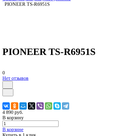
PIONEER TS-R6951S
PIONEER TS-R6951S
0
Нет отзывов
4 890 руб.
В корзину
В корзине
Купить в 1 клик