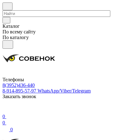
Каталог
По всему сайту
По каталогу
Телефоны
8(3952)436-440
8-914-895-57-97
WhatsApp/Viber/Telegram
Заказать звонок
0
0
0