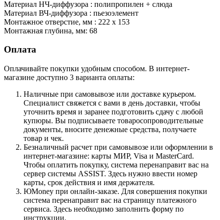
Материал НЧ-диффузора : полипропилен + слюда
Материал ВЧ-диффузора : пьезоэлемент
Монтажное отверстие, мм : 222 x 153
Монтажная глубина, мм: 68
Оплата
Оплачивайте покупки удобным способом. В интернет-
магазине доступно 3 варианта оплаты:
Наличные при самовывозе или доставке курьером.
Специалист свяжется с вами в день доставки, чтобы
уточнить время и заранее подготовить сдачу с любой
купюры. Вы подписываете товаросопроводительные
документы, вносите денежные средства, получаете
товар и чек.
Безналичный расчет при самовывозе или оформлении в
интернет-магазине: карты МИР, Visa и MasterCard.
Чтобы оплатить покупку, система перенаправит вас на
сервер системы ASSIST. Здесь нужно ввести номер
карты, срок действия и имя держателя.
ЮMoney при онлайн-заказе. Для совершения покупки
система перенаправит вас на страницу платежного
сервиса. Здесь необходимо заполнить форму по
инструкции.