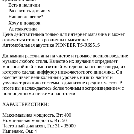
Есть в наличии
Рассчитать доставку
Нашли дешевле?
Хочу в подарок
Автоакустика
Цена действительна только для интернет-магазина и может
отличаться от цен в розничных магазинах
Автомобильная акустика PIONEER TS-R6951S
Динамики рассчитаны на чистое и громкое воспроизведение
музыки любого стиля. Качество их звучания определяет
многослойный композитный материал на основе слюды, из
которого сделан диффузор низкочастотного динамика. Он
обеспечивает великолепный уровень низких частот и
улучшает реакцию системы в диапазоне средних частот. В
итоге вы наслаждаетесь более точным воспроизведением с
полноценными низкими частотами.
ХАРАКТЕРИСТИКИ:
Максимальная мощность, Вт: 400
Номинальная мощность, Вт: 50
Частотный диапазон, Гц: 31 - 35000
Импеданс, Ом: 4