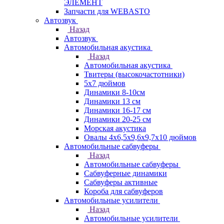
ЭЛЕМЕНТ
Запчасти для WEBASTO
Автозвук
Назад
Автозвук
Автомобильная акустика
Назад
Автомобильная акустика
Твитеры (высокочастотники)
5x7 дюймов
Динамики 8-10см
Динамики 13 см
Динамики 16-17 см
Динамики 20-25 см
Морская акустика
Овалы 4х6,5х9,6x9,7х10 дюймов
Автомобильные сабвуферы
Назад
Автомобильные сабвуферы
Сабвуферные динамики
Сабвуферы активные
Короба для сабвуферов
Автомобильные усилители
Назад
Автомобильные усилители