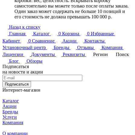
коробки: вес, целостность. Вскрывать коробку
самостоятельно вы можете только после оплаты заказа.
Один заказ может содержать не больше 10 позиций и
его стоимость не должна превышать 100 000 р.
Назад к списку
Главная
Каталог
0
Корзина
0
Избранные
Кабинет
0
Сравнение
Акции
Контакты
Установочный центр
Бренды
Отзывы
Компания
Лицензии
Документы
Реквизиты
Регион
Поиск
Блог
Обзоры
Подписаться
на новости и акции
Подписаться
Интернет-магазин
Каталог
Акции
Бренды
Услуги
Компания
О компании