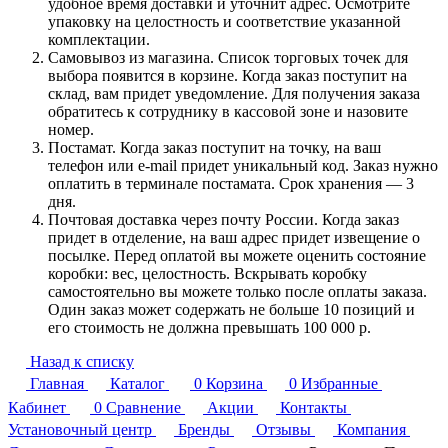
удобное время доставки и уточнит адрес. Осмотрите
упаковку на целостность и соответствие указанной
комплектации.
Самовывоз из магазина. Список торговых точек для
выбора появится в корзине. Когда заказ поступит на
склад, вам придет уведомление. Для получения заказа
обратитесь к сотруднику в кассовой зоне и назовите
номер.
Постамат. Когда заказ поступит на точку, на ваш
телефон или e-mail придет уникальный код. Заказ нужно
оплатить в терминале постамата. Срок хранения — 3
дня.
Почтовая доставка через почту России. Когда заказ
придет в отделение, на ваш адрес придет извещение о
посылке. Перед оплатой вы можете оценить состояние
коробки: вес, целостность. Вскрывать коробку
самостоятельно вы можете только после оплаты заказа.
Один заказ может содержать не больше 10 позиций и
его стоимость не должна превышать 100 000 р.
Назад к списку
Главная
Каталог
0
Корзина
0
Избранные
Кабинет
0
Сравнение
Акции
Контакты
Установочный центр
Бренды
Отзывы
Компания