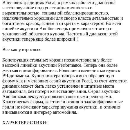
В лучших традициях Focal, в рамках рабочего диапазона
частот звучание подкупает динамичностью и
выразительностью, тональной сбалансированностью,
исключительно хорошими для своего класса детальностью и
богатством красок, ясным и открытым характером. Во всей
линейке акустики Auditor теперь применяется твитер с
технологией обратного купола. Частотный диапазон этой
акустики теперь еще более широкий !
Все как у взрослых
Конструкция стальных корзин позаимствована у более
высокой линейки акустики Performance. Теперь она более
жесткая и демпфированная. Большие изменения коснулись
ВЧ-динамика. Купол твитера теперь имеет обращенную
форму как и у старших серий акустики Focal, за счет чего этот
динамик может быть легко установлен в штатные места
автомобиля, без потери качества звучания. Серия акустики
Auditor комплектуется новыми защитными решетками.
Классическая форма, жесткие и отлично задемпфированные
грили не изменяют характер звучания акустики, и отлично
вписываются в интерьер автомобиля.
ХАРАКТЕРИСТИКИ: