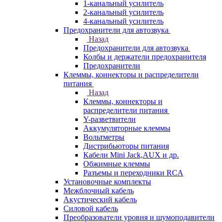
1-канальный усилитель
2-канальный усилитель
4-канальный усилитель
Предохранители для автозвука
Назад
Предохранители для автозвука
Колбы и держатели предохранителя
Предохранители
Клеммы, коннекторы и распределители
питания
Назад
Клеммы, коннекторы и
распределители питания
Y-разветвители
Аккумуляторные клеммы
Вольтметры
Дистрибьюторы питания
Кабели Mini Jack,AUX и др.
Обжимные клеммы
Разъемы и переходники RCA
Установочные комплекты
Межблочный кабель
Акустический кабель
Силовой кабель
Преобразователи уровня и шумоподавители