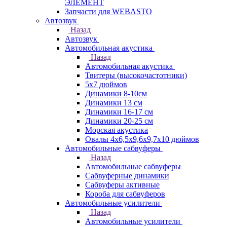
ЭЛЕМЕНТ
Запчасти для WEBASTO
Автозвук
Назад
Автозвук
Автомобильная акустика
Назад
Автомобильная акустика
Твитеры (высокочастотники)
5x7 дюймов
Динамики 8-10см
Динамики 13 см
Динамики 16-17 см
Динамики 20-25 см
Морская акустика
Овалы 4х6,5х9,6x9,7х10 дюймов
Автомобильные сабвуферы
Назад
Автомобильные сабвуферы
Сабвуферные динамики
Сабвуферы активные
Короба для сабвуферов
Автомобильные усилители
Назад
Автомобильные усилители