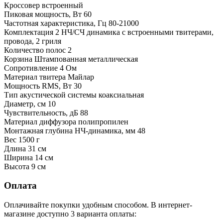
Кроссовер встроенный
Пиковая мощность, Вт 60
Частотная характеристика, Гц 80-21000
Комплектация 2 НЧ/СЧ динамика с встроенными твитерами,
провода, 2 гриля
Количество полос 2
Корзина Штампованная металлическая
Сопротивление 4 Ом
Материал твитера Майлар
Мощность RMS, Вт 30
Тип акустической системы коаксиальная
Диаметр, см 10
Чувствительность, дБ 88
Материал диффузора полипропилен
Монтажная глубина НЧ-динамика, мм 48
Вес 1500 г
Длина 31 см
Ширина 14 см
Высота 9 см
Оплата
Оплачивайте покупки удобным способом. В интернет-
магазине доступно 3 варианта оплаты: