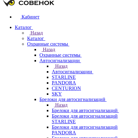
Кабинет
Каталог
Назад
Каталог
Охранные системы
Назад
Охранные системы
Автосигнализации
Назад
Автосигнализации
STARLINE
PANDORA
CENTURION
SKY
Брелоки для автосигнализаций
Назад
Брелоки для автосигнализаций
Брелоки для автосигнализаций
STARLINE
Брелоки для автосигнализаций
PANDORA