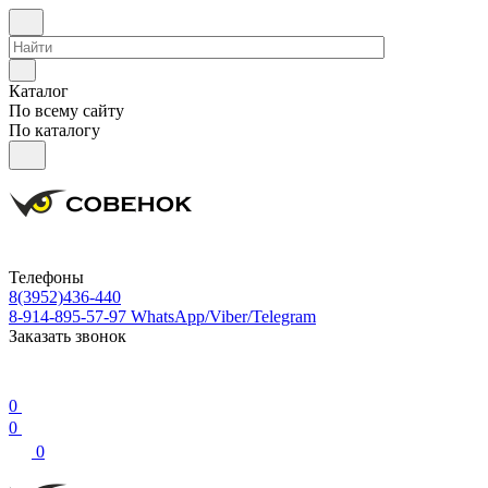
Каталог
По всему сайту
По каталогу
Телефоны
8(3952)436-440
8-914-895-57-97
WhatsApp/Viber/Telegram
Заказать звонок
0
0
0