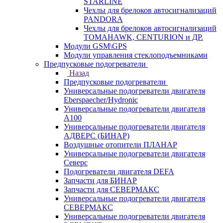
STARLINE
Чехлы для брелоков автосигнализаций
PANDORA
Чехлы для брелоков автосигнализаций
TOMAHAWK, CENTURION и ДР.
Модули GSM\GPS
Модули управления стеклоподъемниками
Предпусковые подогреватели
Назад
Предпусковые подогреватели
Универсальные подогреватели двигателя
Eberspaecher/Hydronic
Универсальные подогреватели двигателя
A100
Универсальные подогреватели двигателя
АДВЕРС (БИНАР)
Воздушные отопители ПЛАНАР
Универсальные подогреватели двигателя
Северс
Подогреватели двигателя DEFA
Запчасти для БИНАР
Запчасти для СЕВЕРМАКС
Универсальные подогреватели двигателя
СЕВЕРМАКС
Универсальные подогреватели двигателя