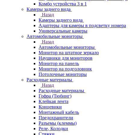
Комбо устройства 3 в 1
Камеры заднего вида
Назад
Камеры заднего вида
Адаптеры для камеры в подсветку номера
Универсальные камеры
Автомобильные мониторы
Назад
Автомобильные мониторы
Монитор на штатное зеркало
Наушники для мониторов
Монитор на панель
Монитор на подголовник
Потолочные мониторы
Расходные материалы
Назад
Расходные материалы
Гофра (Тюбинг)
Клейкая лента
Концевики
Монтажный кабель
Предохранители
Разъемы (клеммы)
Реле, Колодки
Стяжки