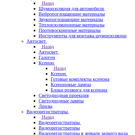
Назад
Шумоизоляция для автомобиля
Вибропоглощающие материалы
Звукопоглощающие материалы
Теплоизоляционные материалы
Противоскрипные материалы
Инструменты для монтажа шумоизоляции
Автосвет
Назад
Автосвет
Галоген
Ксенон
Назад
Ксенон
Готовые комплекты ксенона
Ксеноновые лампы
Блоки розжига для ксенона
Светодиодная проекция
Светодиодные лампы
Линзы
Видеорегистраторы
Назад
Видеорегистраторы
Видеорегистраторы
Видеорегистраторы в зеркале заднего вида