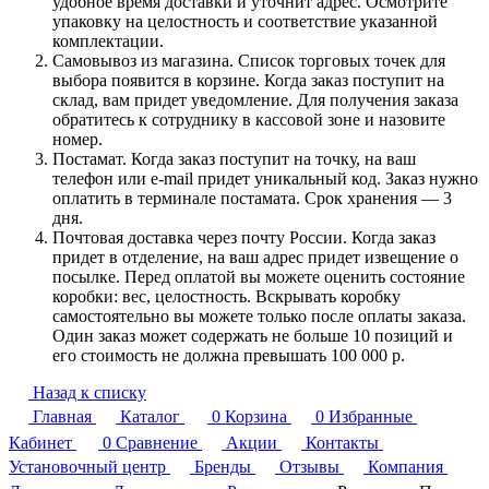
удобное время доставки и уточнит адрес. Осмотрите
упаковку на целостность и соответствие указанной
комплектации.
Самовывоз из магазина. Список торговых точек для
выбора появится в корзине. Когда заказ поступит на
склад, вам придет уведомление. Для получения заказа
обратитесь к сотруднику в кассовой зоне и назовите
номер.
Постамат. Когда заказ поступит на точку, на ваш
телефон или e-mail придет уникальный код. Заказ нужно
оплатить в терминале постамата. Срок хранения — 3
дня.
Почтовая доставка через почту России. Когда заказ
придет в отделение, на ваш адрес придет извещение о
посылке. Перед оплатой вы можете оценить состояние
коробки: вес, целостность. Вскрывать коробку
самостоятельно вы можете только после оплаты заказа.
Один заказ может содержать не больше 10 позиций и
его стоимость не должна превышать 100 000 р.
Назад к списку
Главная
Каталог
0
Корзина
0
Избранные
Кабинет
0
Сравнение
Акции
Контакты
Установочный центр
Бренды
Отзывы
Компания