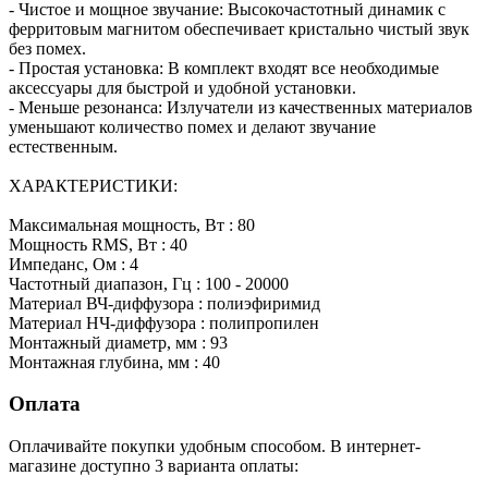
- Чистое и мощное звучание: Высокочастотный динамик с
ферритовым магнитом обеспечивает кристально чистый звук
без помех.
- Простая установка: В комплект входят все необходимые
аксессуары для быстрой и удобной установки.
- Меньше резонанса: Излучатели из качественных материалов
уменьшают количество помех и делают звучание
естественным.
ХАРАКТЕРИСТИКИ:
Максимальная мощность, Вт : 80
Мощность RMS, Вт : 40
Импеданс, Ом : 4
Частотный диапазон, Гц : 100 - 20000
Материал ВЧ-диффузора : полиэфиримид
Материал НЧ-диффузора : полипропилен
Монтажный диаметр, мм : 93
Монтажная глубина, мм : 40
Оплата
Оплачивайте покупки удобным способом. В интернет-
магазине доступно 3 варианта оплаты: