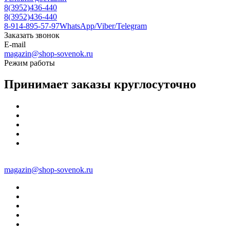
8(3952)436-440
8(3952)436-440
8-914-895-57-97
WhatsApp/Viber/Telegram
Заказать звонок
E-mail
magazin@shop-sovenok.ru
Режим работы
Принимает заказы круглосуточно
magazin@shop-sovenok.ru