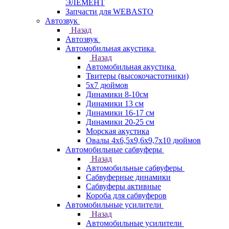
ЭЛЕМЕНТ
Запчасти для WEBASTO
Автозвук
Назад
Автозвук
Автомобильная акустика
Назад
Автомобильная акустика
Твитеры (высокочастотники)
5x7 дюймов
Динамики 8-10см
Динамики 13 см
Динамики 16-17 см
Динамики 20-25 см
Морская акустика
Овалы 4х6,5х9,6x9,7х10 дюймов
Автомобильные сабвуферы
Назад
Автомобильные сабвуферы
Сабвуферные динамики
Сабвуферы активные
Короба для сабвуферов
Автомобильные усилители
Назад
Автомобильные усилители