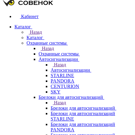
Кабинет
Каталог
Назад
Каталог
Охранные системы
Назад
Охранные системы
Автосигнализации
Назад
Автосигнализации
STARLINE
PANDORA
CENTURION
SKY
Брелоки для автосигнализаций
Назад
Брелоки для автосигнализаций
Брелоки для автосигнализаций
STARLINE
Брелоки для автосигнализаций
PANDORA