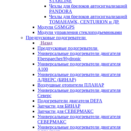
STARLINE
Чехлы для брелоков автосигнализаций
PANDORA
Чехлы для брелоков автосигнализаций
TOMAHAWK, CENTURION и ДР.
Модули GSM\GPS
Модули управления стеклоподъемниками
Предпусковые подогреватели
Назад
Предпусковые подогреватели
Универсальные подогреватели двигателя
Eberspaecher/Hydronic
Универсальные подогреватели двигателя
A100
Универсальные подогреватели двигателя
АДВЕРС (БИНАР)
Воздушные отопители ПЛАНАР
Универсальные подогреватели двигателя
Северс
Подогреватели двигателя DEFA
Запчасти для БИНАР
Запчасти для СЕВЕРМАКС
Универсальные подогреватели двигателя
СЕВЕРМАКС
Универсальные подогреватели двигателя