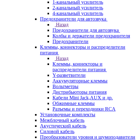
1-канальный усилитель
2-канальный усилитель
4-канальный усилитель
Предохранители для автозвука
Назад
Предохранители для автозвука
Колбы и держатели предохранителя
Предохранители
Клеммы, коннекторы и распределители
питания
Назад
Клеммы, коннекторы и
распределители питания
Y-разветвители
Аккумуляторные клеммы
Вольтметры
Дистрибьюторы питания
Кабели Mini Jack,AUX и др.
Обжимные клеммы
Разъемы и переходники RCA
Установочные комплекты
Межблочный кабель
Акустический кабель
Силовой кабель
Преобразователи уровня и шумоподавители