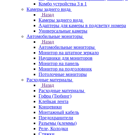
Комбо устройства 3 в 1
Камеры заднего вида
Назад
Камеры заднего вида
Адаптеры для камеры в подсветку номера
Универсальные камеры
Автомобильные мониторы
Назад
Автомобильные мониторы
Монитор на штатное зеркало
Наушники для мониторов
Монитор на панель
Монитор на подголовник
Потолочные мониторы
Расходные материалы
Назад
Расходные материалы
Гофра (Тюбинг)
Клейкая лента
Концевики
Монтажный кабель
Предохранители
Разъемы (клеммы)
Реле, Колодки
Стяжки