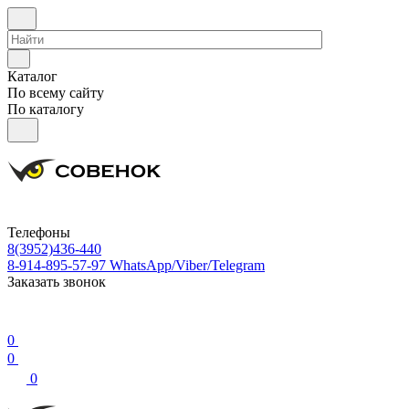
Каталог
По всему сайту
По каталогу
Телефоны
8(3952)436-440
8-914-895-57-97
WhatsApp/Viber/Telegram
Заказать звонок
0
0
0