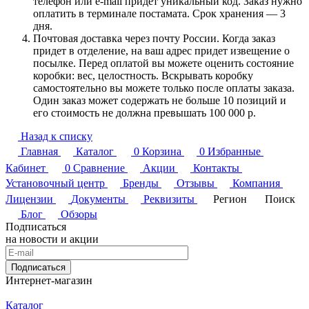
телефон или e-mail придет уникальный код. Заказ нужно
оплатить в терминале постамата. Срок хранения — 3
дня.
Почтовая доставка через почту России. Когда заказ
придет в отделение, на ваш адрес придет извещение о
посылке. Перед оплатой вы можете оценить состояние
коробки: вес, целостность. Вскрывать коробку
самостоятельно вы можете только после оплаты заказа.
Один заказ может содержать не больше 10 позиций и
его стоимость не должна превышать 100 000 р.
Назад к списку
Главная
Каталог
0
Корзина
0
Избранные
Кабинет
0
Сравнение
Акции
Контакты
Установочный центр
Бренды
Отзывы
Компания
Лицензии
Документы
Реквизиты
Регион
Поиск
Блог
Обзоры
Подписаться
на новости и акции
Подписаться
Интернет-магазин
Каталог