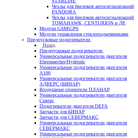
STARLINE
Чехлы для брелоков автосигнализаций
PANDORA
Чехлы для брелоков автосигнализаций
TOMAHAWK, CENTURION и ДР.
Модули GSM\GPS
Модули управления стеклоподъемниками
Предпусковые подогреватели
Назад
Предпусковые подогреватели
Универсальные подогреватели двигателя
Eberspaecher/Hydronic
Универсальные подогреватели двигателя
A100
Универсальные подогреватели двигателя
АДВЕРС (БИНАР)
Воздушные отопители ПЛАНАР
Универсальные подогреватели двигателя
Северс
Подогреватели двигателя DEFA
Запчасти для БИНАР
Запчасти для СЕВЕРМАКС
Универсальные подогреватели двигателя
СЕВЕРМАКС
Универсальные подогреватели двигателя