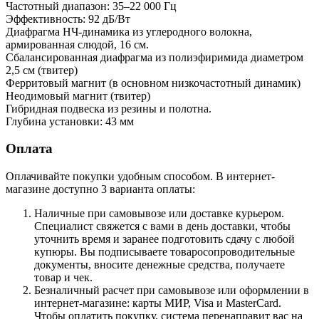
Частотный диапазон: 35–22 000 Гц
Эффективность: 92 дБ/Вт
Диафрагма НЧ-динамика из углеродного волокна,
армированная слюдой, 16 см.
Сбалансированная диафрагма из полиэфиримида диаметром
2,5 см (твитер)
Ферритовый магнит (в основном низкочастотный динамик)
Неодимовый магнит (твитер)
Гибридная подвеска из резины и полотна.
Глубина установки: 43 мм
Оплата
Оплачивайте покупки удобным способом. В интернет-
магазине доступно 3 варианта оплаты:
Наличные при самовывозе или доставке курьером.
Специалист свяжется с вами в день доставки, чтобы
уточнить время и заранее подготовить сдачу с любой
купюры. Вы подписываете товаросопроводительные
документы, вносите денежные средства, получаете
товар и чек.
Безналичный расчет при самовывозе или оформлении в
интернет-магазине: карты МИР, Visa и MasterCard.
Чтобы оплатить покупку, система перенаправит вас на