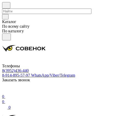
Каталог
По всему сайту
По каталогу
Телефоны
8(3952)436-440
8-914-895-57-97
WhatsApp/Viber/Telegram
Заказать звонок
0
0
0