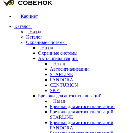
Кабинет
Каталог
Назад
Каталог
Охранные системы
Назад
Охранные системы
Автосигнализации
Назад
Автосигнализации
STARLINE
PANDORA
CENTURION
SKY
Брелоки для автосигнализаций
Назад
Брелоки для автосигнализаций
Брелоки для автосигнализаций
STARLINE
Брелоки для автосигнализаций
PANDORA