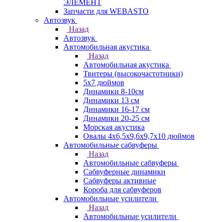
ЭЛЕМЕНТ
Запчасти для WEBASTO
Автозвук
Назад
Автозвук
Автомобильная акустика
Назад
Автомобильная акустика
Твитеры (высокочастотники)
5x7 дюймов
Динамики 8-10см
Динамики 13 см
Динамики 16-17 см
Динамики 20-25 см
Морская акустика
Овалы 4х6,5х9,6x9,7х10 дюймов
Автомобильные сабвуферы
Назад
Автомобильные сабвуферы
Сабвуферные динамики
Сабвуферы активные
Короба для сабвуферов
Автомобильные усилители
Назад
Автомобильные усилители