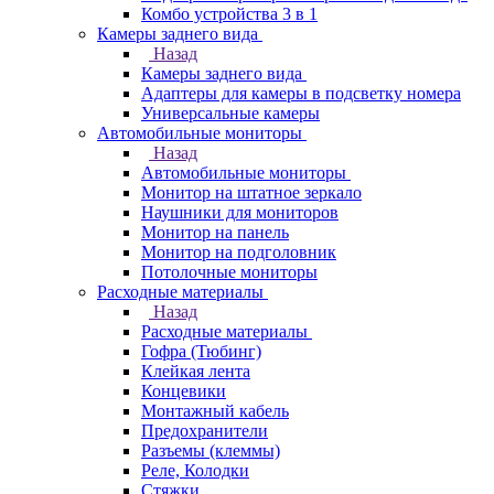
Комбо устройства 3 в 1
Камеры заднего вида
Назад
Камеры заднего вида
Адаптеры для камеры в подсветку номера
Универсальные камеры
Автомобильные мониторы
Назад
Автомобильные мониторы
Монитор на штатное зеркало
Наушники для мониторов
Монитор на панель
Монитор на подголовник
Потолочные мониторы
Расходные материалы
Назад
Расходные материалы
Гофра (Тюбинг)
Клейкая лента
Концевики
Монтажный кабель
Предохранители
Разъемы (клеммы)
Реле, Колодки
Стяжки