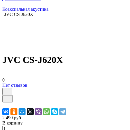
Коаксиальная акустика
JVC CS-J620X
JVC CS-J620X
0
Нет отзывов
2 490 руб.
В корзину