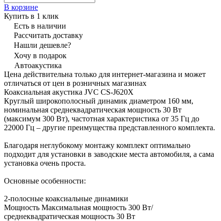
В корзине
Купить в 1 клик
Есть в наличии
Рассчитать доставку
Нашли дешевле?
Хочу в подарок
Автоакустика
Цена действительна только для интернет-магазина и может
отличаться от цен в розничных магазинах
Коаксиальная акустика JVC CS-J620X
Круглый широкополосный динамик диаметром 160 мм,
номинальная среднеквадратическая мощность 30 Вт
(максимум 300 Вт), частотная характеристика от 35 Гц до
22000 Гц – другие преимущества представленного комплекта.
Благодаря неглубокому монтажу комплект оптимально
подходит для установки в заводские места автомобиля, а сама
установка очень проста.
Основные особенности:
2-полосные коаксиальные динамики
Мощность Максимальная мощность 300 Вт/
среднеквадратическая мощность 30 Вт