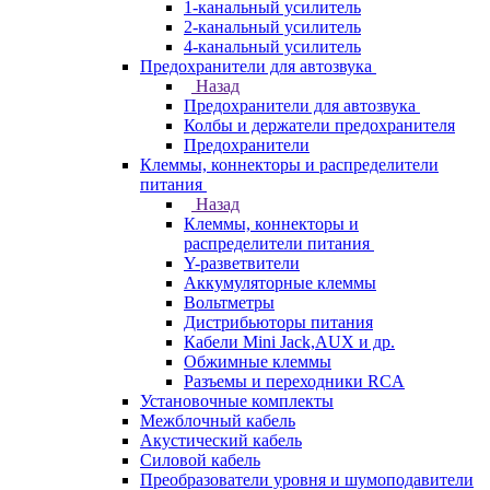
1-канальный усилитель
2-канальный усилитель
4-канальный усилитель
Предохранители для автозвука
Назад
Предохранители для автозвука
Колбы и держатели предохранителя
Предохранители
Клеммы, коннекторы и распределители
питания
Назад
Клеммы, коннекторы и
распределители питания
Y-разветвители
Аккумуляторные клеммы
Вольтметры
Дистрибьюторы питания
Кабели Mini Jack,AUX и др.
Обжимные клеммы
Разъемы и переходники RCA
Установочные комплекты
Межблочный кабель
Акустический кабель
Силовой кабель
Преобразователи уровня и шумоподавители