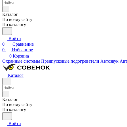
Каталог
По всему сайту
По каталогу
Войти
0
Сравнение
0
Избранное
0
Корзина
Охранные системы
Предпусковые подогреватели
Автозвук
Авт
Каталог
Каталог
По всему сайту
По каталогу
Войти