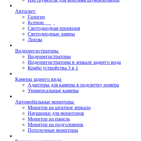
Автосвет
Галоген
Ксенон
Светодиодная проекция
Светодиодные лампы
Линзы
Видеорегистраторы
Видеорегистраторы
Видеорегистраторы в зеркале заднего вида
Комбо устройства 3 в 1
Камеры заднего вида
Адаптеры для камеры в подсветку номера
Универсальные камеры
Автомобильные мониторы
Монитор на штатное зеркало
Наушники для мониторов
Монитор на панель
Монитор на подголовник
Потолочные мониторы