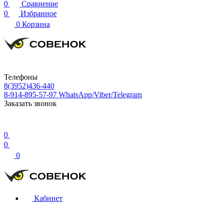
0
Сравнение
0
Избранное
0
Корзина
Телефоны
8(3952)436-440
8-914-895-57-97
WhatsApp/Viber/Telegram
Заказать звонок
0
0
0
Кабинет