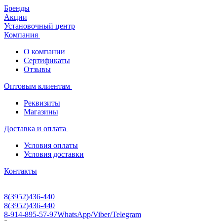
Бренды
Акции
Установочный центр
Компания
О компании
Сертификаты
Отзывы
Оптовым клиентам
Реквизиты
Магазины
Доставка и оплата
Условия оплаты
Условия доставки
Контакты
8(3952)436-440
8(3952)436-440
8-914-895-57-97
WhatsApp/Viber/Telegram