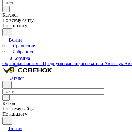
Каталог
По всему сайту
По каталогу
Войти
0
Сравнение
0
Избранное
0
Корзина
Охранные системы
Предпусковые подогреватели
Автозвук
Авт
Каталог
Каталог
По всему сайту
По каталогу
Войти