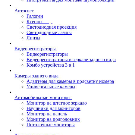
Автосвет
Галоген
Ксенон
Светодиодная проекция
Светодиодные лампы
Линзы
Видеорегистраторы
Видеорегистраторы
Видеорегистраторы в зеркале заднего вида
Комбо устройства 3 в 1
Камеры заднего вида
Адаптеры для камеры в подсветку номера
Универсальные камеры
Автомобильные мониторы
Монитор на штатное зеркало
Наушники для мониторов
Монитор на панель
Монитор на подголовник
Потолочные мониторы