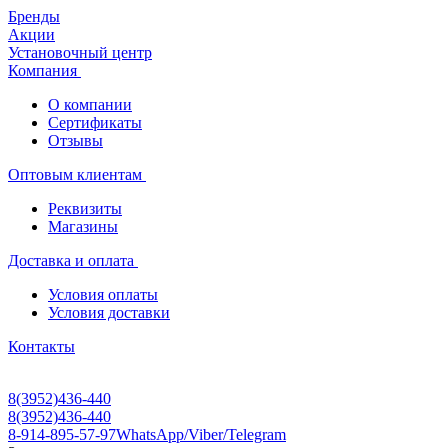
Бренды
Акции
Установочный центр
Компания
О компании
Сертификаты
Отзывы
Оптовым клиентам
Реквизиты
Магазины
Доставка и оплата
Условия оплаты
Условия доставки
Контакты
8(3952)436-440
8(3952)436-440
8-914-895-57-97
WhatsApp/Viber/Telegram