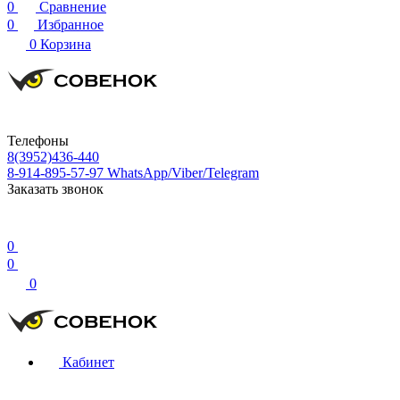
0
Сравнение
0
Избранное
0
Корзина
Телефоны
8(3952)436-440
8-914-895-57-97
WhatsApp/Viber/Telegram
Заказать звонок
0
0
0
Кабинет