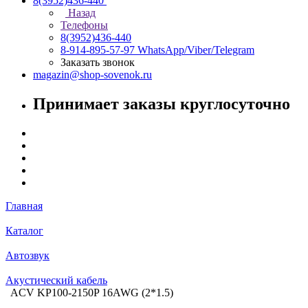
8(3952)436-440
Назад
Телефоны
8(3952)436-440
8-914-895-57-97
WhatsApp/Viber/Telegram
Заказать звонок
magazin@shop-sovenok.ru
Принимает заказы круглосуточно
Главная
Каталог
Автозвук
Акустический кабель
ACV KP100-2150P 16AWG (2*1.5)