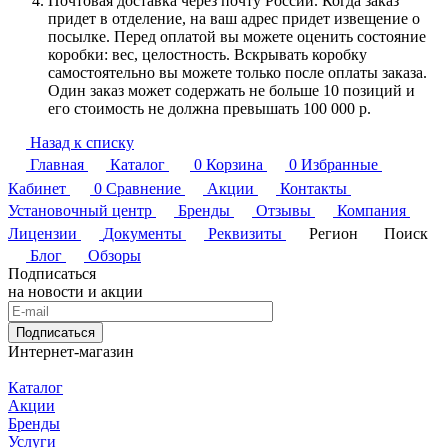
Почтовая доставка через почту России. Когда заказ
придет в отделение, на ваш адрес придет извещение о
посылке. Перед оплатой вы можете оценить состояние
коробки: вес, целостность. Вскрывать коробку
самостоятельно вы можете только после оплаты заказа.
Один заказ может содержать не больше 10 позиций и
его стоимость не должна превышать 100 000 р.
Назад к списку
Главная
Каталог
0
Корзина
0
Избранные
Кабинет
0
Сравнение
Акции
Контакты
Установочный центр
Бренды
Отзывы
Компания
Лицензии
Документы
Реквизиты
Регион
Поиск
Блог
Обзоры
Подписаться
на новости и акции
Подписаться
Интернет-магазин
Каталог
Акции
Бренды
Услуги