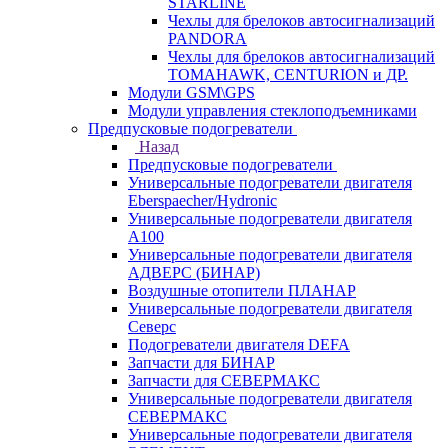
STARLINE
Чехлы для брелоков автосигнализаций
PANDORA
Чехлы для брелоков автосигнализаций
TOMAHAWK, CENTURION и ДР.
Модули GSM\GPS
Модули управления стеклоподъемниками
Предпусковые подогреватели
Назад
Предпусковые подогреватели
Универсальные подогреватели двигателя
Eberspaecher/Hydronic
Универсальные подогреватели двигателя
A100
Универсальные подогреватели двигателя
АДВЕРС (БИНАР)
Воздушные отопители ПЛАНАР
Универсальные подогреватели двигателя
Северс
Подогреватели двигателя DEFA
Запчасти для БИНАР
Запчасти для СЕВЕРМАКС
Универсальные подогреватели двигателя
СЕВЕРМАКС
Универсальные подогреватели двигателя