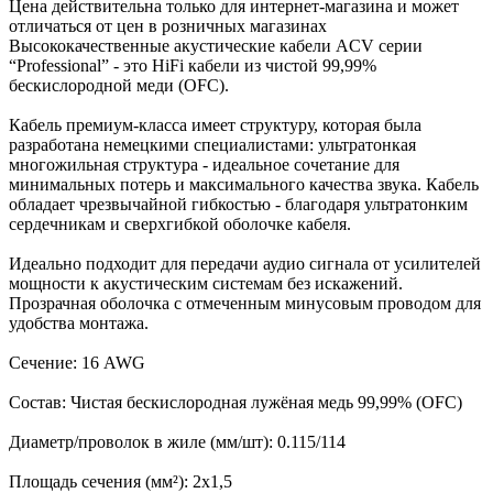
Цена действительна только для интернет-магазина и может
отличаться от цен в розничных магазинах
Высококачественные акустические кабели ACV серии
“Professional” - это HiFi кабели из чистой 99,99%
бескислородной меди (OFC).
Кабель премиум-класса имеет структуру, которая была
разработана немецкими специалистами: ультратонкая
многожильная структура - идеальное сочетание для
минимальных потерь и максимального качества звука. Кабель
обладает чрезвычайной гибкостью - благодаря ультратонким
сердечникам и сверхгибкой оболочке кабеля.
Идеально подходит для передачи аудио сигнала от усилителей
мощности к акустическим системам без искажений.
Прозрачная оболочка с отмеченным минусовым проводом для
удобства монтажа.
Сечение: 16 AWG
Состав: Чистая бескислородная лужёная медь 99,99% (OFC)
Диаметр/проволок в жиле (мм/шт): 0.115/114
Площадь сечения (мм²): 2х1,5