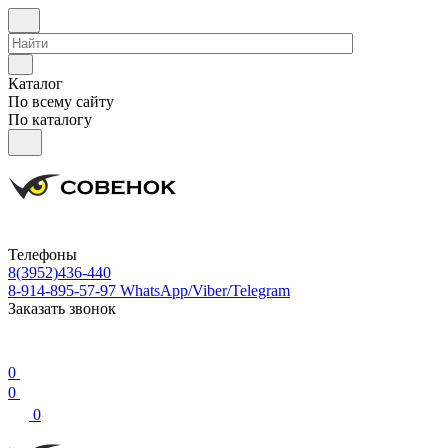
Каталог
По всему сайту
По каталогу
Телефоны
8(3952)436-440
8-914-895-57-97
WhatsApp/Viber/Telegram
Заказать звонок
0
0
0