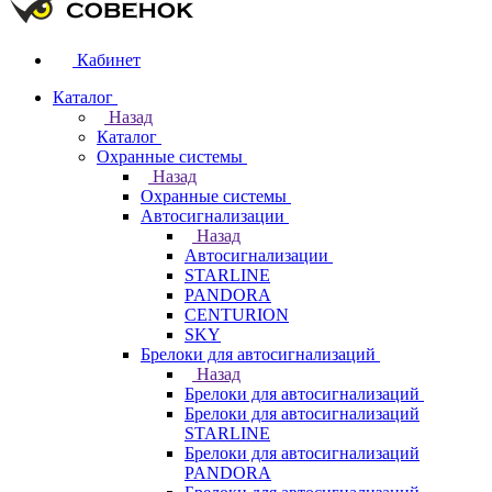
Кабинет
Каталог
Назад
Каталог
Охранные системы
Назад
Охранные системы
Автосигнализации
Назад
Автосигнализации
STARLINE
PANDORA
CENTURION
SKY
Брелоки для автосигнализаций
Назад
Брелоки для автосигнализаций
Брелоки для автосигнализаций
STARLINE
Брелоки для автосигнализаций
PANDORA