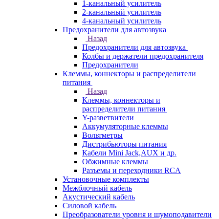
1-канальный усилитель
2-канальный усилитель
4-канальный усилитель
Предохранители для автозвука
Назад
Предохранители для автозвука
Колбы и держатели предохранителя
Предохранители
Клеммы, коннекторы и распределители
питания
Назад
Клеммы, коннекторы и
распределители питания
Y-разветвители
Аккумуляторные клеммы
Вольтметры
Дистрибьюторы питания
Кабели Mini Jack,AUX и др.
Обжимные клеммы
Разъемы и переходники RCA
Установочные комплекты
Межблочный кабель
Акустический кабель
Силовой кабель
Преобразователи уровня и шумоподавители