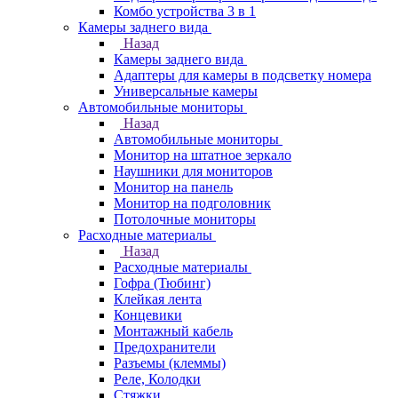
Комбо устройства 3 в 1
Камеры заднего вида
Назад
Камеры заднего вида
Адаптеры для камеры в подсветку номера
Универсальные камеры
Автомобильные мониторы
Назад
Автомобильные мониторы
Монитор на штатное зеркало
Наушники для мониторов
Монитор на панель
Монитор на подголовник
Потолочные мониторы
Расходные материалы
Назад
Расходные материалы
Гофра (Тюбинг)
Клейкая лента
Концевики
Монтажный кабель
Предохранители
Разъемы (клеммы)
Реле, Колодки
Стяжки