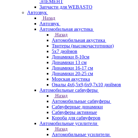
ЭЛЕМЕНТ
Запчасти для WEBASTO
Автозвук
Назад
Автозвук
Автомобильная акустика
Назад
Автомобильная акустика
Твитеры (высокочастотники)
5x7 дюймов
Динамики 8-10см
Динамики 13 см
Динамики 16-17 см
Динамики 20-25 см
Морская акустика
Овалы 4х6,5х9,6x9,7х10 дюймов
Автомобильные сабвуферы
Назад
Автомобильные сабвуферы
Сабвуферные динамики
Сабвуферы активные
Короба для сабвуферов
Автомобильные усилители
Назад
Автомобильные усилители