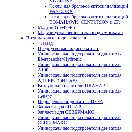
STARLINE
Чехлы для брелоков автосигнализаций
PANDORA
Чехлы для брелоков автосигнализаций
TOMAHAWK, CENTURION и ДР.
Модули GSM\GPS
Модули управления стеклоподъемниками
Предпусковые подогреватели
Назад
Предпусковые подогреватели
Универсальные подогреватели двигателя
Eberspaecher/Hydronic
Универсальные подогреватели двигателя
A100
Универсальные подогреватели двигателя
АДВЕРС (БИНАР)
Воздушные отопители ПЛАНАР
Универсальные подогреватели двигателя
Северс
Подогреватели двигателя DEFA
Запчасти для БИНАР
Запчасти для СЕВЕРМАКС
Универсальные подогреватели двигателя
СЕВЕРМАКС
Универсальные подогреватели двигателя