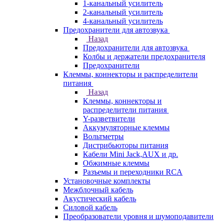
1-канальный усилитель
2-канальный усилитель
4-канальный усилитель
Предохранители для автозвука
Назад
Предохранители для автозвука
Колбы и держатели предохранителя
Предохранители
Клеммы, коннекторы и распределители
питания
Назад
Клеммы, коннекторы и
распределители питания
Y-разветвители
Аккумуляторные клеммы
Вольтметры
Дистрибьюторы питания
Кабели Mini Jack,AUX и др.
Обжимные клеммы
Разъемы и переходники RCA
Установочные комплекты
Межблочный кабель
Акустический кабель
Силовой кабель
Преобразователи уровня и шумоподавители