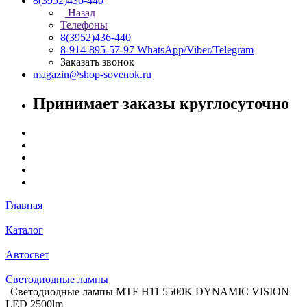
8(3952)436-440
Назад
Телефоны
8(3952)436-440
8-914-895-57-97
WhatsApp/Viber/Telegram
Заказать звонок
magazin@shop-sovenok.ru
Принимает заказы круглосуточно
Главная
Каталог
Автосвет
Светодиодные лампы
Светодиодные лампы MTF H11 5500K DYNAMIC VISION
LED 2500lm