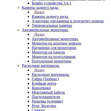
Комбо устройства 3 в 1
Камеры заднего вида
Назад
Камеры заднего вида
Адаптеры для камеры в подсветку номера
Универсальные камеры
Автомобильные мониторы
Назад
Автомобильные мониторы
Монитор на штатное зеркало
Наушники для мониторов
Монитор на панель
Монитор на подголовник
Потолочные мониторы
Расходные материалы
Назад
Расходные материалы
Гофра (Тюбинг)
Клейкая лента
Концевики
Монтажный кабель
Предохранители
Разъемы (клеммы)
Реле, Колодки
Стяжки