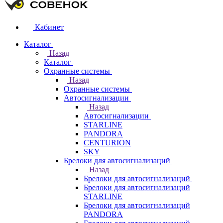
Кабинет
Каталог
Назад
Каталог
Охранные системы
Назад
Охранные системы
Автосигнализации
Назад
Автосигнализации
STARLINE
PANDORA
CENTURION
SKY
Брелоки для автосигнализаций
Назад
Брелоки для автосигнализаций
Брелоки для автосигнализаций
STARLINE
Брелоки для автосигнализаций
PANDORA