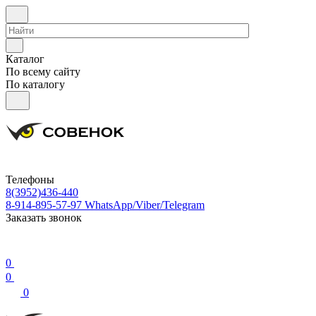
Каталог
По всему сайту
По каталогу
Телефоны
8(3952)436-440
8-914-895-57-97
WhatsApp/Viber/Telegram
Заказать звонок
0
0
0