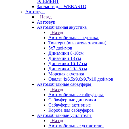
ЭЛЕМЕНТ
Запчасти для WEBASTO
Автозвук
Назад
Автозвук
Автомобильная акустика
Назад
Автомобильная акустика
Твитеры (высокочастотники)
5x7 дюймов
Динамики 8-10см
Динамики 13 см
Динамики 16-17 см
Динамики 20-25 см
Морская акустика
Овалы 4х6,5х9,6x9,7х10 дюймов
Автомобильные сабвуферы
Назад
Автомобильные сабвуферы
Сабвуферные динамики
Сабвуферы активные
Короба для сабвуферов
Автомобильные усилители
Назад
Автомобильные усилители