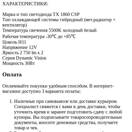
ХАРАКТЕРИСТИКИ:
Марка и тип светодиода TX 1860 CSP
Тип охлаждающей системы гибридный (мет.радиатор +
вентилятор)
Температура свечения 5500K холодный белый
Рабочая температура -30℃ до +85℃
Цоколь H11
Напряжение 12V
Яркость 2 750 lm х 2
Серия Dynamic Vision
Мощность 30Вт
Оплата
Оплачивайте покупки удобным способом. В интернет-
магазине доступно 3 варианта оплаты:
Наличные при самовывозе или доставке курьером.
Специалист свяжется с вами в день доставки, чтобы
уточнить время и заранее подготовить сдачу с любой
купюры. Вы подписываете товаросопроводительные
документы, вносите денежные средства, получаете
товар и чек.