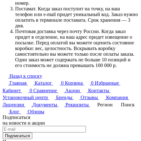
номер.
Постамат. Когда заказ поступит на точку, на ваш
телефон или e-mail придет уникальный код. Заказ нужно
оплатить в терминале постамата. Срок хранения — 3
дня.
Почтовая доставка через почту России. Когда заказ
придет в отделение, на ваш адрес придет извещение о
посылке. Перед оплатой вы можете оценить состояние
коробки: вес, целостность. Вскрывать коробку
самостоятельно вы можете только после оплаты заказа.
Один заказ может содержать не больше 10 позиций и
его стоимость не должна превышать 100 000 р.
Назад к списку
Главная
Каталог
0
Корзина
0
Избранные
Кабинет
0
Сравнение
Акции
Контакты
Установочный центр
Бренды
Отзывы
Компания
Лицензии
Документы
Реквизиты
Регион
Поиск
Блог
Обзоры
Подписаться
на новости и акции
Подписаться