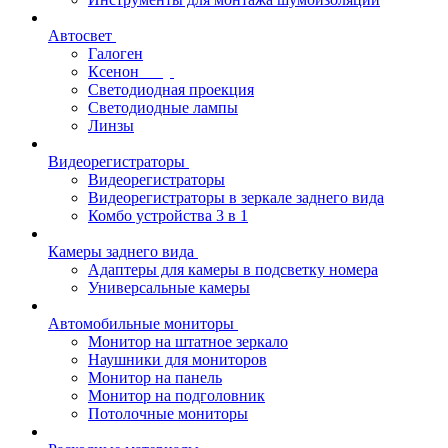
Автосвет
Галоген
Ксенон
Светодиодная проекция
Светодиодные лампы
Линзы
Видеорегистраторы
Видеорегистраторы
Видеорегистраторы в зеркале заднего вида
Комбо устройства 3 в 1
Камеры заднего вида
Адаптеры для камеры в подсветку номера
Универсальные камеры
Автомобильные мониторы
Монитор на штатное зеркало
Наушники для мониторов
Монитор на панель
Монитор на подголовник
Потолочные мониторы