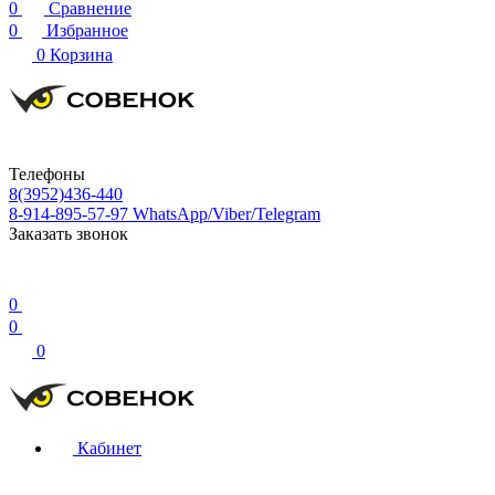
0
Сравнение
0
Избранное
0
Корзина
Телефоны
8(3952)436-440
8-914-895-57-97
WhatsApp/Viber/Telegram
Заказать звонок
0
0
0
Кабинет