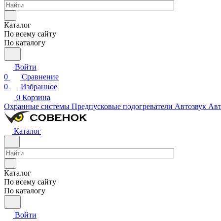
Каталог
По всему сайту
По каталогу
Войти
0
Сравнение
0
Избранное
0
Корзина
Охранные системы
Предпусковые подогреватели
Автозвук
Авт
Каталог
Каталог
По всему сайту
По каталогу
Войти