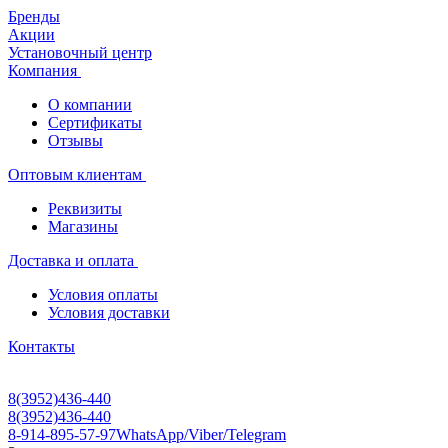
Бренды
Акции
Установочный центр
Компания
О компании
Сертификаты
Отзывы
Оптовым клиентам
Реквизиты
Магазины
Доставка и оплата
Условия оплаты
Условия доставки
Контакты
8(3952)436-440
8(3952)436-440
8-914-895-57-97
WhatsApp/Viber/Telegram