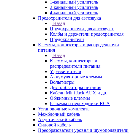
1-канальный усилитель
2-канальный усилитель
4-канальный усилитель
Предохранители для автозвука
Назад
Предохранители для автозвука
Колбы и держатели предохранителя
Предохранители
Клеммы, коннекторы и распределители
питания
Назад
Клеммы, коннекторы и
распределители питания
Y-разветвители
Аккумуляторные клеммы
Вольтметры
Дистрибьюторы питания
Кабели Mini Jack,AUX и др.
Обжимные клеммы
Разъемы и переходники RCA
Установочные комплекты
Межблочный кабель
Акустический кабель
Силовой кабель
Преобразователи уровня и шумоподавители