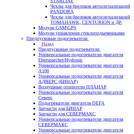
STARLINE
Чехлы для брелоков автосигнализаций
PANDORA
Чехлы для брелоков автосигнализаций
TOMAHAWK, CENTURION и ДР.
Модули GSM\GPS
Модули управления стеклоподъемниками
Предпусковые подогреватели
Назад
Предпусковые подогреватели
Универсальные подогреватели двигателя
Eberspaecher/Hydronic
Универсальные подогреватели двигателя
A100
Универсальные подогреватели двигателя
АДВЕРС (БИНАР)
Воздушные отопители ПЛАНАР
Универсальные подогреватели двигателя
Северс
Подогреватели двигателя DEFA
Запчасти для БИНАР
Запчасти для СЕВЕРМАКС
Универсальные подогреватели двигателя
СЕВЕРМАКС
Универсальные подогреватели двигателя