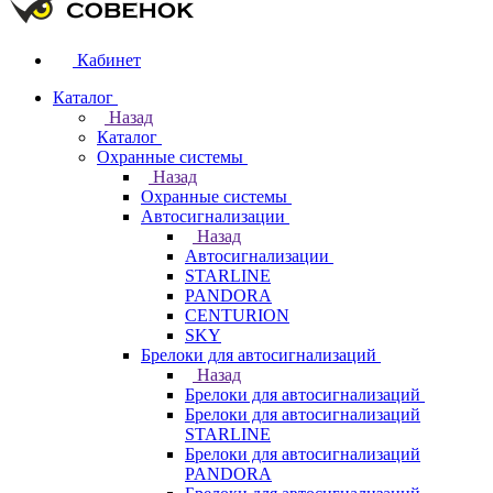
Кабинет
Каталог
Назад
Каталог
Охранные системы
Назад
Охранные системы
Автосигнализации
Назад
Автосигнализации
STARLINE
PANDORA
CENTURION
SKY
Брелоки для автосигнализаций
Назад
Брелоки для автосигнализаций
Брелоки для автосигнализаций
STARLINE
Брелоки для автосигнализаций
PANDORA