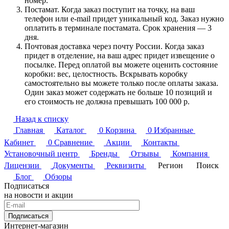
номер.
Постамат. Когда заказ поступит на точку, на ваш
телефон или e-mail придет уникальный код. Заказ нужно
оплатить в терминале постамата. Срок хранения — 3
дня.
Почтовая доставка через почту России. Когда заказ
придет в отделение, на ваш адрес придет извещение о
посылке. Перед оплатой вы можете оценить состояние
коробки: вес, целостность. Вскрывать коробку
самостоятельно вы можете только после оплаты заказа.
Один заказ может содержать не больше 10 позиций и
его стоимость не должна превышать 100 000 р.
Назад к списку
Главная
Каталог
0
Корзина
0
Избранные
Кабинет
0
Сравнение
Акции
Контакты
Установочный центр
Бренды
Отзывы
Компания
Лицензии
Документы
Реквизиты
Регион
Поиск
Блог
Обзоры
Подписаться
на новости и акции
Подписаться
Интернет-магазин