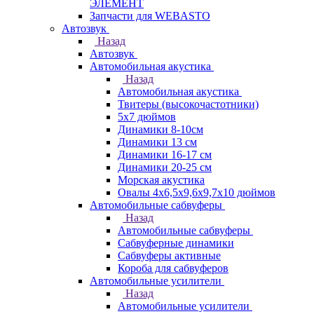
ЭЛЕМЕНТ
Запчасти для WEBASTO
Автозвук
Назад
Автозвук
Автомобильная акустика
Назад
Автомобильная акустика
Твитеры (высокочастотники)
5x7 дюймов
Динамики 8-10см
Динамики 13 см
Динамики 16-17 см
Динамики 20-25 см
Морская акустика
Овалы 4х6,5х9,6x9,7х10 дюймов
Автомобильные сабвуферы
Назад
Автомобильные сабвуферы
Сабвуферные динамики
Сабвуферы активные
Короба для сабвуферов
Автомобильные усилители
Назад
Автомобильные усилители