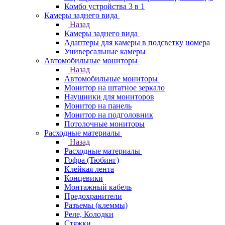
Комбо устройства 3 в 1
Камеры заднего вида
Назад
Камеры заднего вида
Адаптеры для камеры в подсветку номера
Универсальные камеры
Автомобильные мониторы
Назад
Автомобильные мониторы
Монитор на штатное зеркало
Наушники для мониторов
Монитор на панель
Монитор на подголовник
Потолочные мониторы
Расходные материалы
Назад
Расходные материалы
Гофра (Тюбинг)
Клейкая лента
Концевики
Монтажный кабель
Предохранители
Разъемы (клеммы)
Реле, Колодки
Стяжки