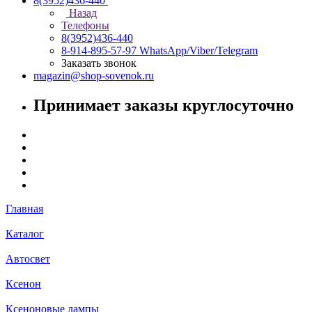
8(3952)436-440
Назад
Телефоны
8(3952)436-440
8-914-895-57-97
WhatsApp/Viber/Telegram
Заказать звонок
magazin@shop-sovenok.ru
Принимает заказы круглосуточно
Главная
Каталог
Автосвет
Ксенон
Ксеноновые лампы