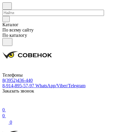
Каталог
По всему сайту
По каталогу
Телефоны
8(3952)436-440
8-914-895-57-97
WhatsApp/Viber/Telegram
Заказать звонок
0
0
0