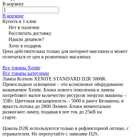
В корзину
В корзине
Купить в 1 клик
Нет в наличии
Рассчитать доставку
Нашли дешевле?
Хочу в подарок
Цена действительна только для интернет-магазина и может
отличаться от цен в розничных магазинах
Все товары Xenite
Все товары категории
Лампа Ксенон XENITE STANDARD D2R 5000K
Превосходное освещение – это ксеноновое оборудование
называемое Xenite. Блоки нового поколения и лампы
потребляют малое количество ресурсов энергии машины –
35Вт. Цветовая насыщенность – 5000 в ранге Кельвина, и
яркость потока до 2800 Люмен. Блоки моментально
разжигают лампу, подавая в нее ток до 25кВ на
старте.
Цоколь D2R используются только в рефлекторной оптике, с
отражателем. Не перепутайте с лампами D2S.