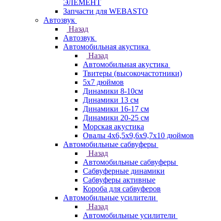
ЭЛЕМЕНТ
Запчасти для WEBASTO
Автозвук
Назад
Автозвук
Автомобильная акустика
Назад
Автомобильная акустика
Твитеры (высокочастотники)
5x7 дюймов
Динамики 8-10см
Динамики 13 см
Динамики 16-17 см
Динамики 20-25 см
Морская акустика
Овалы 4х6,5х9,6x9,7х10 дюймов
Автомобильные сабвуферы
Назад
Автомобильные сабвуферы
Сабвуферные динамики
Сабвуферы активные
Короба для сабвуферов
Автомобильные усилители
Назад
Автомобильные усилители