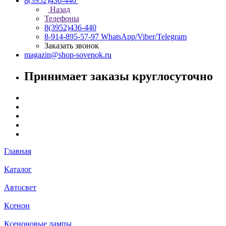
8(3952)436-440
Назад
Телефоны
8(3952)436-440
8-914-895-57-97
WhatsApp/Viber/Telegram
Заказать звонок
magazin@shop-sovenok.ru
Принимает заказы круглосуточно
Главная
Каталог
Автосвет
Ксенон
Ксеноновые лампы