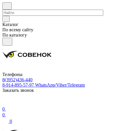
Каталог
По всему сайту
По каталогу
Телефоны
8(3952)436-440
8-914-895-57-97
WhatsApp/Viber/Telegram
Заказать звонок
0
0
0