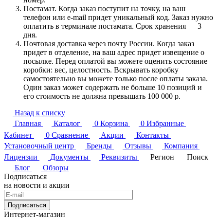
Постамат. Когда заказ поступит на точку, на ваш
телефон или e-mail придет уникальный код. Заказ нужно
оплатить в терминале постамата. Срок хранения — 3
дня.
Почтовая доставка через почту России. Когда заказ
придет в отделение, на ваш адрес придет извещение о
посылке. Перед оплатой вы можете оценить состояние
коробки: вес, целостность. Вскрывать коробку
самостоятельно вы можете только после оплаты заказа.
Один заказ может содержать не больше 10 позиций и
его стоимость не должна превышать 100 000 р.
Назад к списку
Главная
Каталог
0
Корзина
0
Избранные
Кабинет
0
Сравнение
Акции
Контакты
Установочный центр
Бренды
Отзывы
Компания
Лицензии
Документы
Реквизиты
Регион
Поиск
Блог
Обзоры
Подписаться
на новости и акции
Подписаться
Интернет-магазин