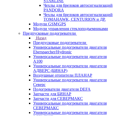
STARLINE
Чехлы для брелоков автосигнализаций
PANDORA
Чехлы для брелоков автосигнализаций
TOMAHAWK, CENTURION и ДР.
Модули GSM\GPS
Модули управления стеклоподъемниками
Предпусковые подогреватели
Назад
Предпусковые подогреватели
Универсальные подогреватели двигателя
Eberspaecher/Hydronic
Универсальные подогреватели двигателя
A100
Универсальные подогреватели двигателя
АДВЕРС (БИНАР)
Воздушные отопители ПЛАНАР
Универсальные подогреватели двигателя
Северс
Подогреватели двигателя DEFA
Запчасти для БИНАР
Запчасти для СЕВЕРМАКС
Универсальные подогреватели двигателя
СЕВЕРМАКС
Универсальные подогреватели двигателя