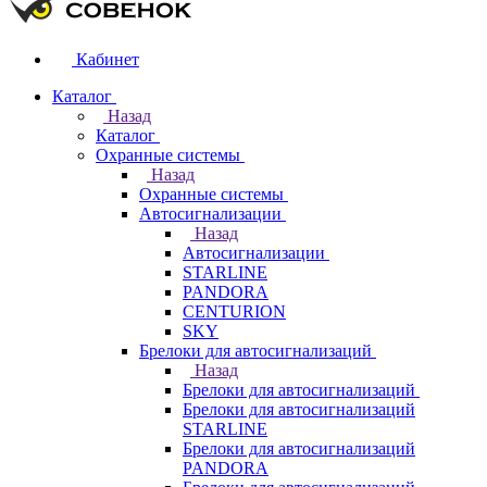
Кабинет
Каталог
Назад
Каталог
Охранные системы
Назад
Охранные системы
Автосигнализации
Назад
Автосигнализации
STARLINE
PANDORA
CENTURION
SKY
Брелоки для автосигнализаций
Назад
Брелоки для автосигнализаций
Брелоки для автосигнализаций
STARLINE
Брелоки для автосигнализаций
PANDORA