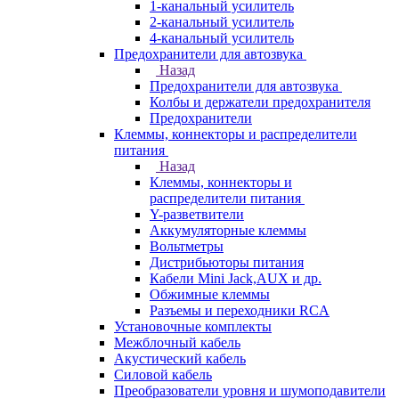
1-канальный усилитель
2-канальный усилитель
4-канальный усилитель
Предохранители для автозвука
Назад
Предохранители для автозвука
Колбы и держатели предохранителя
Предохранители
Клеммы, коннекторы и распределители
питания
Назад
Клеммы, коннекторы и
распределители питания
Y-разветвители
Аккумуляторные клеммы
Вольтметры
Дистрибьюторы питания
Кабели Mini Jack,AUX и др.
Обжимные клеммы
Разъемы и переходники RCA
Установочные комплекты
Межблочный кабель
Акустический кабель
Силовой кабель
Преобразователи уровня и шумоподавители