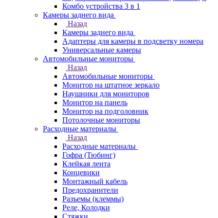
Комбо устройства 3 в 1
Камеры заднего вида
Назад
Камеры заднего вида
Адаптеры для камеры в подсветку номера
Универсальные камеры
Автомобильные мониторы
Назад
Автомобильные мониторы
Монитор на штатное зеркало
Наушники для мониторов
Монитор на панель
Монитор на подголовник
Потолочные мониторы
Расходные материалы
Назад
Расходные материалы
Гофра (Тюбинг)
Клейкая лента
Концевики
Монтажный кабель
Предохранители
Разъемы (клеммы)
Реле, Колодки
Стяжки