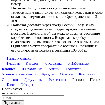
номер.
Постамат. Когда заказ поступит на точку, на ваш
телефон или e-mail придет уникальный код. Заказ нужно
оплатить в терминале постамата. Срок хранения — 3
дня.
Почтовая доставка через почту России. Когда заказ
придет в отделение, на ваш адрес придет извещение о
посылке. Перед оплатой вы можете оценить состояние
коробки: вес, целостность. Вскрывать коробку
самостоятельно вы можете только после оплаты заказа.
Один заказ может содержать не больше 10 позиций и
его стоимость не должна превышать 100 000 р.
Назад к списку
Главная
Каталог
0
Корзина
0
Избранные
Кабинет
0
Сравнение
Акции
Контакты
Установочный центр
Бренды
Отзывы
Компания
Лицензии
Документы
Реквизиты
Регион
Поиск
Блог
Обзоры
Подписаться
на новости и акции
Подписаться