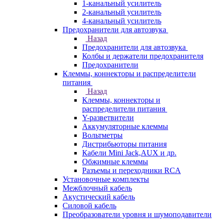
1-канальный усилитель
2-канальный усилитель
4-канальный усилитель
Предохранители для автозвука
Назад
Предохранители для автозвука
Колбы и держатели предохранителя
Предохранители
Клеммы, коннекторы и распределители
питания
Назад
Клеммы, коннекторы и
распределители питания
Y-разветвители
Аккумуляторные клеммы
Вольтметры
Дистрибьюторы питания
Кабели Mini Jack,AUX и др.
Обжимные клеммы
Разъемы и переходники RCA
Установочные комплекты
Межблочный кабель
Акустический кабель
Силовой кабель
Преобразователи уровня и шумоподавители