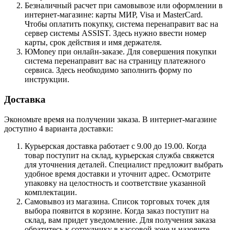
Безналичный расчет при самовывозе или оформлении в
интернет-магазине: карты МИР, Visa и MasterCard.
Чтобы оплатить покупку, система перенаправит вас на
сервер системы ASSIST. Здесь нужно ввести номер
карты, срок действия и имя держателя.
ЮMoney при онлайн-заказе. Для совершения покупки
система перенаправит вас на страницу платежного
сервиса. Здесь необходимо заполнить форму по
инструкции.
Доставка
Экономьте время на получении заказа. В интернет-магазине
доступно 4 варианта доставки:
Курьерская доставка работает с 9.00 до 19.00. Когда
товар поступит на склад, курьерская служба свяжется
для уточнения деталей. Специалист предложит выбрать
удобное время доставки и уточнит адрес. Осмотрите
упаковку на целостность и соответствие указанной
комплектации.
Самовывоз из магазина. Список торговых точек для
выбора появится в корзине. Когда заказ поступит на
склад, вам придет уведомление. Для получения заказа
обратитесь к сотруднику в кассовой зоне и назовите