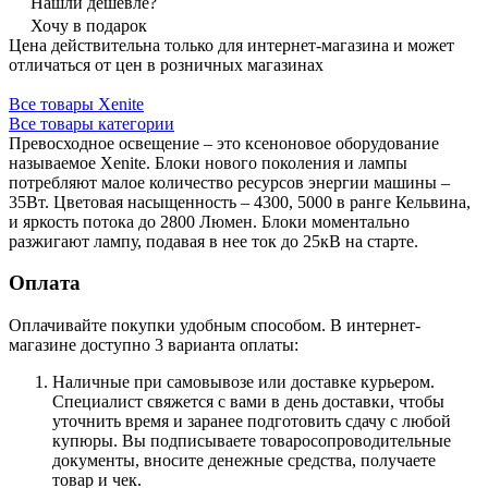
Нашли дешевле?
Хочу в подарок
Цена действительна только для интернет-магазина и может
отличаться от цен в розничных магазинах
Все товары Xenite
Все товары категории
Превосходное освещение – это ксеноновое оборудование
называемое Xenite. Блоки нового поколения и лампы
потребляют малое количество ресурсов энергии машины –
35Вт. Цветовая насыщенность – 4300, 5000 в ранге Кельвина,
и яркость потока до 2800 Люмен. Блоки моментально
разжигают лампу, подавая в нее ток до 25кВ на старте.
Оплата
Оплачивайте покупки удобным способом. В интернет-
магазине доступно 3 варианта оплаты:
Наличные при самовывозе или доставке курьером.
Специалист свяжется с вами в день доставки, чтобы
уточнить время и заранее подготовить сдачу с любой
купюры. Вы подписываете товаросопроводительные
документы, вносите денежные средства, получаете
товар и чек.