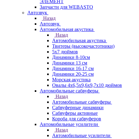
ЭЛЕМЕНТ
Запчасти для WEBASTO
Автозвук
Назад
Автозвук
Автомобильная акустика
Назад
Автомобильная акустика
Твитеры (высокочастотники)
5x7 дюймов
Динамики 8-10см
Динамики 13 см
Динамики 16-17 см
Динамики 20-25 см
Морская акустика
Овалы 4х6,5х9,6x9,7х10 дюймов
Автомобильные сабвуферы
Назад
Автомобильные сабвуферы
Сабвуферные динамики
Сабвуферы активные
Короба для сабвуферов
Автомобильные усилители
Назад
Автомобильные усилители