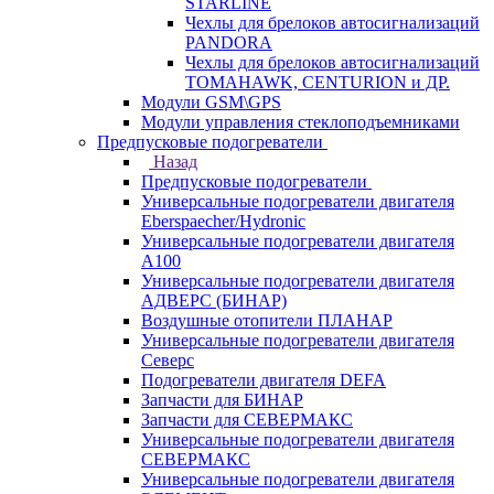
STARLINE
Чехлы для брелоков автосигнализаций
PANDORA
Чехлы для брелоков автосигнализаций
TOMAHAWK, CENTURION и ДР.
Модули GSM\GPS
Модули управления стеклоподъемниками
Предпусковые подогреватели
Назад
Предпусковые подогреватели
Универсальные подогреватели двигателя
Eberspaecher/Hydronic
Универсальные подогреватели двигателя
A100
Универсальные подогреватели двигателя
АДВЕРС (БИНАР)
Воздушные отопители ПЛАНАР
Универсальные подогреватели двигателя
Северс
Подогреватели двигателя DEFA
Запчасти для БИНАР
Запчасти для СЕВЕРМАКС
Универсальные подогреватели двигателя
СЕВЕРМАКС
Универсальные подогреватели двигателя