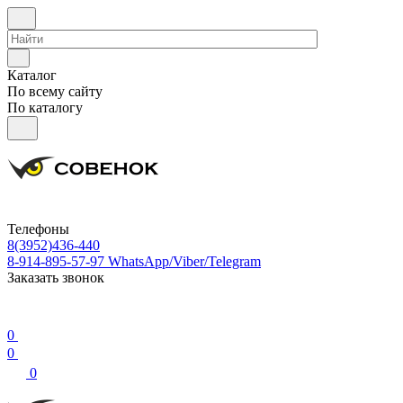
Каталог
По всему сайту
По каталогу
Телефоны
8(3952)436-440
8-914-895-57-97
WhatsApp/Viber/Telegram
Заказать звонок
0
0
0