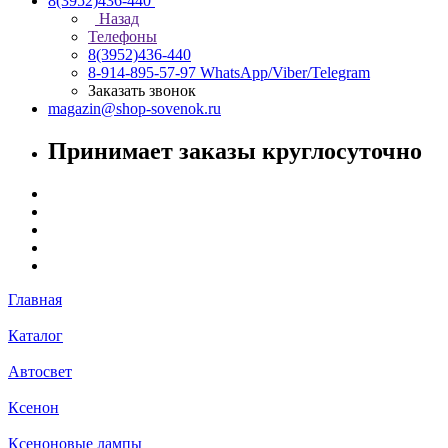
8(3952)436-440
Назад
Телефоны
8(3952)436-440
8-914-895-57-97
WhatsApp/Viber/Telegram
Заказать звонок
magazin@shop-sovenok.ru
Принимает заказы круглосуточно
Главная
Каталог
Автосвет
Ксенон
Ксеноновые лампы