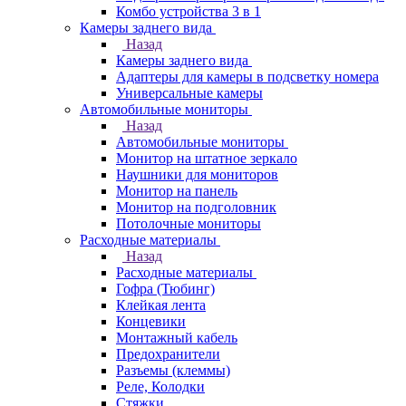
Комбо устройства 3 в 1
Камеры заднего вида
Назад
Камеры заднего вида
Адаптеры для камеры в подсветку номера
Универсальные камеры
Автомобильные мониторы
Назад
Автомобильные мониторы
Монитор на штатное зеркало
Наушники для мониторов
Монитор на панель
Монитор на подголовник
Потолочные мониторы
Расходные материалы
Назад
Расходные материалы
Гофра (Тюбинг)
Клейкая лента
Концевики
Монтажный кабель
Предохранители
Разъемы (клеммы)
Реле, Колодки
Стяжки