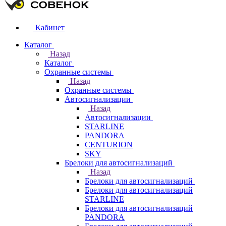
Кабинет
Каталог
Назад
Каталог
Охранные системы
Назад
Охранные системы
Автосигнализации
Назад
Автосигнализации
STARLINE
PANDORA
CENTURION
SKY
Брелоки для автосигнализаций
Назад
Брелоки для автосигнализаций
Брелоки для автосигнализаций
STARLINE
Брелоки для автосигнализаций
PANDORA