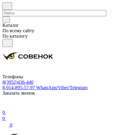
Каталог
По всему сайту
По каталогу
Телефоны
8(3952)436-440
8-914-895-57-97
WhatsApp/Viber/Telegram
Заказать звонок
0
0
0