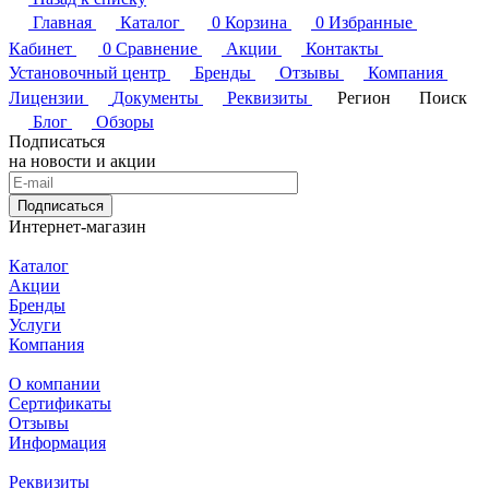
Главная
Каталог
0
Корзина
0
Избранные
Кабинет
0
Сравнение
Акции
Контакты
Установочный центр
Бренды
Отзывы
Компания
Лицензии
Документы
Реквизиты
Регион
Поиск
Блог
Обзоры
Подписаться
на новости и акции
Подписаться
Интернет-магазин
Каталог
Акции
Бренды
Услуги
Компания
О компании
Сертификаты
Отзывы
Информация
Реквизиты