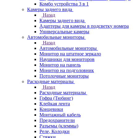
Комбо устройства 3 в 1
Камеры заднего вида
Назад
Камеры заднего вида
Адаптеры для камеры в подсветку номера
Универсальные камеры
Автомобильные мониторы
Назад
Автомобильные мониторы
Монитор на штатное зеркало
Наушники для мониторов
Монитор на панель
Монитор на подголовник
Потолочные мониторы
Расходные материалы
Назад
Расходные материалы
Гофра (Тюбинг)
Клейкая лента
Концевики
Монтажный кабель
Предохранители
Разъемы (клеммы)
Реле, Колодки
Стяжки