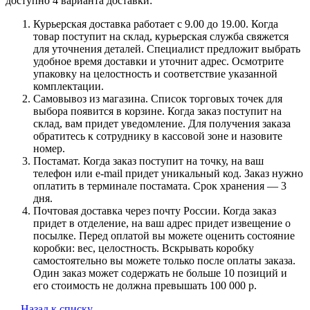
доступно 4 варианта доставки:
Курьерская доставка работает с 9.00 до 19.00. Когда
товар поступит на склад, курьерская служба свяжется
для уточнения деталей. Специалист предложит выбрать
удобное время доставки и уточнит адрес. Осмотрите
упаковку на целостность и соответствие указанной
комплектации.
Самовывоз из магазина. Список торговых точек для
выбора появится в корзине. Когда заказ поступит на
склад, вам придет уведомление. Для получения заказа
обратитесь к сотруднику в кассовой зоне и назовите
номер.
Постамат. Когда заказ поступит на точку, на ваш
телефон или e-mail придет уникальный код. Заказ нужно
оплатить в терминале постамата. Срок хранения — 3
дня.
Почтовая доставка через почту России. Когда заказ
придет в отделение, на ваш адрес придет извещение о
посылке. Перед оплатой вы можете оценить состояние
коробки: вес, целостность. Вскрывать коробку
самостоятельно вы можете только после оплаты заказа.
Один заказ может содержать не больше 10 позиций и
его стоимость не должна превышать 100 000 р.
Назад к списку