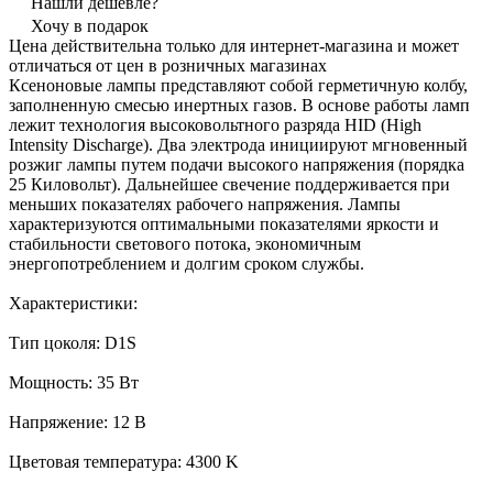
Нашли дешевле?
Хочу в подарок
Цена действительна только для интернет-магазина и может
отличаться от цен в розничных магазинах
Ксеноновые лампы представляют собой герметичную колбу,
заполненную смесью инертных газов. В основе работы ламп
лежит технология высоковольтного разряда HID (High
Intensity Discharge). Два электрода инициируют мгновенный
розжиг лампы путем подачи высокого напряжения (порядка
25 Киловольт). Дальнейшее свечение поддерживается при
меньших показателях рабочего напряжения. Лампы
характеризуются оптимальными показателями яркости и
стабильности светового потока, экономичным
энергопотреблением и долгим сроком службы.
Характеристики:
Тип цоколя: D1S
Мощность: 35 Вт
Напряжение: 12 В
Цветовая температура: 4300 K