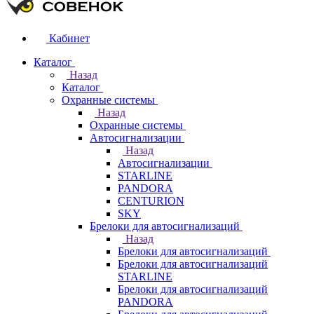
Кабинет
Каталог
Назад
Каталог
Охранные системы
Назад
Охранные системы
Автосигнализации
Назад
Автосигнализации
STARLINE
PANDORA
CENTURION
SKY
Брелоки для автосигнализаций
Назад
Брелоки для автосигнализаций
Брелоки для автосигнализаций
STARLINE
Брелоки для автосигнализаций
PANDORA