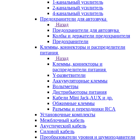
1-канальный усилитель
2-канальный усилитель
4-канальный усилитель
Предохранители для автозвука
Назад
Предохранители для автозвука
Колбы и держатели предохранителя
Предохранители
Клеммы, коннекторы и распределители
питания
Назад
Клеммы, коннекторы и
распределители питания
Y-разветвители
Аккумуляторные клеммы
Вольтметры
Дистрибьюторы питания
Кабели Mini Jack,AUX и др.
Обжимные клеммы
Разъемы и переходники RCA
Установочные комплекты
Межблочный кабель
Акустический кабель
Силовой кабель
Преобразователи уровня и шумоподавители