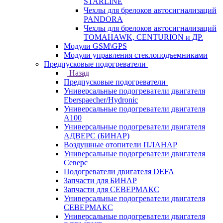
STARLINE
Чехлы для брелоков автосигнализаций
PANDORA
Чехлы для брелоков автосигнализаций
TOMAHAWK, CENTURION и ДР.
Модули GSM\GPS
Модули управления стеклоподъемниками
Предпусковые подогреватели
Назад
Предпусковые подогреватели
Универсальные подогреватели двигателя
Eberspaecher/Hydronic
Универсальные подогреватели двигателя
A100
Универсальные подогреватели двигателя
АДВЕРС (БИНАР)
Воздушные отопители ПЛАНАР
Универсальные подогреватели двигателя
Северс
Подогреватели двигателя DEFA
Запчасти для БИНАР
Запчасти для СЕВЕРМАКС
Универсальные подогреватели двигателя
СЕВЕРМАКС
Универсальные подогреватели двигателя