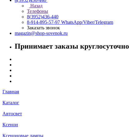
8(3952)436-440
Назад
Телефоны
8(3952)436-440
8-914-895-57-97
WhatsApp/Viber/Telegram
Заказать звонок
magazin@shop-sovenok.ru
Принимает заказы круглосуточно
Главная
Каталог
Автосвет
Ксенон
Ксеноновые лампы