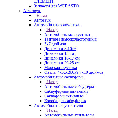
ЭЛЕМЕНТ
Запчасти для WEBASTO
Автозвук
Назад
Автозвук
Автомобильная акустика
Назад
Автомобильная акустика
Твитеры (высокочастотники)
5x7 дюймов
Динамики 8-10см
Динамики 13 см
Динамики 16-17 см
Динамики 20-25 см
Морская акустика
Овалы 4х6,5х9,6x9,7х10 дюймов
Автомобильные сабвуферы
Назад
Автомобильные сабвуферы
Сабвуферные динамики
Сабвуферы активные
Короба для сабвуферов
Автомобильные усилители
Назад
Автомобильные усилители