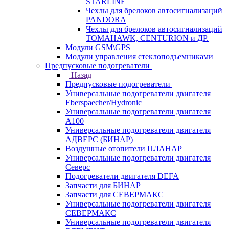
STARLINE
Чехлы для брелоков автосигнализаций
PANDORA
Чехлы для брелоков автосигнализаций
TOMAHAWK, CENTURION и ДР.
Модули GSM\GPS
Модули управления стеклоподъемниками
Предпусковые подогреватели
Назад
Предпусковые подогреватели
Универсальные подогреватели двигателя
Eberspaecher/Hydronic
Универсальные подогреватели двигателя
A100
Универсальные подогреватели двигателя
АДВЕРС (БИНАР)
Воздушные отопители ПЛАНАР
Универсальные подогреватели двигателя
Северс
Подогреватели двигателя DEFA
Запчасти для БИНАР
Запчасти для СЕВЕРМАКС
Универсальные подогреватели двигателя
СЕВЕРМАКС
Универсальные подогреватели двигателя