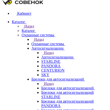
Кабинет
Каталог
Назад
Каталог
Охранные системы
Назад
Охранные системы
Автосигнализации
Назад
Автосигнализации
STARLINE
PANDORA
CENTURION
SKY
Брелоки для автосигнализаций
Назад
Брелоки для автосигнализаций
Брелоки для автосигнализаций
STARLINE
Брелоки для автосигнализаций
PANDORA