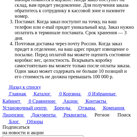
склад, вам придет уведомление. Для получения заказа
обратитесь к сотруднику в кассовой зоне и назовите
номер.
Постамат. Когда заказ поступит на точку, на ваш
телефон или e-mail придет уникальный код. Заказ нужно
оплатить в терминале постамата. Срок хранения — 3
дня.
Почтовая доставка через почту России. Когда заказ
придет в отделение, на ваш адрес придет извещение о
посылке. Перед оплатой вы можете оценить состояние
коробки: вес, целостность. Вскрывать коробку
самостоятельно вы можете только после оплаты заказа.
Один заказ может содержать не больше 10 позиций и
его стоимость не должна превышать 100 000 р.
Назад к списку
Главная
Каталог
0
Корзина
0
Избранные
Кабинет
0
Сравнение
Акции
Контакты
Установочный центр
Бренды
Отзывы
Компания
Лицензии
Документы
Реквизиты
Регион
Поиск
Блог
Обзоры
Подписаться
на новости и акции