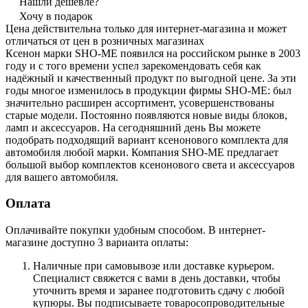
Нашли дешевле?
Хочу в подарок
Цена действительна только для интернет-магазина и может
отличаться от цен в розничных магазинах
Ксенон марки SHO-ME появился на российском рынке в 2003
году и с того времени успел зарекомендовать себя как
надёжный и качественный продукт по выгодной цене. За эти
годы многое изменилось в продукции фирмы SHO-ME: был
значительно расширен ассортимент, усовершенствованы
старые модели. Постоянно появляются новые виды блоков,
ламп и аксессуаров. На сегодняшний день Вы можете
подобрать подходящий вариант ксенонового комплекта для
автомобиля любой марки. Компания SHO-ME предлагает
большой выбор комплектов ксенонового света и аксессуаров
для вашего автомобиля.
Оплата
Оплачивайте покупки удобным способом. В интернет-
магазине доступно 3 варианта оплаты:
Наличные при самовывозе или доставке курьером.
Специалист свяжется с вами в день доставки, чтобы
уточнить время и заранее подготовить сдачу с любой
купюры. Вы подписываете товаросопроводительные