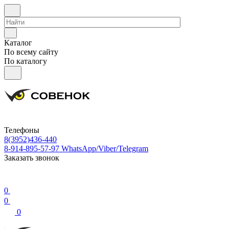
Каталог
По всему сайту
По каталогу
Телефоны
8(3952)436-440
8-914-895-57-97
WhatsApp/Viber/Telegram
Заказать звонок
0
0
0