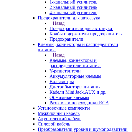
1-канальный усилитель
2-канальный усилитель
4-канальный усилитель
Предохранители для автозвука
Назад
Предохранители для автозвука
Колбы и держатели предохранителя
Предохранители
Клеммы, коннекторы и распределители
питания
Назад
Клеммы, коннекторы и
распределители питания
Y-разветвители
Аккумуляторные клеммы
Вольтметры
Дистрибьюторы питания
Кабели Mini Jack,AUX и др.
Обжимные клеммы
Разъемы и переходники RCA
Установочные комплекты
Межблочный кабель
Акустический кабель
Силовой кабель
Преобразователи уровня и шумоподавители