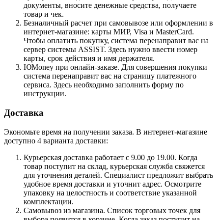
документы, вносите денежные средства, получаете
товар и чек.
Безналичный расчет при самовывозе или оформлении в
интернет-магазине: карты МИР, Visa и MasterCard.
Чтобы оплатить покупку, система перенаправит вас на
сервер системы ASSIST. Здесь нужно ввести номер
карты, срок действия и имя держателя.
ЮMoney при онлайн-заказе. Для совершения покупки
система перенаправит вас на страницу платежного
сервиса. Здесь необходимо заполнить форму по
инструкции.
Доставка
Экономьте время на получении заказа. В интернет-магазине
доступно 4 варианта доставки:
Курьерская доставка работает с 9.00 до 19.00. Когда
товар поступит на склад, курьерская служба свяжется
для уточнения деталей. Специалист предложит выбрать
удобное время доставки и уточнит адрес. Осмотрите
упаковку на целостность и соответствие указанной
комплектации.
Самовывоз из магазина. Список торговых точек для
выбора появится в корзине. Когда заказ поступит на