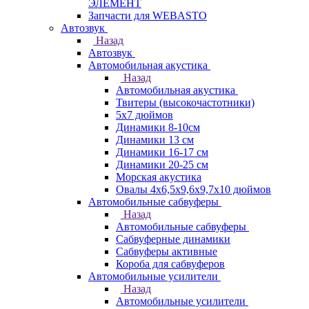
ЭЛЕМЕНТ
Запчасти для WEBASTO
Автозвук
Назад
Автозвук
Автомобильная акустика
Назад
Автомобильная акустика
Твитеры (высокочастотники)
5x7 дюймов
Динамики 8-10см
Динамики 13 см
Динамики 16-17 см
Динамики 20-25 см
Морская акустика
Овалы 4х6,5х9,6x9,7х10 дюймов
Автомобильные сабвуферы
Назад
Автомобильные сабвуферы
Сабвуферные динамики
Сабвуферы активные
Короба для сабвуферов
Автомобильные усилители
Назад
Автомобильные усилители