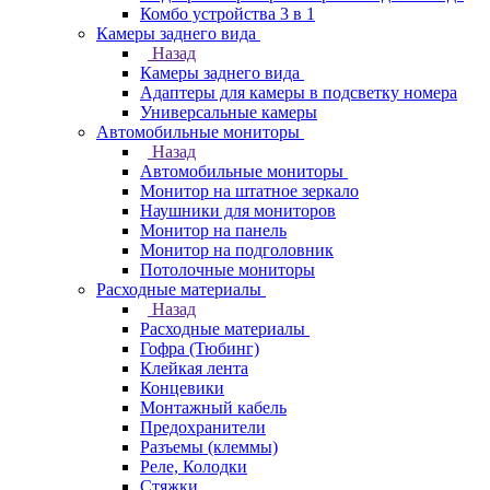
Комбо устройства 3 в 1
Камеры заднего вида
Назад
Камеры заднего вида
Адаптеры для камеры в подсветку номера
Универсальные камеры
Автомобильные мониторы
Назад
Автомобильные мониторы
Монитор на штатное зеркало
Наушники для мониторов
Монитор на панель
Монитор на подголовник
Потолочные мониторы
Расходные материалы
Назад
Расходные материалы
Гофра (Тюбинг)
Клейкая лента
Концевики
Монтажный кабель
Предохранители
Разъемы (клеммы)
Реле, Колодки
Стяжки