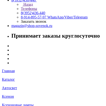
8(3952)436-440
Назад
Телефоны
8(3952)436-440
8-914-895-57-97
WhatsApp/Viber/Telegram
Заказать звонок
magazin@shop-sovenok.ru
Принимает заказы круглосуточно
Главная
Каталог
Автосвет
Ксенон
Ксеноновые лампы