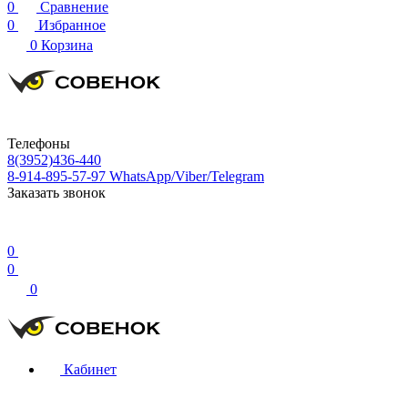
0
Сравнение
0
Избранное
0
Корзина
Телефоны
8(3952)436-440
8-914-895-57-97
WhatsApp/Viber/Telegram
Заказать звонок
0
0
0
Кабинет