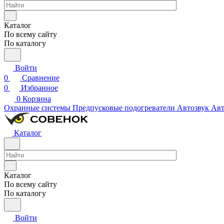
Каталог
По всему сайту
По каталогу
Войти
0
Сравнение
0
Избранное
0
Корзина
Охранные системы
Предпусковые подогреватели
Автозвук
Авт
Каталог
Каталог
По всему сайту
По каталогу
Войти