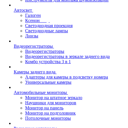
Автосвет
Галоген
Ксенон
Светодиодная проекция
Светодиодные лампы
Линзы
Видеорегистраторы
Видеорегистраторы
Видеорегистраторы в зеркале заднего вида
Комбо устройства 3 в 1
Камеры заднего вида
Адаптеры для камеры в подсветку номера
Универсальные камеры
Автомобильные мониторы
Монитор на штатное зеркало
Наушники для мониторов
Монитор на панель
Монитор на подголовник
Потолочные мониторы