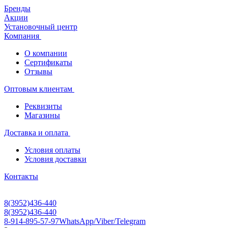
Бренды
Акции
Установочный центр
Компания
О компании
Сертификаты
Отзывы
Оптовым клиентам
Реквизиты
Магазины
Доставка и оплата
Условия оплаты
Условия доставки
Контакты
8(3952)436-440
8(3952)436-440
8-914-895-57-97
WhatsApp/Viber/Telegram