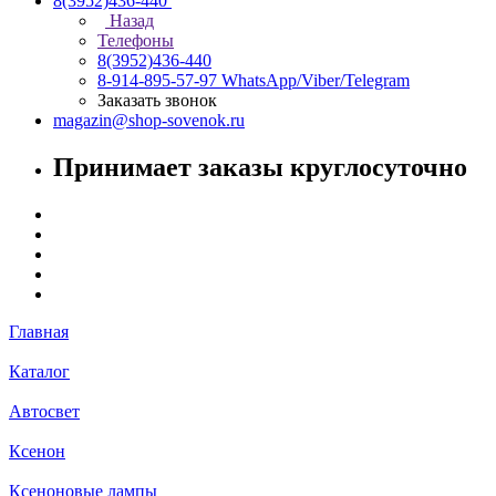
8(3952)436-440
Назад
Телефоны
8(3952)436-440
8-914-895-57-97
WhatsApp/Viber/Telegram
Заказать звонок
magazin@shop-sovenok.ru
Принимает заказы круглосуточно
Главная
Каталог
Автосвет
Ксенон
Ксеноновые лампы