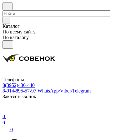
Каталог
По всему сайту
По каталогу
Телефоны
8(3952)436-440
8-914-895-57-97
WhatsApp/Viber/Telegram
Заказать звонок
0
0
0