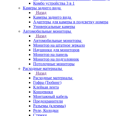
Комбо устройства 3 в 1
Камеры заднего вида
Назад
Камеры заднего вида
Адаптеры для камеры в подсветку номера
Универсальные камеры
Автомобильные мониторы
Назад
Автомобильные мониторы
Монитор на штатное зеркало
Наушники для мониторов
Монитор на панель
Монитор на подголовник
Потолочные мониторы
Расходные материалы
Назад
Расходные материалы
Гофра (Тюбинг)
Клейкая лента
Концевики
Монтажный кабель
Предохранители
Разъемы (клеммы)
Реле, Колодки
Стяжки