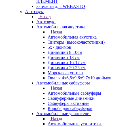
ЭЛЕМЕНТ
Запчасти для WEBASTO
Автозвук
Назад
Автозвук
Автомобильная акустика
Назад
Автомобильная акустика
Твитеры (высокочастотники)
5x7 дюймов
Динамики 8-10см
Динамики 13 см
Динамики 16-17 см
Динамики 20-25 см
Морская акустика
Овалы 4х6,5х9,6x9,7х10 дюймов
Автомобильные сабвуферы
Назад
Автомобильные сабвуферы
Сабвуферные динамики
Сабвуферы активные
Короба для сабвуферов
Автомобильные усилители
Назад
Автомобильные усилители