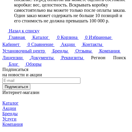
коробки: вес, целостность. Вскрывать коробку
самостоятельно вы можете только после оплаты заказа.
Один заказ может содержать не больше 10 позиций и
его стоимость не должна превышать 100 000 р.
Назад к списку
Главная
Каталог
0
Корзина
0
Избранные
Кабинет
0
Сравнение
Акции
Контакты
Установочный центр
Бренды
Отзывы
Компания
Лицензии
Документы
Реквизиты
Регион
Поиск
Блог
Обзоры
Подписаться
на новости и акции
Подписаться
Интернет-магазин
Каталог
Акции
Бренды
Услуги
Компания