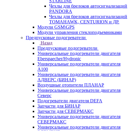
STARLINE
Чехлы для брелоков автосигнализаций
PANDORA
Чехлы для брелоков автосигнализаций
TOMAHAWK, CENTURION и ДР.
Модули GSM\GPS
Модули управления стеклоподъемниками
Предпусковые подогреватели
Назад
Предпусковые подогреватели
Универсальные подогреватели двигателя
Eberspaecher/Hydronic
Универсальные подогреватели двигателя
A100
Универсальные подогреватели двигателя
АДВЕРС (БИНАР)
Воздушные отопители ПЛАНАР
Универсальные подогреватели двигателя
Северс
Подогреватели двигателя DEFA
Запчасти для БИНАР
Запчасти для СЕВЕРМАКС
Универсальные подогреватели двигателя
СЕВЕРМАКС
Универсальные подогреватели двигателя