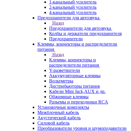
1-канальный усилитель
2-канальный усилитель
4-канальный усилитель
Предохранители для автозвука
Назад
Предохранители для автозвука
Колбы и держатели предохранителя
Предохранители
Клеммы, коннекторы и распределители
питания
Назад
Клеммы, коннекторы и
распределители питания
Y-разветвители
Аккумуляторные клеммы
Вольтметры
Дистрибьюторы питания
Кабели Mini Jack,AUX и др.
Обжимные клеммы
Разъемы и переходники RCA
Установочные комплекты
Межблочный кабель
Акустический кабель
Силовой кабель
Преобразователи уровня и шумоподавители