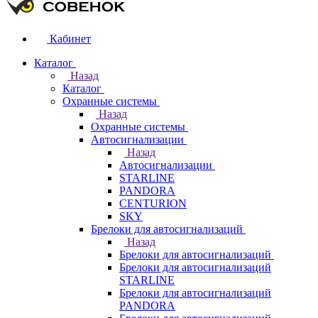
Кабинет
Каталог
Назад
Каталог
Охранные системы
Назад
Охранные системы
Автосигнализации
Назад
Автосигнализации
STARLINE
PANDORA
CENTURION
SKY
Брелоки для автосигнализаций
Назад
Брелоки для автосигнализаций
Брелоки для автосигнализаций
STARLINE
Брелоки для автосигнализаций
PANDORA