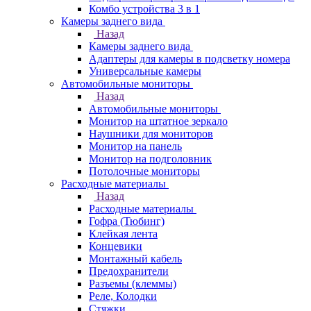
Комбо устройства 3 в 1
Камеры заднего вида
Назад
Камеры заднего вида
Адаптеры для камеры в подсветку номера
Универсальные камеры
Автомобильные мониторы
Назад
Автомобильные мониторы
Монитор на штатное зеркало
Наушники для мониторов
Монитор на панель
Монитор на подголовник
Потолочные мониторы
Расходные материалы
Назад
Расходные материалы
Гофра (Тюбинг)
Клейкая лента
Концевики
Монтажный кабель
Предохранители
Разъемы (клеммы)
Реле, Колодки
Стяжки