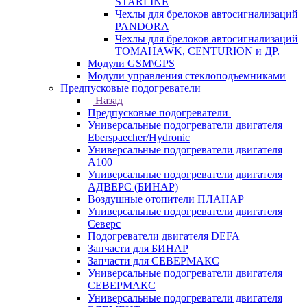
STARLINE
Чехлы для брелоков автосигнализаций
PANDORA
Чехлы для брелоков автосигнализаций
TOMAHAWK, CENTURION и ДР.
Модули GSM\GPS
Модули управления стеклоподъемниками
Предпусковые подогреватели
Назад
Предпусковые подогреватели
Универсальные подогреватели двигателя
Eberspaecher/Hydronic
Универсальные подогреватели двигателя
A100
Универсальные подогреватели двигателя
АДВЕРС (БИНАР)
Воздушные отопители ПЛАНАР
Универсальные подогреватели двигателя
Северс
Подогреватели двигателя DEFA
Запчасти для БИНАР
Запчасти для СЕВЕРМАКС
Универсальные подогреватели двигателя
СЕВЕРМАКС
Универсальные подогреватели двигателя