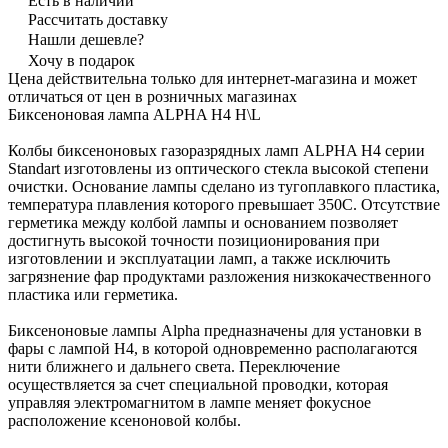
Есть в наличии
Рассчитать доставку
Нашли дешевле?
Хочу в подарок
Цена действительна только для интернет-магазина и может
отличаться от цен в розничных магазинах
Биксеноновая лампа ALPHA H4 H\L
Колбы биксеноновых газоразрядных ламп ALPHA H4 серии
Standart изготовлены из оптического стекла высокой степени
очистки. Основание лампы сделано из тугоплавкого пластика,
температура плавления которого превышает 350С. Отсутствие
герметика между колбой лампы и основанием позволяет
достигнуть высокой точности позиционирования при
изготовлении и эксплуатации ламп, а также исключить
загрязнение фар продуктами разложения низкокачественного
пластика или герметика.
Биксеноновые лампы Alpha предназначены для установки в
фары с лампой H4, в которой одновременно располагаются
нити ближнего и дальнего света. Переключение
осуществляется за счет специальной проводки, которая
управляя электромагнитом в лампе меняет фокусное
расположение ксеноновой колбы.