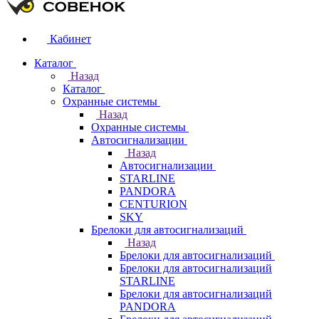
Кабинет
Каталог
Назад
Каталог
Охранные системы
Назад
Охранные системы
Автосигнализации
Назад
Автосигнализации
STARLINE
PANDORA
CENTURION
SKY
Брелоки для автосигнализаций
Назад
Брелоки для автосигнализаций
Брелоки для автосигнализаций
STARLINE
Брелоки для автосигнализаций
PANDORA