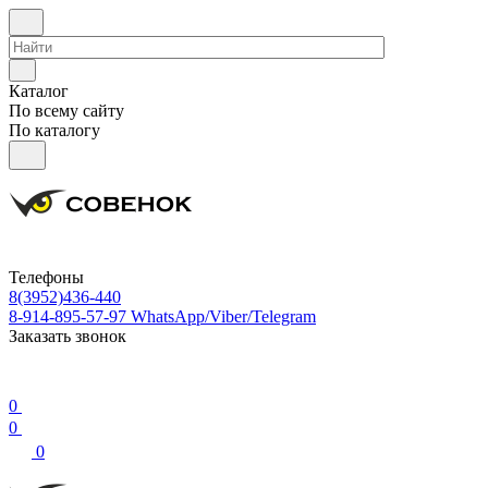
Каталог
По всему сайту
По каталогу
Телефоны
8(3952)436-440
8-914-895-57-97
WhatsApp/Viber/Telegram
Заказать звонок
0
0
0