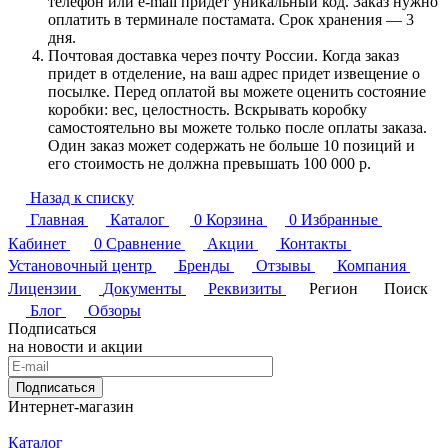
телефон или e-mail придет уникальный код. Заказ нужно
оплатить в терминале постамата. Срок хранения — 3
дня.
Почтовая доставка через почту России. Когда заказ
придет в отделение, на ваш адрес придет извещение о
посылке. Перед оплатой вы можете оценить состояние
коробки: вес, целостность. Вскрывать коробку
самостоятельно вы можете только после оплаты заказа.
Один заказ может содержать не больше 10 позиций и
его стоимость не должна превышать 100 000 р.
Назад к списку
Главная
Каталог
0
Корзина
0
Избранные
Кабинет
0
Сравнение
Акции
Контакты
Установочный центр
Бренды
Отзывы
Компания
Лицензии
Документы
Реквизиты
Регион
Поиск
Блог
Обзоры
Подписаться
на новости и акции
Подписаться
Интернет-магазин
Каталог