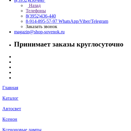
8(3952)436-440
Назад
Телефоны
8(3952)436-440
8-914-895-57-97
WhatsApp/Viber/Telegram
Заказать звонок
magazin@shop-sovenok.ru
Принимает заказы круглосуточно
Главная
Каталог
Автосвет
Ксенон
Ксеноновые лампы