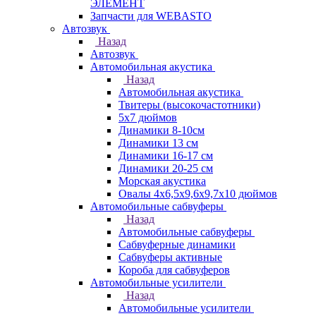
ЭЛЕМЕНТ
Запчасти для WEBASTO
Автозвук
Назад
Автозвук
Автомобильная акустика
Назад
Автомобильная акустика
Твитеры (высокочастотники)
5x7 дюймов
Динамики 8-10см
Динамики 13 см
Динамики 16-17 см
Динамики 20-25 см
Морская акустика
Овалы 4х6,5х9,6x9,7х10 дюймов
Автомобильные сабвуферы
Назад
Автомобильные сабвуферы
Сабвуферные динамики
Сабвуферы активные
Короба для сабвуферов
Автомобильные усилители
Назад
Автомобильные усилители