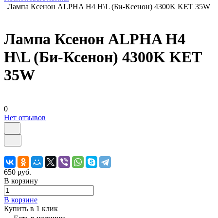
Лампа Ксенон ALPHA H4 H\L (Би-Ксенон) 4300K KET 35W
Лампа Ксенон ALPHA H4
H\L (Би-Ксенон) 4300K KET
35W
0
Нет отзывов
650 руб.
В корзину
В корзине
Купить в 1 клик