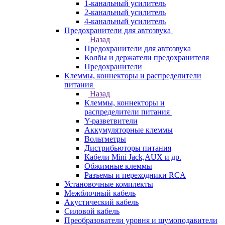
1-канальный усилитель
2-канальный усилитель
4-канальный усилитель
Предохранители для автозвука
Назад
Предохранители для автозвука
Колбы и держатели предохранителя
Предохранители
Клеммы, коннекторы и распределители
питания
Назад
Клеммы, коннекторы и
распределители питания
Y-разветвители
Аккумуляторные клеммы
Вольтметры
Дистрибьюторы питания
Кабели Mini Jack,AUX и др.
Обжимные клеммы
Разъемы и переходники RCA
Установочные комплекты
Межблочный кабель
Акустический кабель
Силовой кабель
Преобразователи уровня и шумоподавители