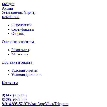
Бренды
Акции
Установочный центр
Компания
О компании
Сертификаты
Отзывы
Оптовым клиентам
Реквизиты
Магазины
Доставка и оплата
Условия оплаты
Условия доставки
Контакты
8(3952)436-440
8(3952)436-440
8-914-895-57-97
WhatsApp/Viber/Telegram