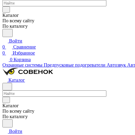
Каталог
По всему сайту
По каталогу
Войти
0
Сравнение
0
Избранное
0
Корзина
Охранные системы
Предпусковые подогреватели
Автозвук
Авт
Каталог
Каталог
По всему сайту
По каталогу
Войти