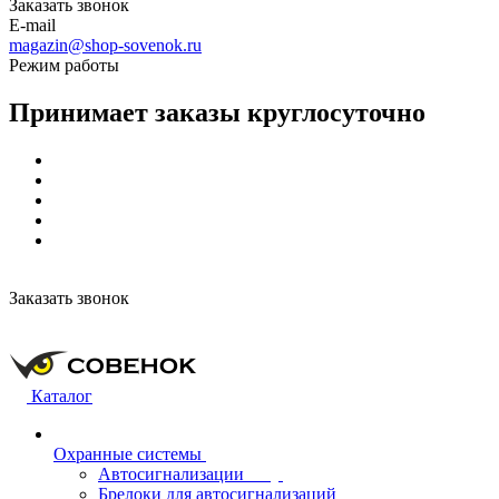
Заказать звонок
E-mail
magazin@shop-sovenok.ru
Режим работы
Принимает заказы круглосуточно
Заказать звонок
Каталог
Охранные системы
Автосигнализации
Брелоки для автосигнализаций