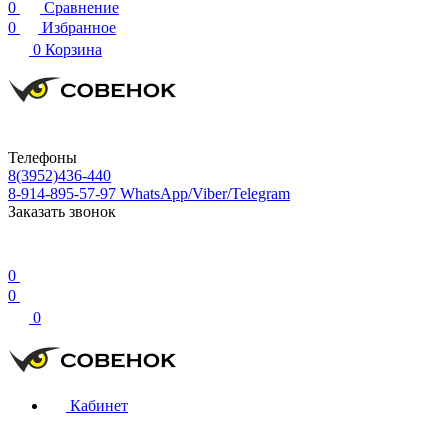
0
Сравнение
0
Избранное
0
Корзина
Телефоны
8(3952)436-440
8-914-895-57-97
WhatsApp/Viber/Telegram
Заказать звонок
0
0
0
Кабинет