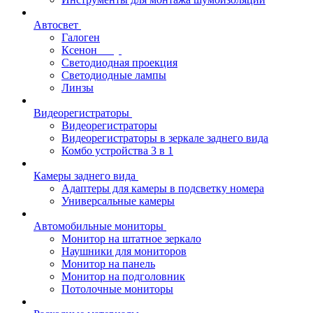
Автосвет
Галоген
Ксенон
Светодиодная проекция
Светодиодные лампы
Линзы
Видеорегистраторы
Видеорегистраторы
Видеорегистраторы в зеркале заднего вида
Комбо устройства 3 в 1
Камеры заднего вида
Адаптеры для камеры в подсветку номера
Универсальные камеры
Автомобильные мониторы
Монитор на штатное зеркало
Наушники для мониторов
Монитор на панель
Монитор на подголовник
Потолочные мониторы