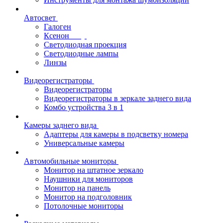
Автосвет
Галоген
Ксенон
Светодиодная проекция
Светодиодные лампы
Линзы
Видеорегистраторы
Видеорегистраторы
Видеорегистраторы в зеркале заднего вида
Комбо устройства 3 в 1
Камеры заднего вида
Адаптеры для камеры в подсветку номера
Универсальные камеры
Автомобильные мониторы
Монитор на штатное зеркало
Наушники для мониторов
Монитор на панель
Монитор на подголовник
Потолочные мониторы