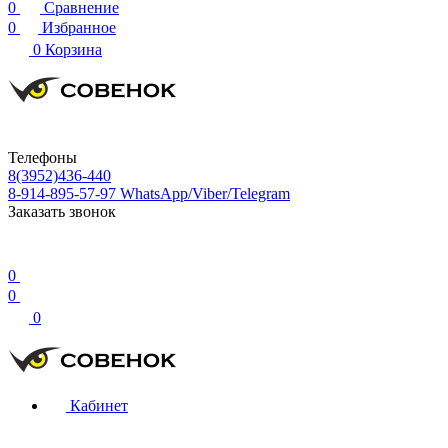
0
Сравнение
0
Избранное
0
Корзина
Телефоны
8(3952)436-440
8-914-895-57-97
WhatsApp/Viber/Telegram
Заказать звонок
0
0
0
Кабинет