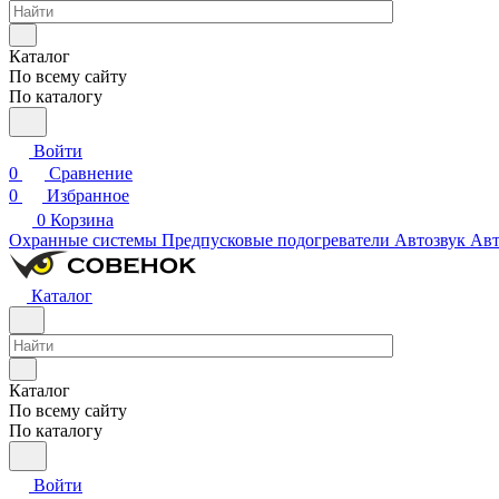
Каталог
По всему сайту
По каталогу
Войти
0
Сравнение
0
Избранное
0
Корзина
Охранные системы
Предпусковые подогреватели
Автозвук
Авт
Каталог
Каталог
По всему сайту
По каталогу
Войти