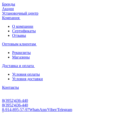
Бренды
Акции
Установочный центр
Компания
О компании
Сертификаты
Отзывы
Оптовым клиентам
Реквизиты
Магазины
Доставка и оплата
Условия оплаты
Условия доставки
Контакты
8(3952)436-440
8(3952)436-440
8-914-895-57-97
WhatsApp/Viber/Telegram