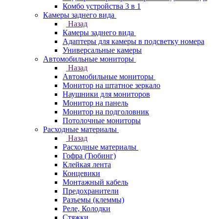
Комбо устройства 3 в 1
Камеры заднего вида
Назад
Камеры заднего вида
Адаптеры для камеры в подсветку номера
Универсальные камеры
Автомобильные мониторы
Назад
Автомобильные мониторы
Монитор на штатное зеркало
Наушники для мониторов
Монитор на панель
Монитор на подголовник
Потолочные мониторы
Расходные материалы
Назад
Расходные материалы
Гофра (Тюбинг)
Клейкая лента
Концевики
Монтажный кабель
Предохранители
Разъемы (клеммы)
Реле, Колодки
Стяжки