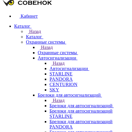
Кабинет
Каталог
Назад
Каталог
Охранные системы
Назад
Охранные системы
Автосигнализации
Назад
Автосигнализации
STARLINE
PANDORA
CENTURION
SKY
Брелоки для автосигнализаций
Назад
Брелоки для автосигнализаций
Брелоки для автосигнализаций
STARLINE
Брелоки для автосигнализаций
PANDORA