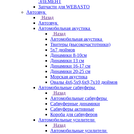
ЭЛЕМЕНТ
Запчасти для WEBASTO
Автозвук
Назад
Автозвук
Автомобильная акустика
Назад
Автомобильная акустика
Твитеры (высокочастотники)
5x7 дюймов
Динамики 8-10см
Динамики 13 см
Динамики 16-17 см
Динамики 20-25 см
Морская акустика
Овалы 4х6,5х9,6x9,7х10 дюймов
Автомобильные сабвуферы
Назад
Автомобильные сабвуферы
Сабвуферные динамики
Сабвуферы активные
Короба для сабвуферов
Автомобильные усилители
Назад
Автомобильные усилители