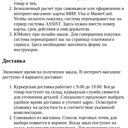
товар и чек.
Безналичный расчет при самовывозе или оформлении в
интернет-магазине: карты МИР, Visa и MasterCard.
Чтобы оплатить покупку, система перенаправит вас на
сервер системы ASSIST. Здесь нужно ввести номер
карты, срок действия и имя держателя.
ЮMoney при онлайн-заказе. Для совершения покупки
система перенаправит вас на страницу платежного
сервиса. Здесь необходимо заполнить форму по
инструкции.
Доставка
Экономьте время на получении заказа. В интернет-магазине
доступно 4 варианта доставки:
Курьерская доставка работает с 9.00 до 19.00. Когда
товар поступит на склад, курьерская служба свяжется
для уточнения деталей. Специалист предложит выбрать
удобное время доставки и уточнит адрес. Осмотрите
упаковку на целостность и соответствие указанной
комплектации.
Самовывоз из магазина. Список торговых точек для
выбора появится в корзине. Когда заказ поступит на
склад, вам придет уведомление. Для получения заказа