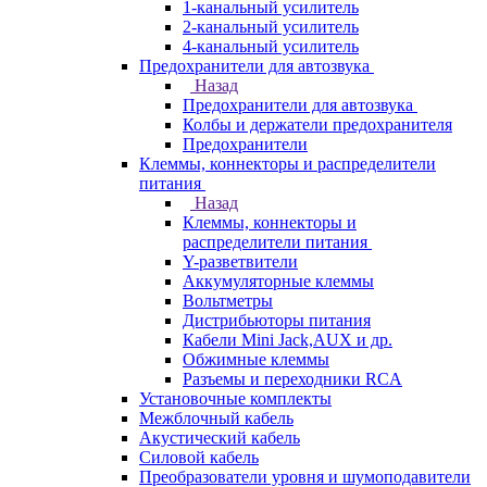
1-канальный усилитель
2-канальный усилитель
4-канальный усилитель
Предохранители для автозвука
Назад
Предохранители для автозвука
Колбы и держатели предохранителя
Предохранители
Клеммы, коннекторы и распределители
питания
Назад
Клеммы, коннекторы и
распределители питания
Y-разветвители
Аккумуляторные клеммы
Вольтметры
Дистрибьюторы питания
Кабели Mini Jack,AUX и др.
Обжимные клеммы
Разъемы и переходники RCA
Установочные комплекты
Межблочный кабель
Акустический кабель
Силовой кабель
Преобразователи уровня и шумоподавители