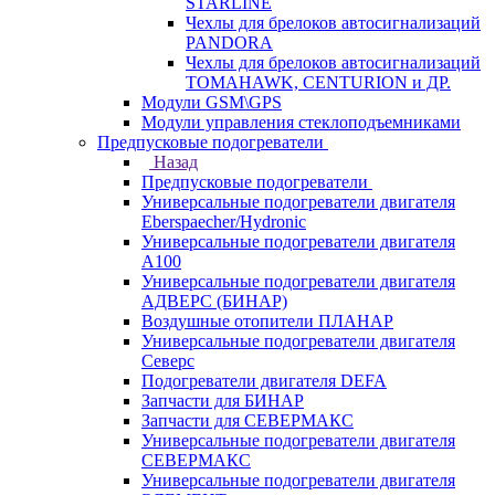
STARLINE
Чехлы для брелоков автосигнализаций
PANDORA
Чехлы для брелоков автосигнализаций
TOMAHAWK, CENTURION и ДР.
Модули GSM\GPS
Модули управления стеклоподъемниками
Предпусковые подогреватели
Назад
Предпусковые подогреватели
Универсальные подогреватели двигателя
Eberspaecher/Hydronic
Универсальные подогреватели двигателя
A100
Универсальные подогреватели двигателя
АДВЕРС (БИНАР)
Воздушные отопители ПЛАНАР
Универсальные подогреватели двигателя
Северс
Подогреватели двигателя DEFA
Запчасти для БИНАР
Запчасти для СЕВЕРМАКС
Универсальные подогреватели двигателя
СЕВЕРМАКС
Универсальные подогреватели двигателя