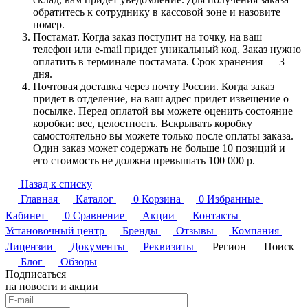
обратитесь к сотруднику в кассовой зоне и назовите
номер.
Постамат. Когда заказ поступит на точку, на ваш
телефон или e-mail придет уникальный код. Заказ нужно
оплатить в терминале постамата. Срок хранения — 3
дня.
Почтовая доставка через почту России. Когда заказ
придет в отделение, на ваш адрес придет извещение о
посылке. Перед оплатой вы можете оценить состояние
коробки: вес, целостность. Вскрывать коробку
самостоятельно вы можете только после оплаты заказа.
Один заказ может содержать не больше 10 позиций и
его стоимость не должна превышать 100 000 р.
Назад к списку
Главная
Каталог
0
Корзина
0
Избранные
Кабинет
0
Сравнение
Акции
Контакты
Установочный центр
Бренды
Отзывы
Компания
Лицензии
Документы
Реквизиты
Регион
Поиск
Блог
Обзоры
Подписаться
на новости и акции