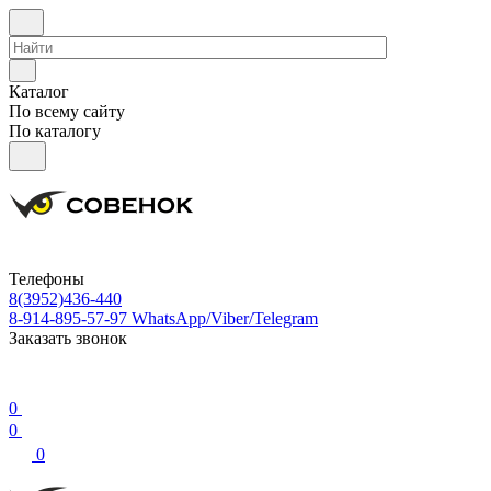
Каталог
По всему сайту
По каталогу
Телефоны
8(3952)436-440
8-914-895-57-97
WhatsApp/Viber/Telegram
Заказать звонок
0
0
0