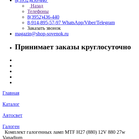
8(3952)436-440
Назад
Телефоны
8(3952)436-440
8-914-895-57-97
WhatsApp/Viber/Telegram
Заказать звонок
magazin@shop-sovenok.ru
Принимает заказы круглосуточно
Главная
Каталог
Автосвет
Галоген
Комплект галогенных ламп MTF H27 (880) 12V 880 27w
Vanadium