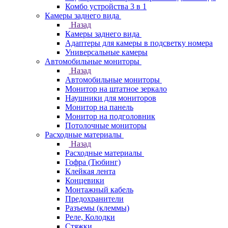
Комбо устройства 3 в 1
Камеры заднего вида
Назад
Камеры заднего вида
Адаптеры для камеры в подсветку номера
Универсальные камеры
Автомобильные мониторы
Назад
Автомобильные мониторы
Монитор на штатное зеркало
Наушники для мониторов
Монитор на панель
Монитор на подголовник
Потолочные мониторы
Расходные материалы
Назад
Расходные материалы
Гофра (Тюбинг)
Клейкая лента
Концевики
Монтажный кабель
Предохранители
Разъемы (клеммы)
Реле, Колодки
Стяжки