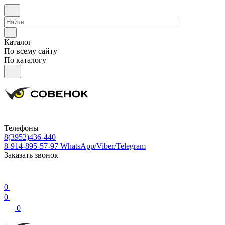
Каталог
По всему сайту
По каталогу
Телефоны
8(3952)436-440
8-914-895-57-97
WhatsApp/Viber/Telegram
Заказать звонок
0
0
0