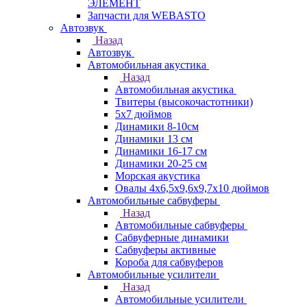
ЭЛЕМЕНТ
Запчасти для WEBASTO
Автозвук
Назад
Автозвук
Автомобильная акустика
Назад
Автомобильная акустика
Твитеры (высокочастотники)
5x7 дюймов
Динамики 8-10см
Динамики 13 см
Динамики 16-17 см
Динамики 20-25 см
Морская акустика
Овалы 4х6,5х9,6x9,7х10 дюймов
Автомобильные сабвуферы
Назад
Автомобильные сабвуферы
Сабвуферные динамики
Сабвуферы активные
Короба для сабвуферов
Автомобильные усилители
Назад
Автомобильные усилители