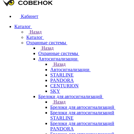
Кабинет
Каталог
Назад
Каталог
Охранные системы
Назад
Охранные системы
Автосигнализации
Назад
Автосигнализации
STARLINE
PANDORA
CENTURION
SKY
Брелоки для автосигнализаций
Назад
Брелоки для автосигнализаций
Брелоки для автосигнализаций
STARLINE
Брелоки для автосигнализаций
PANDORA