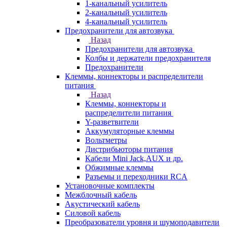
1-канальный усилитель
2-канальный усилитель
4-канальный усилитель
Предохранители для автозвука
Назад
Предохранители для автозвука
Колбы и держатели предохранителя
Предохранители
Клеммы, коннекторы и распределители
питания
Назад
Клеммы, коннекторы и
распределители питания
Y-разветвители
Аккумуляторные клеммы
Вольтметры
Дистрибьюторы питания
Кабели Mini Jack,AUX и др.
Обжимные клеммы
Разъемы и переходники RCA
Установочные комплекты
Межблочный кабель
Акустический кабель
Силовой кабель
Преобразователи уровня и шумоподавители