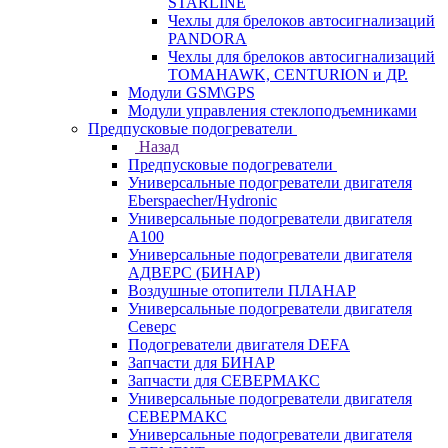
STARLINE
Чехлы для брелоков автосигнализаций
PANDORA
Чехлы для брелоков автосигнализаций
TOMAHAWK, CENTURION и ДР.
Модули GSM\GPS
Модули управления стеклоподъемниками
Предпусковые подогреватели
Назад
Предпусковые подогреватели
Универсальные подогреватели двигателя
Eberspaecher/Hydronic
Универсальные подогреватели двигателя
A100
Универсальные подогреватели двигателя
АДВЕРС (БИНАР)
Воздушные отопители ПЛАНАР
Универсальные подогреватели двигателя
Северс
Подогреватели двигателя DEFA
Запчасти для БИНАР
Запчасти для СЕВЕРМАКС
Универсальные подогреватели двигателя
СЕВЕРМАКС
Универсальные подогреватели двигателя