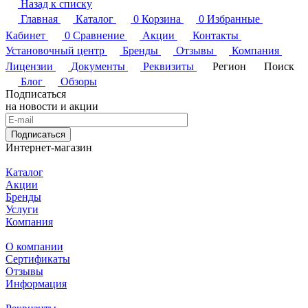
Назад к списку
Главная
Каталог
0
Корзина
0
Избранные
Кабинет
0
Сравнение
Акции
Контакты
Установочный центр
Бренды
Отзывы
Компания
Лицензии
Документы
Реквизиты
Регион
Поиск
Блог
Обзоры
Подписаться
на новости и акции
Подписаться
Интернет-магазин
Каталог
Акции
Бренды
Услуги
Компания
О компании
Сертификаты
Отзывы
Информация