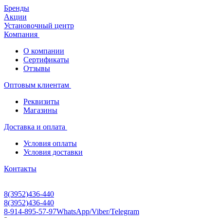
Бренды
Акции
Установочный центр
Компания
О компании
Сертификаты
Отзывы
Оптовым клиентам
Реквизиты
Магазины
Доставка и оплата
Условия оплаты
Условия доставки
Контакты
8(3952)436-440
8(3952)436-440
8-914-895-57-97
WhatsApp/Viber/Telegram