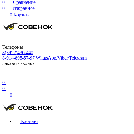
0
Сравнение
0
Избранное
0
Корзина
Телефоны
8(3952)436-440
8-914-895-57-97
WhatsApp/Viber/Telegram
Заказать звонок
0
0
0
Кабинет