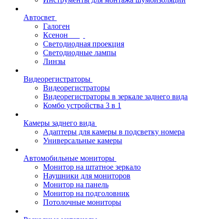
Автосвет
Галоген
Ксенон
Светодиодная проекция
Светодиодные лампы
Линзы
Видеорегистраторы
Видеорегистраторы
Видеорегистраторы в зеркале заднего вида
Комбо устройства 3 в 1
Камеры заднего вида
Адаптеры для камеры в подсветку номера
Универсальные камеры
Автомобильные мониторы
Монитор на штатное зеркало
Наушники для мониторов
Монитор на панель
Монитор на подголовник
Потолочные мониторы