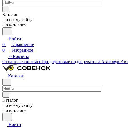
Каталог
По всему сайту
По каталогу
Войти
0
Сравнение
0
Избранное
0
Корзина
Охранные системы
Предпусковые подогреватели
Автозвук
Авт
Каталог
Каталог
По всему сайту
По каталогу
Войти