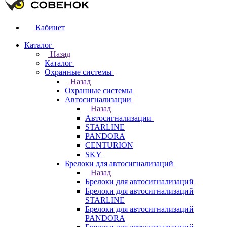
Кабинет
Каталог
Назад
Каталог
Охранные системы
Назад
Охранные системы
Автосигнализации
Назад
Автосигнализации
STARLINE
PANDORA
CENTURION
SKY
Брелоки для автосигнализаций
Назад
Брелоки для автосигнализаций
Брелоки для автосигнализаций
STARLINE
Брелоки для автосигнализаций
PANDORA