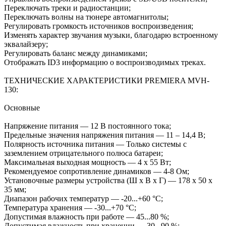
Переключать треки и радиостанции;
Переключать волны на тюнере автомагнитолы;
Регулировать громкость источников воспроизведения;
Изменять характер звучания музыки, благодарю встроенному
эквалайзеру;
Регулировать баланс между динамиками;
Отображать ID3 информацию о воспроизводимых треках.
ТЕХНИЧЕСКИЕ ХАРАКТЕРИСТИКИ PREMIERA MVH-
130:
Основные
Напряжение питания — 12 В постоянного тока;
Предельные значения напряжения питания — 11 – 14,4 В;
Полярность источника питания — Только системы с
заземлением отрицательного полюса батареи;
Максимальная выходная мощность — 4 x 55 Вт;
Рекомендуемое сопротивление динамиков — 4-8 Ом;
Установочные размеры устройства (Ш x В x Г) — 178 x 50 x
35 мм;
Диапазон рабочих температур — -20...+60 °С;
Температура хранения — -30...+70 °С;
Допустимая влажность при работе — 45...80 %;
Допустимая влажность при хранении — 30...90 %;