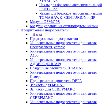
STARLINE
Чехлы для брелоков автосигнализаций
PANDORA
Чехлы для брелоков автосигнализаций
TOMAHAWK, CENTURION и ДР.
Модули GSM\GPS
Модули управления стеклоподъемниками
Предпусковые подогреватели
Назад
Предпусковые подогреватели
Универсальные подогреватели двигателя
Eberspaecher/Hydronic
Универсальные подогреватели двигателя
A100
Универсальные подогреватели двигателя
АДВЕРС (БИНАР)
Воздушные отопители ПЛАНАР
Универсальные подогреватели двигателя
Северс
Подогреватели двигателя DEFA
Запчасти для БИНАР
Запчасти для СЕВЕРМАКС
Универсальные подогреватели двигателя
СЕВЕРМАКС
Универсальные подогреватели двигателя