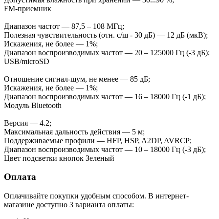
FM-приемник
Диапазон частот — 87,5 – 108 МГц;
Полезная чувствительность (отн. с/ш - 30 дБ) — 12 дБ (мкВ);
Искажения, не более — 1%;
Диапазон воспроизводимых частот — 20 – 125000 Гц (-3 дБ);
USB/microSD
Отношение сигнал-шум, не менее — 85 дБ;
Искажения, не более — 1%;
Диапазон воспроизводимых частот — 16 – 18000 Гц (-1 дБ);
Модуль Bluetooth
Версия — 4.2;
Максимальная дальность действия — 5 м;
Поддерживаемые профили — HFP, HSP, A2DP, AVRCP;
Диапазон воспроизводимых частот — 10 – 18000 Гц (-3 дБ);
Цвет подсветки кнопок Зеленый
Оплата
Оплачивайте покупки удобным способом. В интернет-
магазине доступно 3 варианта оплаты: