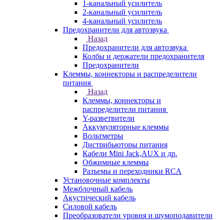
1-канальный усилитель
2-канальный усилитель
4-канальный усилитель
Предохранители для автозвука
Назад
Предохранители для автозвука
Колбы и держатели предохранителя
Предохранители
Клеммы, коннекторы и распределители
питания
Назад
Клеммы, коннекторы и
распределители питания
Y-разветвители
Аккумуляторные клеммы
Вольтметры
Дистрибьюторы питания
Кабели Mini Jack,AUX и др.
Обжимные клеммы
Разъемы и переходники RCA
Установочные комплекты
Межблочный кабель
Акустический кабель
Силовой кабель
Преобразователи уровня и шумоподавители