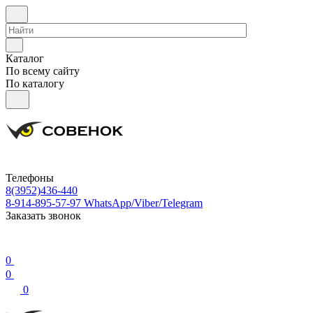
Каталог
По всему сайту
По каталогу
Телефоны
8(3952)436-440
8-914-895-57-97
WhatsApp/Viber/Telegram
Заказать звонок
0
0
0