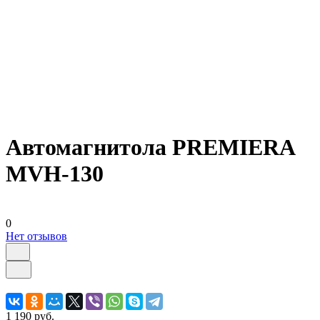
Автомагнитола PREMIERA
MVH-130
0
Нет отзывов
1 190 руб.