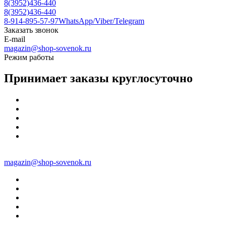
8(3952)436-440
8(3952)436-440
8-914-895-57-97
WhatsApp/Viber/Telegram
Заказать звонок
E-mail
magazin@shop-sovenok.ru
Режим работы
Принимает заказы круглосуточно
magazin@shop-sovenok.ru