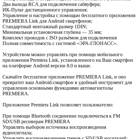
Два выхода RCA для подключения сабвуфера;
ИК-Пульт дистанционного управления;
Управление и настройка с помощью бесплатного приложения
PREMIERA Link для Android смартфонов;
Стандартный монтажный размер 1DIN;
Минимальная установочная глубина — 35 мм;
Комплект проводов с ISO разъёмом для подключения
Полная совместимость с системой «ЭРА-ГЛОНАСС».
Устройством можно управлять при помощи мобильного
приложения Premiera Link, установленного на Ваш смартфон
на платформе Android версии 8.0 и выше.
Скачайте бесплатное приложение PREMIERA Link, и оно
превратит ваш Android-смартфон в удобный инструмент для
управления основными функциями автомагнитолы
PREMIERA.
Приложение Premiera Link позволяет пользователю:
При помощи Bluetooth соединение подключиться к FM
SD/USB ресиверам PREMIERA
Управлять выбором источника воспроизведения
аудиосигнала;
Управлять воспроизведением треков с SD/USB носителей;