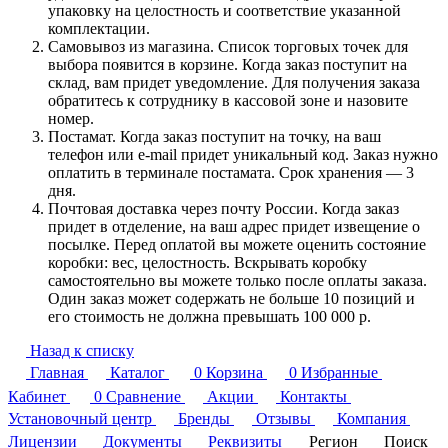
упаковку на целостность и соответствие указанной
комплектации.
Самовывоз из магазина. Список торговых точек для
выбора появится в корзине. Когда заказ поступит на
склад, вам придет уведомление. Для получения заказа
обратитесь к сотруднику в кассовой зоне и назовите
номер.
Постамат. Когда заказ поступит на точку, на ваш
телефон или e-mail придет уникальный код. Заказ нужно
оплатить в терминале постамата. Срок хранения — 3
дня.
Почтовая доставка через почту России. Когда заказ
придет в отделение, на ваш адрес придет извещение о
посылке. Перед оплатой вы можете оценить состояние
коробки: вес, целостность. Вскрывать коробку
самостоятельно вы можете только после оплаты заказа.
Один заказ может содержать не больше 10 позиций и
его стоимость не должна превышать 100 000 р.
Назад к списку
Главная
Каталог
0
Корзина
0
Избранные
Кабинет
0
Сравнение
Акции
Контакты
Установочный центр
Бренды
Отзывы
Компания
Лицензии
Документы
Реквизиты
Регион
Поиск