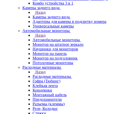
Комбо устройства 3 в 1
Камеры заднего вида
Назад
Камеры заднего вида
Адаптеры для камеры в подсветку номера
Универсальные камеры
Автомобильные мониторы
Назад
Автомобильные мониторы
Монитор на штатное зеркало
Наушники для мониторов
Монитор на панель
Монитор на подголовник
Потолочные мониторы
Расходные материалы
Назад
Расходные материалы
Гофра (Тюбинг)
Клейкая лента
Концевики
Монтажный кабель
Предохранители
Разъемы (клеммы)
Реле, Колодки
Стяжки