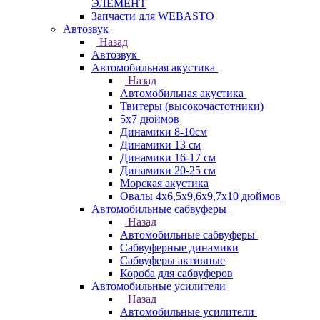
ЭЛЕМЕНТ
Запчасти для WEBASTO
Автозвук
Назад
Автозвук
Автомобильная акустика
Назад
Автомобильная акустика
Твитеры (высокочастотники)
5x7 дюймов
Динамики 8-10см
Динамики 13 см
Динамики 16-17 см
Динамики 20-25 см
Морская акустика
Овалы 4х6,5х9,6x9,7х10 дюймов
Автомобильные сабвуферы
Назад
Автомобильные сабвуферы
Сабвуферные динамики
Сабвуферы активные
Короба для сабвуферов
Автомобильные усилители
Назад
Автомобильные усилители