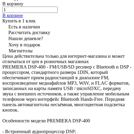
В корзину
В корзине
Купить в 1 клик
Есть в наличии
Рассчитать доставку
Нашли дешевле?
Хочу в подарок
Магнитолы
Цена действительна только для интернет-магазина и может
отличаться от цен в розничных магазинах
PREMIERA DSP-400 - FM/USB/SD ресивер с Bluetooth и DSP -
процессором, стандартного размера 1DIN, который
обеспечивает прием радиостанций в диапазоне FM,
воспроизведение медиафайлов MP3, WAV, и FLAC форматов,
записанных на карты памяти USB / microSDXC, передачу
звука с внешних источников, а также управление мобильным
телефоном через интерфейс Bluetooth Hands-Free. Передняя
панель автомагнитолы несъёмная, многоцветная подсветка
кнопок.
Особенности модели PREMIERA DSP-400
- Встроенный аудиопроцессор DSP;