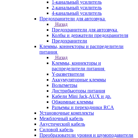
1-канальный усилитель
2-канальный усилитель
4-канальный усилитель
Предохранители для автозвука
Назад
Предохранители для автозвука
Колбы и держатели предохранителя
Предохранители
Клеммы, коннекторы и распределители
питания
Назад
Клеммы, коннекторы и
распределители питания
Y-разветвители
Аккумуляторные клеммы
Вольтметры
Дистрибьюторы питания
Кабели Mini Jack,AUX и др.
Обжимные клеммы
Разъемы и переходники RCA
Установочные комплекты
Межблочный кабель
Акустический кабель
Силовой кабель
Преобразователи уровня и шумоподавители