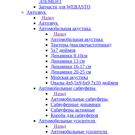
ЭЛЕМЕНТ
Запчасти для WEBASTO
Автозвук
Назад
Автозвук
Автомобильная акустика
Назад
Автомобильная акустика
Твитеры (высокочастотники)
5x7 дюймов
Динамики 8-10см
Динамики 13 см
Динамики 16-17 см
Динамики 20-25 см
Морская акустика
Овалы 4х6,5х9,6x9,7х10 дюймов
Автомобильные сабвуферы
Назад
Автомобильные сабвуферы
Сабвуферные динамики
Сабвуферы активные
Короба для сабвуферов
Автомобильные усилители
Назад
Автомобильные усилители