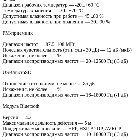
Диапазон рабочих температур — -20...+60 °С
Температура хранения — -30...+70 °С
Допустимая влажность при работе — 45...80 %
Допустимая влажность при хранении — 30...90 %
FM-приемник
Диапазон частот — 87,5–108 МГц
Полезная чувствительность (отн. с/ш - 30 дБ) — 12 дБ (мкВ)
Искажения, не более — 1%
Диапазон воспроизводимых частот — 20–12500 Гц (-3 дБ)
USB/microSD
Отношение сигнал-шум, не менее — 85 дБ
Искажения, не более — 1%
Диапазон воспроизводимых частот — 16–18000 Гц (-1 дБ)
Модуль Bluetooth
Версия — 4.2
Максимальная дальность действия — 5 м
Поддерживаемые профили — HFP, HSP, A2DP, AVRCP
Диапазон воспроизводимых частот — 10–18000 Гц (-3 дБ)