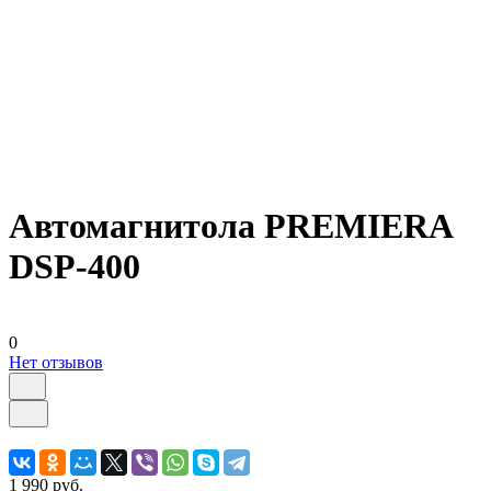
Автомагнитола PREMIERA
DSP-400
0
Нет отзывов
1 990 руб.