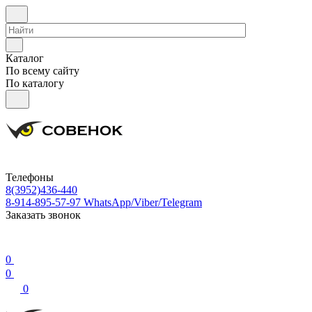
Каталог
По всему сайту
По каталогу
Телефоны
8(3952)436-440
8-914-895-57-97
WhatsApp/Viber/Telegram
Заказать звонок
0
0
0