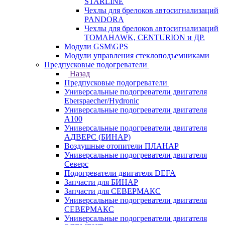
STARLINE
Чехлы для брелоков автосигнализаций
PANDORA
Чехлы для брелоков автосигнализаций
TOMAHAWK, CENTURION и ДР.
Модули GSM\GPS
Модули управления стеклоподъемниками
Предпусковые подогреватели
Назад
Предпусковые подогреватели
Универсальные подогреватели двигателя
Eberspaecher/Hydronic
Универсальные подогреватели двигателя
A100
Универсальные подогреватели двигателя
АДВЕРС (БИНАР)
Воздушные отопители ПЛАНАР
Универсальные подогреватели двигателя
Северс
Подогреватели двигателя DEFA
Запчасти для БИНАР
Запчасти для СЕВЕРМАКС
Универсальные подогреватели двигателя
СЕВЕРМАКС
Универсальные подогреватели двигателя