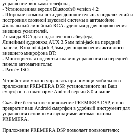
управление звонками телефона;
- Установленная версия Bluetooth® version 4.2;
- Широкие возможности для дополнительных подключений и
построения сложной звуковой системы в автомобиле:
4 канальный линейный RCA аудиовыход для подключения
внешних усилителей,
2 выхода RCA для подключения сабвуфера,
Линейный аудиовход AUX 3,5 мм mini-jack на передней
панели, Вход mini-jack 3,5мм для подключения активного
внешнего микрофона BT;
- Многоцветная подсветка клавиш управления на передней
панели автомагнитолы;
- Разъём ISO.
Устройством можно управлять при помощи мобильного
приложения PREMIERA DSP, установленного на Ваш
смартфон на платформе Android версии 8.0 и выше.
Скачайте бесплатное приложение PREMIERA DSP, и оно
превратит ваш Android смартфон в удобный инструмент для
управления основными функциями автомагнитолы
PREMIERA.
Приложение PREMIERA DSP позволяет пользователю: