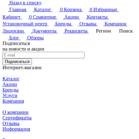
Назад к списку
Главная
Каталог
0
Корзина
0
Избранные
Кабинет
0
Сравнение
Акции
Контакты
Установочный центр
Бренды
Отзывы
Компания
Лицензии
Документы
Реквизиты
Регион
Поиск
Блог
Обзоры
Подписаться
на новости и акции
Подписаться
Интернет-магазин
Каталог
Акции
Бренды
Услуги
Компания
О компании
Сертификаты
Отзывы
Информация