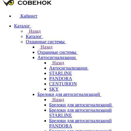
Кабинет
Каталог
Назад
Каталог
Охранные системы
Назад
Охранные системы
Автосигнализации
Назад
Автосигнализации
STARLINE
PANDORA
CENTURION
SKY
Брелоки для автосигнализаций
Назад
Брелоки для автосигнализаций
Брелоки для автосигнализаций
STARLINE
Брелоки для автосигнализаций
PANDORA