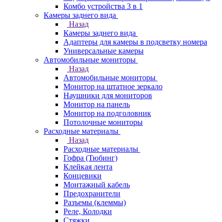
Комбо устройства 3 в 1
Камеры заднего вида
Назад
Камеры заднего вида
Адаптеры для камеры в подсветку номера
Универсальные камеры
Автомобильные мониторы
Назад
Автомобильные мониторы
Монитор на штатное зеркало
Наушники для мониторов
Монитор на панель
Монитор на подголовник
Потолочные мониторы
Расходные материалы
Назад
Расходные материалы
Гофра (Тюбинг)
Клейкая лента
Концевики
Монтажный кабель
Предохранители
Разъемы (клеммы)
Реле, Колодки
Стяжки