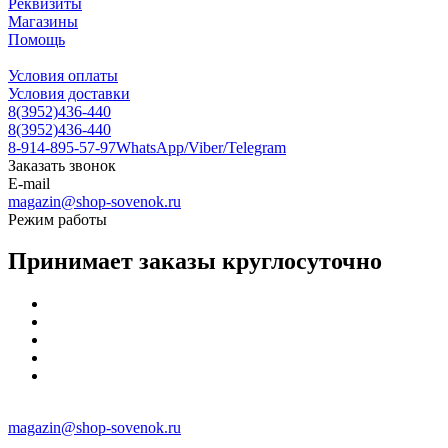
Реквизиты
Магазины
Помощь
Условия оплаты
Условия доставки
8(3952)436-440
8(3952)436-440
8-914-895-57-97
WhatsApp/Viber/Telegram
Заказать звонок
E-mail
magazin@shop-sovenok.ru
Режим работы
Принимает заказы круглосуточно
magazin@shop-sovenok.ru