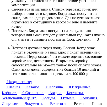
упаковку на целостность и соответствие указанной
комплектации.
Самовывоз из магазина. Список торговых точек для
выбора появится в корзине. Когда заказ поступит на
склад, вам придет уведомление. Для получения заказа
обратитесь к сотруднику в кассовой зоне и назовите
номер.
Постамат. Когда заказ поступит на точку, на ваш
телефон или e-mail придет уникальный код. Заказ нужно
оплатить в терминале постамата. Срок хранения — 3
дня.
Почтовая доставка через почту России. Когда заказ
придет в отделение, на ваш адрес придет извещение о
посылке. Перед оплатой вы можете оценить состояние
коробки: вес, целостность. Вскрывать коробку
самостоятельно вы можете только после оплаты заказа.
Один заказ может содержать не больше 10 позиций и
его стоимость не должна превышать 100 000 р.
Назад к списку
Главная
Каталог
0
Корзина
0
Избранные
Кабинет
0
Сравнение
Акции
Контакты
Установочный центр
Бренды
Отзывы
Компания
Лицензии
Документы
Реквизиты
Регион
Поиск