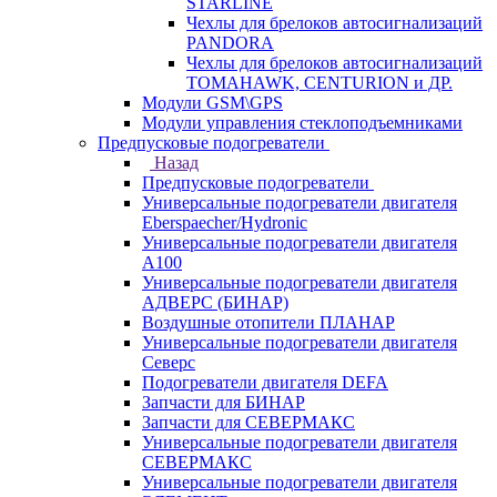
STARLINE
Чехлы для брелоков автосигнализаций
PANDORA
Чехлы для брелоков автосигнализаций
TOMAHAWK, CENTURION и ДР.
Модули GSM\GPS
Модули управления стеклоподъемниками
Предпусковые подогреватели
Назад
Предпусковые подогреватели
Универсальные подогреватели двигателя
Eberspaecher/Hydronic
Универсальные подогреватели двигателя
A100
Универсальные подогреватели двигателя
АДВЕРС (БИНАР)
Воздушные отопители ПЛАНАР
Универсальные подогреватели двигателя
Северс
Подогреватели двигателя DEFA
Запчасти для БИНАР
Запчасти для СЕВЕРМАКС
Универсальные подогреватели двигателя
СЕВЕРМАКС
Универсальные подогреватели двигателя