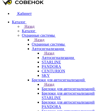
Кабинет
Каталог
Назад
Каталог
Охранные системы
Назад
Охранные системы
Автосигнализации
Назад
Автосигнализации
STARLINE
PANDORA
CENTURION
SKY
Брелоки для автосигнализаций
Назад
Брелоки для автосигнализаций
Брелоки для автосигнализаций
STARLINE
Брелоки для автосигнализаций
PANDORA