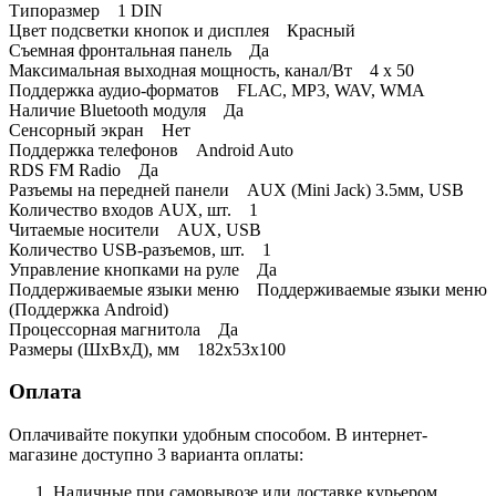
Типоразмер 1 DIN
Цвет подсветки кнопок и дисплея Красный
Съемная фронтальная панель Да
Максимальная выходная мощность, канал/Вт 4 х 50
Поддержка аудио-форматов FLАС, MP3, WAV, WMA
Наличие Bluetooth модуля Да
Сенсорный экран Нет
Поддержка телефонов Android Auto
RDS FM Radio Да
Разъемы на передней панели AUX (Mini Jack) 3.5мм, USB
Количество входов AUX, шт. 1
Читаемые носители AUX, USB
Количество USB-разъемов, шт. 1
Управление кнопками на руле Да
Поддерживаемые языки меню Поддерживаемые языки меню
(Поддержка Android)
Процессорная магнитола Да
Размеры (ШхВхД), мм 182x53x100
Оплата
Оплачивайте покупки удобным способом. В интернет-
магазине доступно 3 варианта оплаты:
Наличные при самовывозе или доставке курьером.