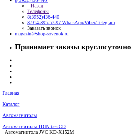
8(3952)436-440
Назад
Телефоны
8(3952)436-440
8-914-895-57-97
WhatsApp/Viber/Telegram
Заказать звонок
magazin@shop-sovenok.ru
Принимает заказы круглосуточно
Главная
Каталог
Автомагнитолы
Автомагнитолы 1DIN без CD
Автомагнитола JVC KD-X152M