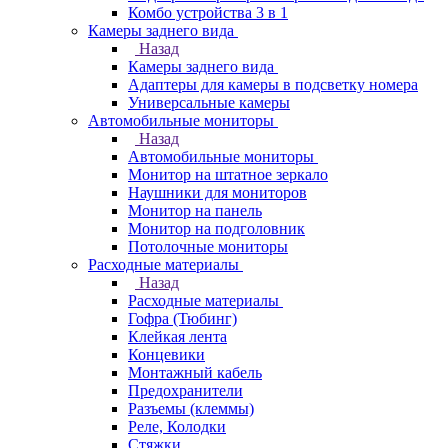
Комбо устройства 3 в 1
Камеры заднего вида
Назад
Камеры заднего вида
Адаптеры для камеры в подсветку номера
Универсальные камеры
Автомобильные мониторы
Назад
Автомобильные мониторы
Монитор на штатное зеркало
Наушники для мониторов
Монитор на панель
Монитор на подголовник
Потолочные мониторы
Расходные материалы
Назад
Расходные материалы
Гофра (Тюбинг)
Клейкая лента
Концевики
Монтажный кабель
Предохранители
Разъемы (клеммы)
Реле, Колодки
Стяжки