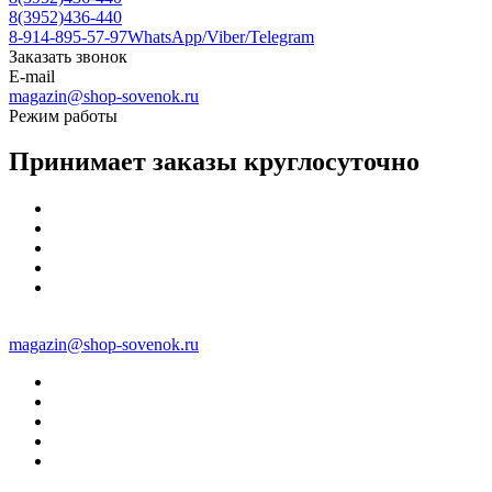
8(3952)436-440
8-914-895-57-97
WhatsApp/Viber/Telegram
Заказать звонок
E-mail
magazin@shop-sovenok.ru
Режим работы
Принимает заказы круглосуточно
magazin@shop-sovenok.ru