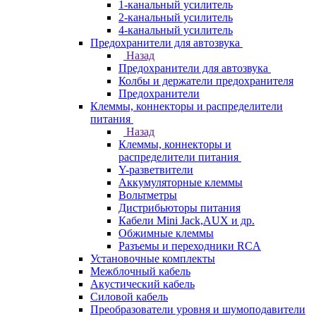
1-канальный усилитель
2-канальный усилитель
4-канальный усилитель
Предохранители для автозвука
Назад
Предохранители для автозвука
Колбы и держатели предохранителя
Предохранители
Клеммы, коннекторы и распределители
питания
Назад
Клеммы, коннекторы и
распределители питания
Y-разветвители
Аккумуляторные клеммы
Вольтметры
Дистрибьюторы питания
Кабели Mini Jack,AUX и др.
Обжимные клеммы
Разъемы и переходники RCA
Установочные комплекты
Межблочный кабель
Акустический кабель
Силовой кабель
Преобразователи уровня и шумоподавители