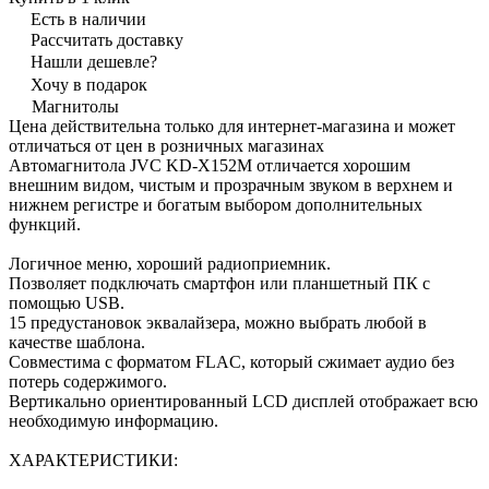
Есть в наличии
Рассчитать доставку
Нашли дешевле?
Хочу в подарок
Магнитолы
Цена действительна только для интернет-магазина и может
отличаться от цен в розничных магазинах
Автомагнитола JVC KD-X152M отличается хорошим
внешним видом, чистым и прозрачным звуком в верхнем и
нижнем регистре и богатым выбором дополнительных
функций.
Логичное меню, хороший радиоприемник.
Позволяет подключать смартфон или планшетный ПК с
помощью USB.
15 предустановок эквалайзера, можно выбрать любой в
качестве шаблона.
Совместима с форматом FLAC, который сжимает аудио без
потерь содержимого.
Вертикально ориентированный LCD дисплей отображает всю
необходимую информацию.
ХАРАКТЕРИСТИКИ: