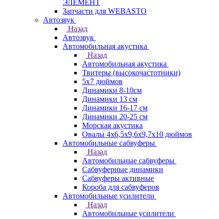
ЭЛЕМЕНТ
Запчасти для WEBASTO
Автозвук
Назад
Автозвук
Автомобильная акустика
Назад
Автомобильная акустика
Твитеры (высокочастотники)
5x7 дюймов
Динамики 8-10см
Динамики 13 см
Динамики 16-17 см
Динамики 20-25 см
Морская акустика
Овалы 4х6,5х9,6x9,7х10 дюймов
Автомобильные сабвуферы
Назад
Автомобильные сабвуферы
Сабвуферные динамики
Сабвуферы активные
Короба для сабвуферов
Автомобильные усилители
Назад
Автомобильные усилители