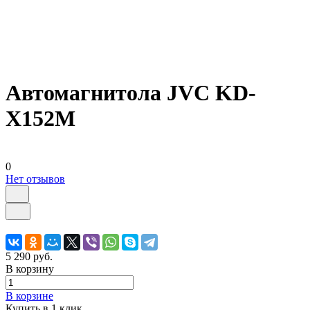
Автомагнитола JVC KD-
X152M
0
Нет отзывов
5 290 руб.
В корзину
В корзине
Купить в 1 клик