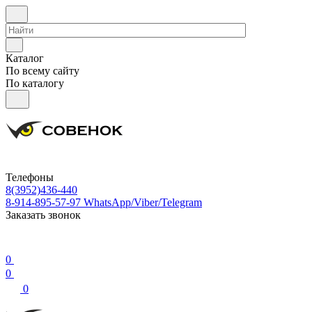
Каталог
По всему сайту
По каталогу
Телефоны
8(3952)436-440
8-914-895-57-97
WhatsApp/Viber/Telegram
Заказать звонок
0
0
0