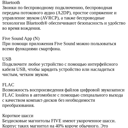
Bluetooth
Звонки по беспроводному подключению, беспроводная
передача потокового аудио (A2DP), простое сопряжение и
управление звуком (AVRCP), а также беспроводные
технологии Bluetooth® обеспечивают безопасность и удобство
во время вождения.
Five Sound App (N)
При помощи приложения Five Sound можно пользоваться
всеми функциями смартфона.
USB
Подключите любое устройство с помощью интерфейсного
кабеля USB, чтобы зарядить устройство или насладиться
чистым, четким звуком.
FLAC
Возможность воспроизведения файлов цифровой звукозаписи
FLAC lossless в автомобиле с помощью специального выхода
с качеством компакт-дисков без необходимости
преобразования.
Короткое шасси
Бездисковые магнитолы FIVE имеют укороченное шасси.
Корпус таких магнитол на 40% короче обычного. Это