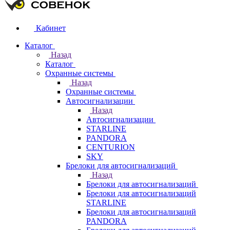
Кабинет
Каталог
Назад
Каталог
Охранные системы
Назад
Охранные системы
Автосигнализации
Назад
Автосигнализации
STARLINE
PANDORA
CENTURION
SKY
Брелоки для автосигнализаций
Назад
Брелоки для автосигнализаций
Брелоки для автосигнализаций
STARLINE
Брелоки для автосигнализаций
PANDORA