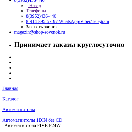
8(3952)436-440
Назад
Телефоны
8(3952)436-440
8-914-895-57-97
WhatsApp/Viber/Telegram
Заказать звонок
magazin@shop-sovenok.ru
Принимает заказы круглосуточно
Главная
Каталог
Автомагнитолы
Автомагнитолы 1DIN без CD
Автомагнитола FIVE F24W