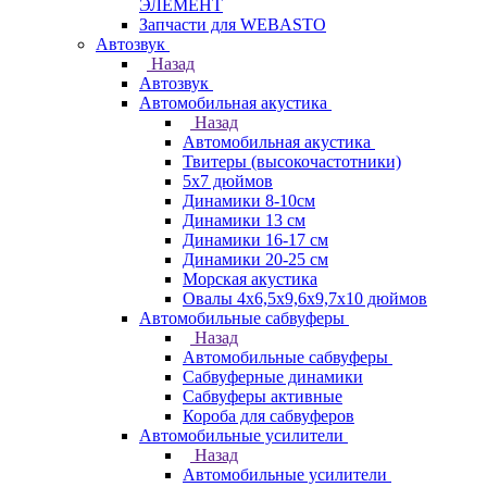
ЭЛЕМЕНТ
Запчасти для WEBASTO
Автозвук
Назад
Автозвук
Автомобильная акустика
Назад
Автомобильная акустика
Твитеры (высокочастотники)
5x7 дюймов
Динамики 8-10см
Динамики 13 см
Динамики 16-17 см
Динамики 20-25 см
Морская акустика
Овалы 4х6,5х9,6x9,7х10 дюймов
Автомобильные сабвуферы
Назад
Автомобильные сабвуферы
Сабвуферные динамики
Сабвуферы активные
Короба для сабвуферов
Автомобильные усилители
Назад
Автомобильные усилители