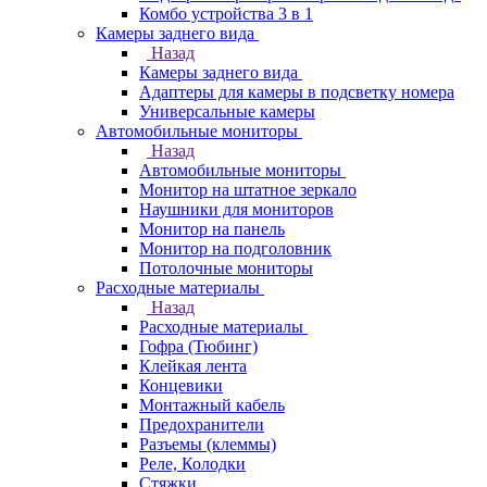
Комбо устройства 3 в 1
Камеры заднего вида
Назад
Камеры заднего вида
Адаптеры для камеры в подсветку номера
Универсальные камеры
Автомобильные мониторы
Назад
Автомобильные мониторы
Монитор на штатное зеркало
Наушники для мониторов
Монитор на панель
Монитор на подголовник
Потолочные мониторы
Расходные материалы
Назад
Расходные материалы
Гофра (Тюбинг)
Клейкая лента
Концевики
Монтажный кабель
Предохранители
Разъемы (клеммы)
Реле, Колодки
Стяжки