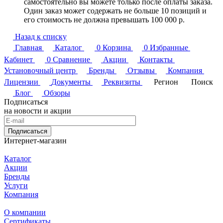
самостоятельно вы можете только после оплаты заказа.
Один заказ может содержать не больше 10 позиций и
его стоимость не должна превышать 100 000 р.
Назад к списку
Главная
Каталог
0
Корзина
0
Избранные
Кабинет
0
Сравнение
Акции
Контакты
Установочный центр
Бренды
Отзывы
Компания
Лицензии
Документы
Реквизиты
Регион
Поиск
Блог
Обзоры
Подписаться
на новости и акции
Подписаться
Интернет-магазин
Каталог
Акции
Бренды
Услуги
Компания
О компании
Сертификаты