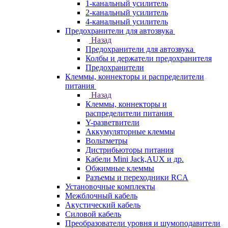
1-канальный усилитель
2-канальный усилитель
4-канальный усилитель
Предохранители для автозвука
Назад
Предохранители для автозвука
Колбы и держатели предохранителя
Предохранители
Клеммы, коннекторы и распределители
питания
Назад
Клеммы, коннекторы и
распределители питания
Y-разветвители
Аккумуляторные клеммы
Вольтметры
Дистрибьюторы питания
Кабели Mini Jack,AUX и др.
Обжимные клеммы
Разъемы и переходники RCA
Установочные комплекты
Межблочный кабель
Акустический кабель
Силовой кабель
Преобразователи уровня и шумоподавители