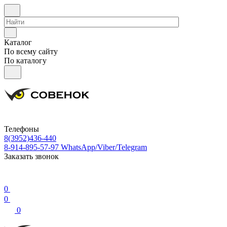
Каталог
По всему сайту
По каталогу
Телефоны
8(3952)436-440
8-914-895-57-97
WhatsApp/Viber/Telegram
Заказать звонок
0
0
0