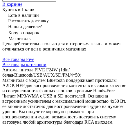
В корзине
Купить в 1 клик
Есть в наличии
Рассчитать доставку
Нашли дешевле?
Хочу в подарок
Магнитолы
Цена действительна только для интернет-магазина и может
отличаться от цен в розничных магазинах
Все товары Five
Все товары категории
Автомагнитола FIVE F24W (1din/
белая/Bluetooth/USB/AUX/SD/FM/4*50)
Магнитола с модулем Bluetooth поддерживает протоколы
A2DP, HFP для воспроизведения контента в высоком качестве
и совершения телефонных звонков в режиме Hands-Free.
Читает MP3/WMA с USB и SD носителей. Оснащена
встроенным усилителем с максимальной мощностью 4х50 Вт,
ее вполне достаточно для воспроизведения аудио на нужном
уровне. Вы получите хорошую громкость при
воспроизведении аудио, возможность построить систему
автозвука любой архитектуры благодаря RCA выходам.