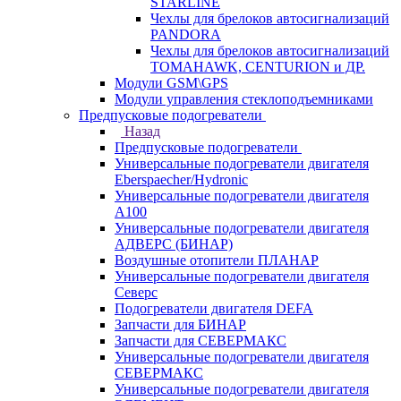
STARLINE
Чехлы для брелоков автосигнализаций
PANDORA
Чехлы для брелоков автосигнализаций
TOMAHAWK, CENTURION и ДР.
Модули GSM\GPS
Модули управления стеклоподъемниками
Предпусковые подогреватели
Назад
Предпусковые подогреватели
Универсальные подогреватели двигателя
Eberspaecher/Hydronic
Универсальные подогреватели двигателя
A100
Универсальные подогреватели двигателя
АДВЕРС (БИНАР)
Воздушные отопители ПЛАНАР
Универсальные подогреватели двигателя
Северс
Подогреватели двигателя DEFA
Запчасти для БИНАР
Запчасти для СЕВЕРМАКС
Универсальные подогреватели двигателя
СЕВЕРМАКС
Универсальные подогреватели двигателя